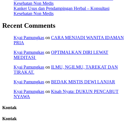
Kesehatan Non Medis
Kanker Usus dan Pendampingan Herbal – Konsultasi
Kesehatan Non Medis
Recent Comments
Kyai Pamungkas
on
CARA MENJADI WANITA IDAMAN
PRIA
Kyai Pamungkas
on
OPTIMALKAN DIRI LEWAT
MEDITASI
Kyai Pamungkas
on
ILMU, NGILMU, TAREKAT DAN
TIRAKAT.
Kyai Pamungkas
on
BEDAK MISTIS DEWI LANJAR
Kyai Pamungkas
on
Kisah Nyata: DUKUN PENCABUT
NYAWA
Kontak
Kontak