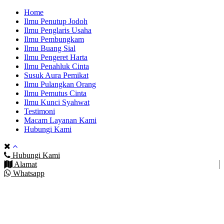
Home
Ilmu Penutup Jodoh
Ilmu Penglaris Usaha
Ilmu Pembungkam
Ilmu Buang Sial
Ilmu Pengeret Harta
Ilmu Penahluk Cinta
Susuk Aura Pemikat
Ilmu Pulangkan Orang
Ilmu Pemutus Cinta
Ilmu Kunci Syahwat
Testimoni
Macam Layanan Kami
Hubungi Kami
Hubungi Kami
Alamat
Whatsapp