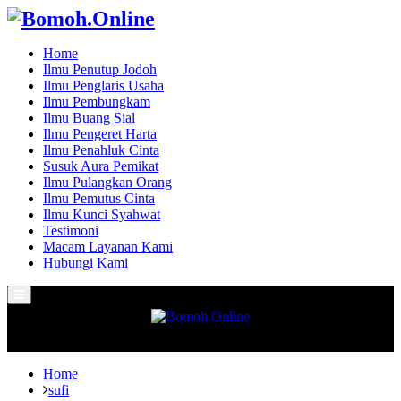
Home
Ilmu Penutup Jodoh
Ilmu Penglaris Usaha
Ilmu Pembungkam
Ilmu Buang Sial
Ilmu Pengeret Harta
Ilmu Penahluk Cinta
Susuk Aura Pemikat
Ilmu Pulangkan Orang
Ilmu Pemutus Cinta
Ilmu Kunci Syahwat
Testimoni
Macam Layanan Kami
Hubungi Kami
Primary
Menu
Home
sufi