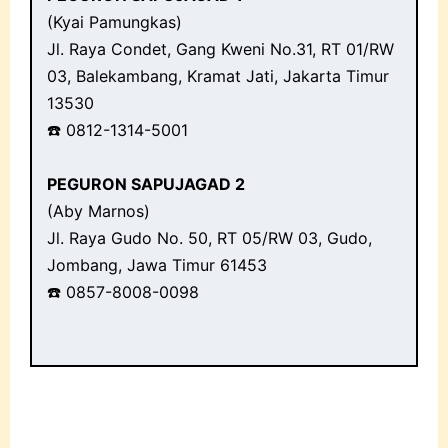
(Kyai Pamungkas)
Jl. Raya Condet, Gang Kweni No.31, RT 01/RW
03, Balekambang, Kramat Jati, Jakarta Timur
13530
☎️ 0812-1314-5001
PEGURON SAPUJAGAD 2
(Aby Marnos)
Jl. Raya Gudo No. 50, RT 05/RW 03, Gudo,
Jombang, Jawa Timur 61453
☎️ 0857-8008-0098