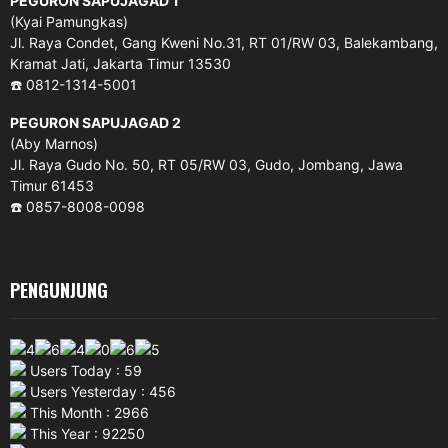
PEGURON SAPUJAGAD 1
(Kyai Pamungkas)
Jl. Raya Condet, Gang Kweni No.31, RT 01/RW 03, Balekambang,
Kramat Jati, Jakarta Timur 13530
☎️ 0812-1314-5001
PEGURON SAPUJAGAD 2
(Aby Marnos)
Jl. Raya Gudo No. 50, RT 05/RW 03, Gudo, Jombang, Jawa
Timur 61453
☎️ 0857-8008-0098
PENGUNJUNG
Users Today : 59
Users Yesterday : 456
This Month : 2966
This Year : 92250