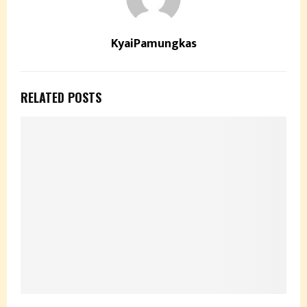
KyaiPamungkas
RELATED POSTS