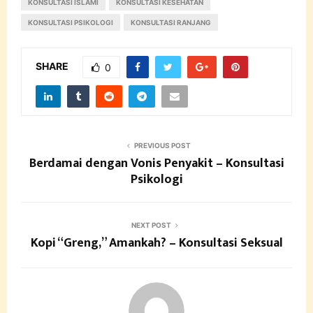
KONSULTASI ISLAMI
KONSULTASI KESEHATAN
KONSULTASI PSIKOLOGI
KONSULTASI RANJANG
SHARE
0
PREVIOUS POST
Berdamai dengan Vonis Penyakit – Konsultasi
Psikologi
NEXT POST
Kopi “Greng,” Amankah? – Konsultasi Seksual