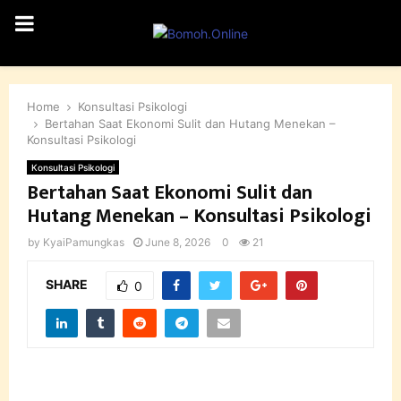
PRIMARY
MENU
Home
Konsultasi Psikologi
Bertahan Saat Ekonomi Sulit dan Hutang Menekan –
Konsultasi Psikologi
Konsultasi Psikologi
Bertahan Saat Ekonomi Sulit dan
Hutang Menekan – Konsultasi Psikologi
by
KyaiPamungkas
June 8, 2026
0
21
SHARE
0