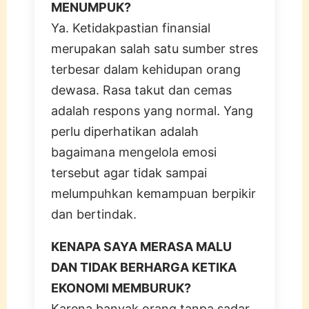
MENUMPUK?
Ya. Ketidakpastian finansial
merupakan salah satu sumber stres
terbesar dalam kehidupan orang
dewasa. Rasa takut dan cemas
adalah respons yang normal. Yang
perlu diperhatikan adalah
bagaimana mengelola emosi
tersebut agar tidak sampai
melumpuhkan kemampuan berpikir
dan bertindak.
KENAPA SAYA MERASA MALU
DAN TIDAK BERHARGA KETIKA
EKONOMI MEMBURUK?
Karena banyak orang tanpa sadar