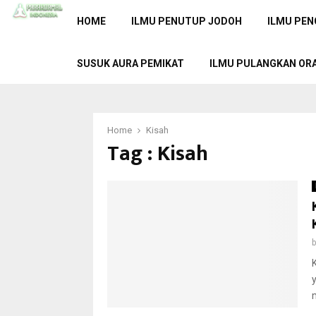
HOME
ILMU PENUTUP JODOH
ILMU PEN
SUSUK AURA PEMIKAT
ILMU PULANGKAN OR
Home
Kisah
Tag : Kisah