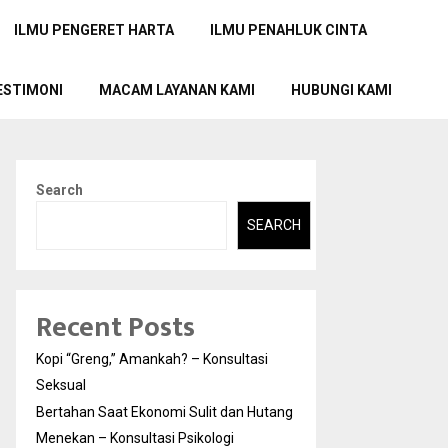
ILMU PENGERET HARTA
ILMU PENAHLUK CINTA
ESTIMONI
MACAM LAYANAN KAMI
HUBUNGI KAMI
Search
SEARCH
Recent Posts
Kopi “Greng,” Amankah? – Konsultasi
Seksual
Bertahan Saat Ekonomi Sulit dan Hutang
Menekan – Konsultasi Psikologi