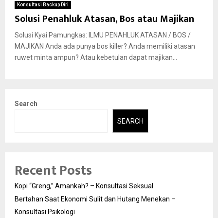
Konsultasi Backup Diri
Solusi Penahluk Atasan, Bos atau Majikan
Solusi Kyai Pamungkas: ILMU PENAHLUK ATASAN / BOS /
MAJIKAN Anda ada punya bos killer? Anda memiliki atasan
ruwet minta ampun? Atau kebetulan dapat majikan...
Search
SEARCH
Recent Posts
Kopi “Greng,” Amankah? – Konsultasi Seksual
Bertahan Saat Ekonomi Sulit dan Hutang Menekan –
Konsultasi Psikologi