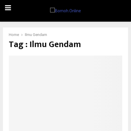
PRIMARY
MENU
Home
Ilmu Gendam
Tag : Ilmu Gendam