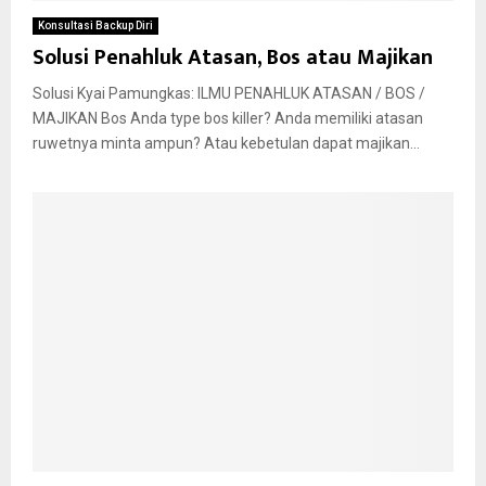
Konsultasi Backup Diri
Solusi Penahluk Atasan, Bos atau Majikan
Solusi Kyai Pamungkas: ILMU PENAHLUK ATASAN / BOS /
MAJIKAN Bos Anda type bos killer? Anda memiliki atasan
ruwetnya minta ampun? Atau kebetulan dapat majikan...