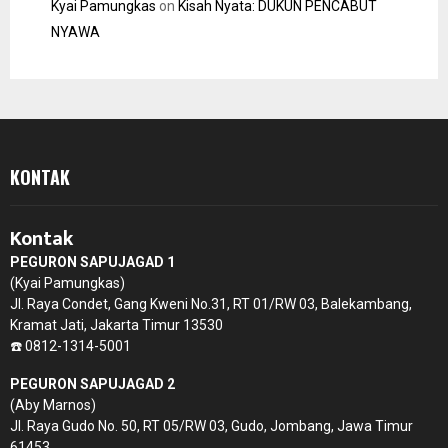
Kyai Pamungkas
on
Kisah Nyata: DUKUN PENCABUT
NYAWA
KONTAK
Kontak
PEGURON SAPUJAGAD 1
(Kyai Pamungkas)
Jl. Raya Condet, Gang Kweni No.31, RT 01/RW 03, Balekambang,
Kramat Jati, Jakarta Timur 13530
☎️ 0812-1314-5001
PEGURON SAPUJAGAD 2
(Aby Marnos)
Jl. Raya Gudo No. 50, RT 05/RW 03, Gudo, Jombang, Jawa Timur
61453