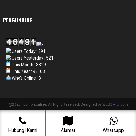
PENGUNJUNG
Users Today : 391
Users Yesterday : 521
This Month : 3819
This Year : 93103
Who's Online : 3
@2025 - bomoh.online. All Right Reserved. Designed by
WEBBATU.com
Hubungi Kami
Alamat
Whatsapp