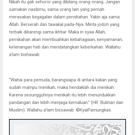
Nikah itu gak sehoror yang dibilang orang-orang. Jangan
samakan nasibmu, sama orang lain yang pernah
merasakan kegagalan dalam pernikahan. Yakin aja sama
Allah. Berserah dan tawakal pada-Nya. Minta jodoh yang
terbaik dibarengi sama ikhtiar. Maka in syaa Allah,
pernikahan akan membuahkan kebahagiaan, kenyamanan,
ketenangan hati dan mendatangkan keberkahan. Wallahu
a’lam bishawab.
“Wahai para pemuda, barangsiapa di antara kalian yang
sudah mampu menikah, maka hendaklah dia menikah.
Karena sesungguhnya menikah itu lebih menundukkan
pandangan dan lebih menjaga kemaluan.” (HR. Bukhari dan
Muslim). Wallahu a’lam bissawab. ©️KyaiPamungkas.