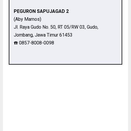
PEGURON SAPUJAGAD 2
(Aby Marnos)
Jl. Raya Gudo No. 50, RT 05/RW 03, Gudo,
Jombang, Jawa Timur 61453
☎️ 0857-8008-0098