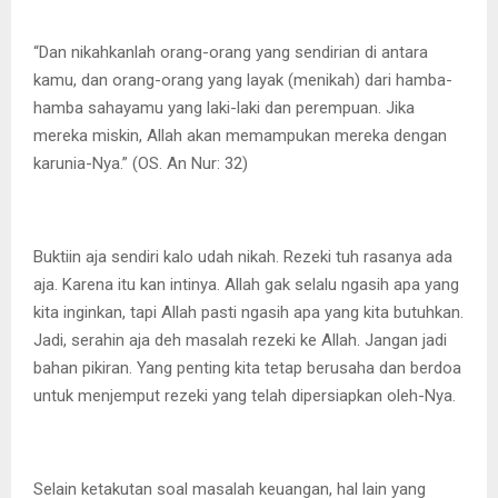
“Dan nikahkanlah orang-orang yang sendirian di antara
kamu, dan orang-orang yang layak (menikah) dari hamba-
hamba sahayamu yang laki-laki dan perempuan. Jika
mereka miskin, Allah akan memampukan mereka dengan
karunia-Nya.” (OS. An Nur: 32)
Buktiin aja sendiri kalo udah nikah. Rezeki tuh rasanya ada
aja. Karena itu kan intinya. Allah gak selalu ngasih apa yang
kita inginkan, tapi Allah pasti ngasih apa yang kita butuhkan.
Jadi, serahin aja deh masalah rezeki ke Allah. Jangan jadi
bahan pikiran. Yang penting kita tetap berusaha dan berdoa
untuk menjemput rezeki yang telah dipersiapkan oleh-Nya.
Selain ketakutan soal masalah keuangan, hal lain yang