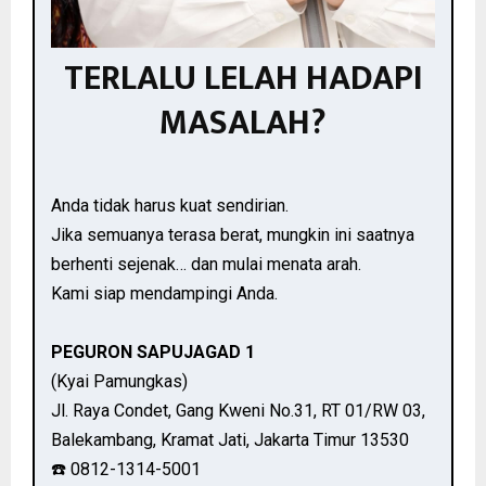
TERLALU LELAH HADAPI
MASALAH?
Anda tidak harus kuat sendirian.
Jika semuanya terasa berat, mungkin ini saatnya
berhenti sejenak… dan mulai menata arah.
Kami siap mendampingi Anda.
PEGURON SAPUJAGAD 1
(Kyai Pamungkas)
Jl. Raya Condet, Gang Kweni No.31, RT 01/RW 03,
Balekambang, Kramat Jati, Jakarta Timur 13530
☎️ 0812-1314-5001