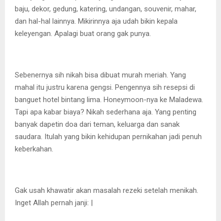
baju, dekor, gedung, katering, undangan, souvenir, mahar,
dan hal-hal lainnya. Mikirinnya aja udah bikin kepala
keleyengan. Apalagi buat orang gak punya.
Sebenernya sih nikah bisa dibuat murah meriah. Yang
mahal itu justru karena gengsi. Pengennya sih resepsi di
banguet hotel bintang lima. Honeymoon-nya ke Maladewa.
Tapi apa kabar biaya? Nikah sederhana aja. Yang penting
banyak dapetin doa dari teman, keluarga dan sanak
saudara. Itulah yang bikin kehidupan pernikahan jadi penuh
keberkahan.
Gak usah khawatir akan masalah rezeki setelah menikah.
Inget Allah pernah janji: |