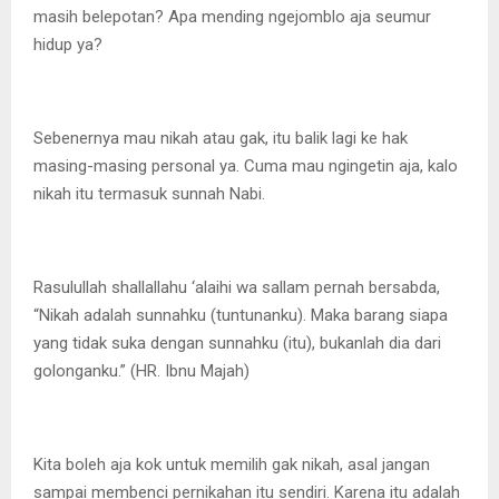
masih belepotan? Apa mending ngejomblo aja seumur
hidup ya?
Sebenernya mau nikah atau gak, itu balik lagi ke hak
masing-masing personal ya. Cuma mau ngingetin aja, kalo
nikah itu termasuk sunnah Nabi.
Rasulullah shallallahu ‘alaihi wa sallam pernah bersabda,
“Nikah adalah sunnahku (tuntunanku). Maka barang siapa
yang tidak suka dengan sunnahku (itu), bukanlah dia dari
golonganku.” (HR. Ibnu Majah)
Kita boleh aja kok untuk memilih gak nikah, asal jangan
sampai membenci pernikahan itu sendiri. Karena itu adalah