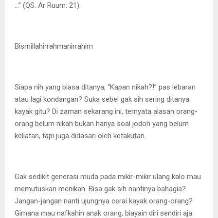
…” (QS. Ar Ruum: 21).
Bismillahirrahmanirrahim
Siapa nih yang biasa ditanya, “Kapan nikah?!” pas lebaran
atau lagi kondangan? Suka sebel gak sih sering ditanya
kayak gitu? Di zaman sekarang ini, ternyata alasan orang-
orang belum nikah bukan hanya soal jodoh yang belum
keliatan, tapi juga didasari oleh ketakutan.
Gak sedikit generasi muda pada mikir-mikir ulang kalo mau
memutuskan menikah. Bisa gak sih nantinya bahagia?
Jangan-jangan nanti ujungnya cerai kayak orang-orang?
Gimana mau nafkahin anak orang, biayain diri sendiri aja