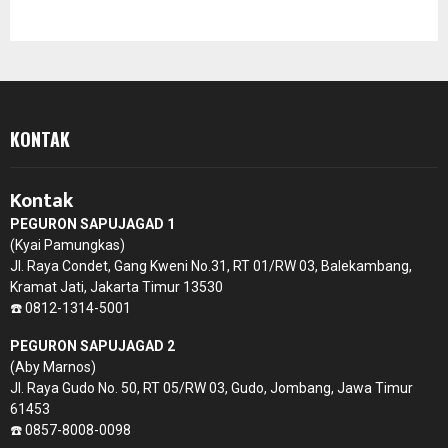
KONTAK
Kontak
PEGURON SAPUJAGAD 1
(Kyai Pamungkas)
Jl. Raya Condet, Gang Kweni No.31, RT 01/RW 03, Balekambang,
Kramat Jati, Jakarta Timur 13530
☎️ 0812-1314-5001
PEGURON SAPUJAGAD 2
(Aby Marnos)
Jl. Raya Gudo No. 50, RT 05/RW 03, Gudo, Jombang, Jawa Timur
61453
☎️ 0857-8008-0098