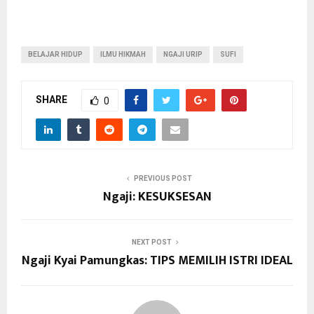
BELAJAR HIDUP
ILMU HIKMAH
NGAJI URIP
SUFI
SHARE
0
PREVIOUS POST
Ngaji: KESUKSESAN
NEXT POST
Ngaji Kyai Pamungkas: TIPS MEMILIH ISTRI IDEAL