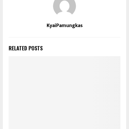
KyaiPamungkas
RELATED POSTS