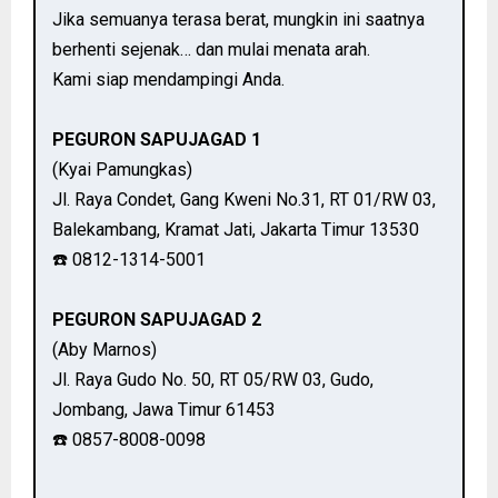
Jika semuanya terasa berat, mungkin ini saatnya
berhenti sejenak… dan mulai menata arah.
Kami siap mendampingi Anda.
PEGURON SAPUJAGAD 1
(Kyai Pamungkas)
Jl. Raya Condet, Gang Kweni No.31, RT 01/RW 03,
Balekambang, Kramat Jati, Jakarta Timur 13530
☎️ 0812-1314-5001
PEGURON SAPUJAGAD 2
(Aby Marnos)
Jl. Raya Gudo No. 50, RT 05/RW 03, Gudo,
Jombang, Jawa Timur 61453
☎️ 0857-8008-0098