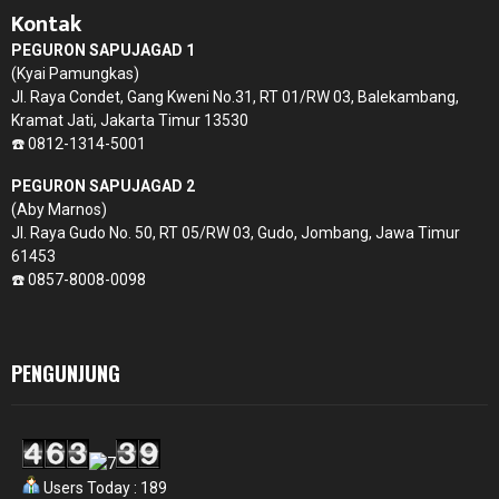
Kontak
PEGURON SAPUJAGAD 1
(Kyai Pamungkas)
Jl. Raya Condet, Gang Kweni No.31, RT 01/RW 03, Balekambang,
Kramat Jati, Jakarta Timur 13530
☎️ 0812-1314-5001
PEGURON SAPUJAGAD 2
(Aby Marnos)
Jl. Raya Gudo No. 50, RT 05/RW 03, Gudo, Jombang, Jawa Timur
61453
☎️ 0857-8008-0098
PENGUNJUNG
Users Today : 189