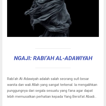
NGAJI: RABI’AH AL-ADAWIYAH
Rabi’ah Al-Adawiyah adalah salah seorang sufi besar
wanita dan wali Allah yang sangat terkenal. Ia mengalihkan
punggungnya dari segala sesuatu yang fana agar dapat
lebih memusatkan perhatian kepada Yang Bersifat Abadi…