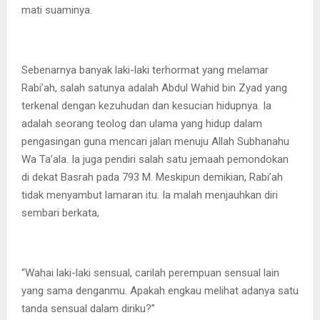
mati suaminya.
Sebenarnya banyak laki-laki terhormat yang melamar
Rabi’ah, salah satunya adalah Abdul Wahid bin Zyad yang
terkenal dengan kezuhudan dan kesucian hidupnya. Ia
adalah seorang teolog dan ulama yang hidup dalam
pengasingan guna mencari jalan menuju Allah Subhanahu
Wa Ta’ala. Ia juga pendiri salah satu jemaah pemondokan
di dekat Basrah pada 793 M. Meskipun demikian, Rabi’ah
tidak menyambut lamaran itu. Ia malah menjauhkan diri
sembari berkata,
“Wahai laki-laki sensual, carilah perempuan sensual lain
yang sama denganmu. Apakah engkau melihat adanya satu
tanda sensual dalam diriku?”