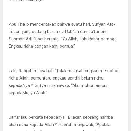
Abu Thalib menceritakan bahwa suatu hari, Sufyan Ats-
Tsauri yang sedang bersamz Rabi’ah dan Ja’far bin
Susman Ad-Dubai berkata, “Ya Allah, Ilahi Rabbi, semoga
Engkau ridha dengan kami semua.”
Lalu, Rabi’ah menyahut, “Tidak malukah engkau memohon
ridha Allah, sementara engkau sendiri belum ridha
kepadaNya?” Sufyan menjawab, “Aku mohon ampun
kepadaMu, ya Allah.”
Ja’far lalu berkata kepadanya, “Bilakah seorang hamba
akan ridha kepada Allah?” Rabi’ah menjawab, “Apabila