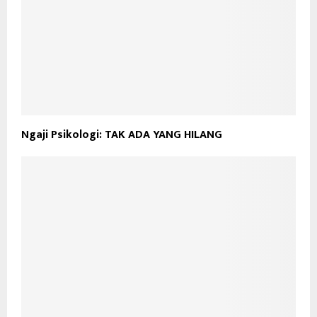
Ngaji Psikologi: TAK ADA YANG HILANG