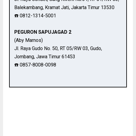
Balekambang, Kramat Jati, Jakarta Timur 13530
☎️ 0812-1314-5001
PEGURON SAPUJAGAD 2
(Aby Marnos)
Jl. Raya Gudo No. 50, RT 05/RW 03, Gudo,
Jombang, Jawa Timur 61453
☎️ 0857-8008-0098