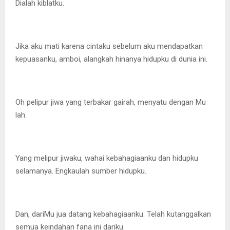
Dialah kiblatku.
Jika aku mati karena cintaku sebelum aku mendapatkan
kepuasanku, amboi, alangkah hinanya hidupku di dunia ini.
Oh pelipur jiwa yang terbakar gairah, menyatu dengan Mu
lah.
Yang melipur jiwaku, wahai kebahagiaanku dan hidupku
selamanya. Engkaulah sumber hidupku.
Dan, dariMu jua datang kebahagiaanku. Telah kutanggalkan
semua keindahan fana ini dariku.