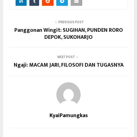
PREVIOUS POST
Panggonan Wingit: SUGIHAN, PUNDEN RORO
DEPOK, SUKOHARJO
NEXT POST
Ngaji: MACAM JARI, FILOSOFI DAN TUGASNYA
KyaiPamungkas