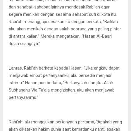
dan sahabat-sahabat lainnya mendesak Rabi’ah agar
segera menikah dengan sesama sahabat sufi di kota itu.
Rabi’ah menanggapi desakan itu dengan berkata, “Baiklah
aku akan menikah dengan salah seorang yang paling pintar
di antara kalian.” Mereka mengatakan, “Hasan Al-Basri
itulah orangnya.”
Lantas, Rabi’ah berkata kepada Hasan, “Jika engkau dapat
menjawab empat pertanyaanku, aku bersedia menjadi
istrimu.” Hasan pun berkata, “Bertanyalah dan jika Allah
Subhanahu Wa Ta’ala mengizinkan, aku akan menjawab
pertanyaanmu.”
Rabi’ah lalu mengajukan pertanyaan pertama, “Apakah yang
akan dikatakan hakim dunia saat kematianku nanti, apakah