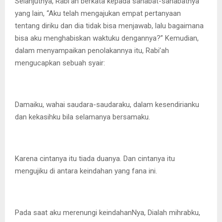
Selanjutnya, Rabi’ah berkata kepada sahabat-sahabatnya
yang lain, “Aku telah mengajukan empat pertanyaan
tentang diriku dan dia tidak bisa menjawab, lalu bagaimana
bisa aku menghabiskan waktuku dengannya?” Kemudian,
dalam menyampaikan penolakannya itu, Rabi’ah
mengucapkan sebuah syair:
Damaiku, wahai saudara-saudaraku, dalam kesendirianku
dan kekasihku bila selamanya bersamaku.
Karena cintanya itu tiada duanya. Dan cintanya itu
mengujiku di antara keindahan yang fana ini.
Pada saat aku merenungi keindahanNya, Dialah mihrabku,