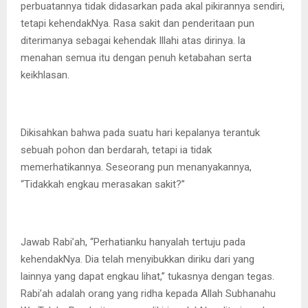
perbuatannya tidak didasarkan pada akal pikirannya sendiri,
tetapi kehendakNya. Rasa sakit dan penderitaan pun
diterimanya sebagai kehendak Illahi atas dirinya. la
menahan semua itu dengan penuh ketabahan serta
keikhlasan.
Dikisahkan bahwa pada suatu hari kepalanya terantuk
sebuah pohon dan berdarah, tetapi ia tidak
memerhatikannya. Seseorang pun menanyakannya,
“Tidakkah engkau merasakan sakit?”
Jawab Rabi’ah, “Perhatianku hanyalah tertuju pada
kehendakNya. Dia telah menyibukkan diriku dari yang
lainnya yang dapat engkau lihat,” tukasnya dengan tegas.
Rabi’ah adalah orang yang ridha kepada Allah Subhanahu