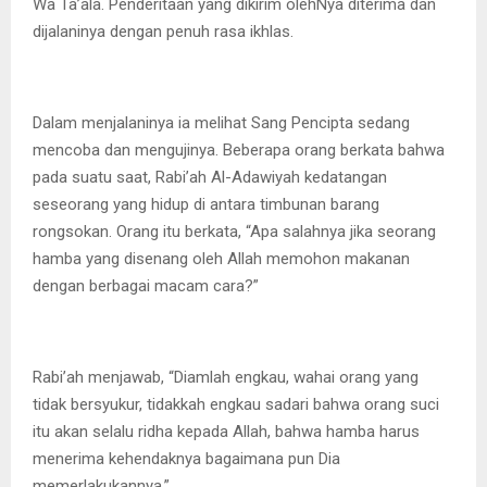
Wa Ta’ala. Penderitaan yang dikirim olehNya diterima dan
dijalaninya dengan penuh rasa ikhlas.
Dalam menjalaninya ia melihat Sang Pencipta sedang
mencoba dan mengujinya. Beberapa orang berkata bahwa
pada suatu saat, Rabi’ah Al-Adawiyah kedatangan
seseorang yang hidup di antara timbunan barang
rongsokan. Orang itu berkata, “Apa salahnya jika seorang
hamba yang disenang oleh Allah memohon makanan
dengan berbagai macam cara?”
Rabi’ah menjawab, “Diamlah engkau, wahai orang yang
tidak bersyukur, tidakkah engkau sadari bahwa orang suci
itu akan selalu ridha kepada Allah, bahwa hamba harus
menerima kehendaknya bagaimana pun Dia
memerlakukannya.”