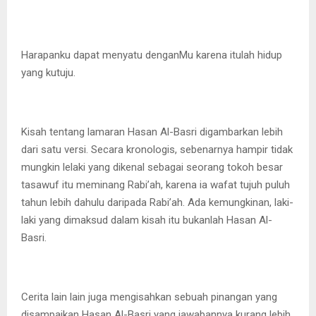
Harapanku dapat menyatu denganMu karena itulah hidup
yang kutuju.
Kisah tentang lamaran Hasan Al-Basri digambarkan lebih
dari satu versi. Secara kronologis, sebenarnya hampir tidak
mungkin lelaki yang dikenal sebagai seorang tokoh besar
tasawuf itu meminang Rabi’ah, karena ia wafat tujuh puluh
tahun lebih dahulu daripada Rabi’ah. Ada kemungkinan, laki-
laki yang dimaksud dalam kisah itu bukanlah Hasan Al-
Basri.
Cerita lain lain juga mengisahkan sebuah pinangan yang
disampaikan Hasan Al-Basri yang jawabannya kurang lebih