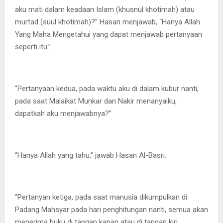
aku mati dalam keadaan Islam (khusnul khotimah) atau
murtad (suul khotimah)?” Hasan menjawab, “Hanya Allah
Yang Maha Mengetahui yang dapat menjawab pertanyaan
seperti itu.”
“Pertanyaan kedua, pada waktu aku di dalam kubur nanti,
pada saat Malaikat Munkar dan Nakir menanyaiku,
dapatkah aku menjawabnya?”
“Hanya Allah yang tahu,” jawab Hasan Al-Basri.
“Pertanyan ketiga, pada saat manusia dikumpulkan di
Padang Mahsyar pada hari penghitungan nanti, semua akan
menerima buku di tangan kanan atau di tangan kiri.