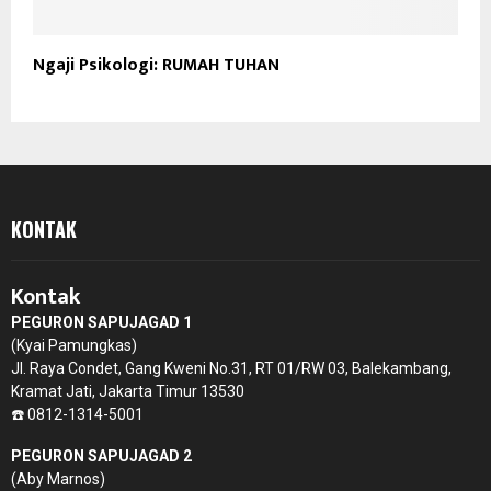
Ngaji Psikologi: RUMAH TUHAN
KONTAK
Kontak
PEGURON SAPUJAGAD 1
(Kyai Pamungkas)
Jl. Raya Condet, Gang Kweni No.31, RT 01/RW 03, Balekambang,
Kramat Jati, Jakarta Timur 13530
☎️ 0812-1314-5001
PEGURON SAPUJAGAD 2
(Aby Marnos)