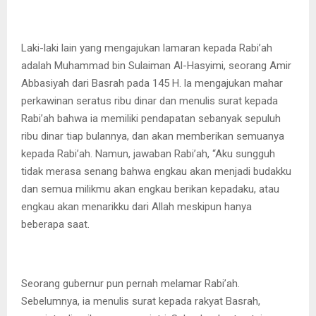
Laki-laki lain yang mengajukan lamaran kepada Rabi’ah
adalah Muhammad bin Sulaiman Al-Hasyimi, seorang Amir
Abbasiyah dari Basrah pada 145 H. la mengajukan mahar
perkawinan seratus ribu dinar dan menulis surat kepada
Rabi’ah bahwa ia memiliki pendapatan sebanyak sepuluh
ribu dinar tiap bulannya, dan akan memberikan semuanya
kepada Rabi’ah. Namun, jawaban Rabi’ah, “Aku sungguh
tidak merasa senang bahwa engkau akan menjadi budakku
dan semua milikmu akan engkau berikan kepadaku, atau
engkau akan menarikku dari Allah meskipun hanya
beberapa saat.
Seorang gubernur pun pernah melamar Rabi’ah.
Sebelumnya, ia menulis surat kepada rakyat Basrah,