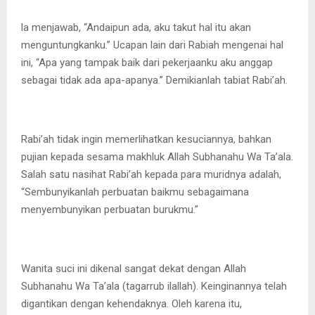
la menjawab, “Andaipun ada, aku takut hal itu akan
menguntungkanku.” Ucapan lain dari Rabiah mengenai hal
ini, “Apa yang tampak baik dari pekerjaanku aku anggap
sebagai tidak ada apa-apanya.” Demikianlah tabiat Rabi’ah.
Rabi’ah tidak ingin memerlihatkan kesuciannya, bahkan
pujian kepada sesama makhluk Allah Subhanahu Wa Ta’ala.
Salah satu nasihat Rabi’ah kepada para muridnya adalah,
“Sembunyikanlah perbuatan baikmu sebagaimana
menyembunyikan perbuatan burukmu.”
Wanita suci ini dikenal sangat dekat dengan Allah
Subhanahu Wa Ta’ala (tagarrub ilallah). Keinginannya telah
digantikan dengan kehendaknya. Oleh karena itu,