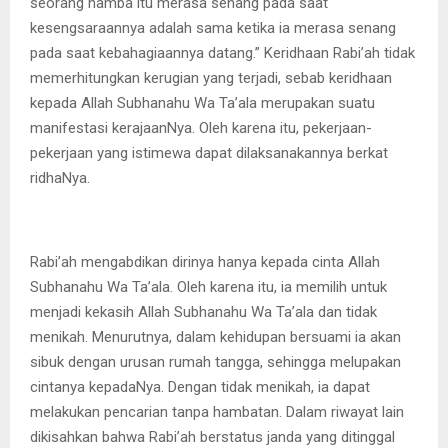
seorang hamba itu merasa senang pada saat
kesengsaraannya adalah sama ketika ia merasa senang
pada saat kebahagiaannya datang.” Keridhaan Rabi’ah tidak
memerhitungkan kerugian yang terjadi, sebab keridhaan
kepada Allah Subhanahu Wa Ta’ala merupakan suatu
manifestasi kerajaanNya. Oleh karena itu, pekerjaan-
pekerjaan yang istimewa dapat dilaksanakannya berkat
ridhaNya.
Rabi’ah mengabdikan dirinya hanya kepada cinta Allah
Subhanahu Wa Ta’ala. Oleh karena itu, ia memilih untuk
menjadi kekasih Allah Subhanahu Wa Ta’ala dan tidak
menikah. Menurutnya, dalam kehidupan bersuami ia akan
sibuk dengan urusan rumah tangga, sehingga melupakan
cintanya kepadaNya. Dengan tidak menikah, ia dapat
melakukan pencarian tanpa hambatan. Dalam riwayat lain
dikisahkan bahwa Rabi’ah berstatus janda yang ditinggal