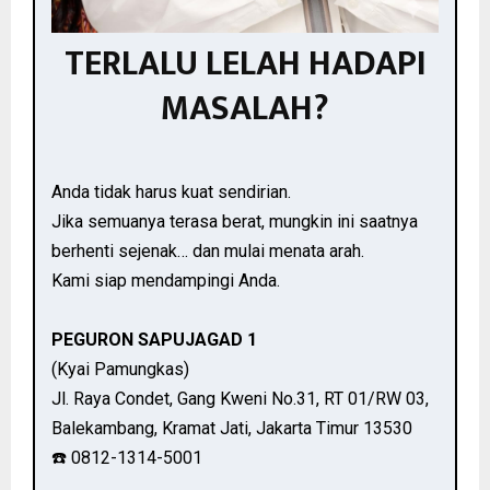
TERLALU LELAH HADAPI
MASALAH?
Anda tidak harus kuat sendirian.
Jika semuanya terasa berat, mungkin ini saatnya
berhenti sejenak… dan mulai menata arah.
Kami siap mendampingi Anda.
PEGURON SAPUJAGAD 1
(Kyai Pamungkas)
Jl. Raya Condet, Gang Kweni No.31, RT 01/RW 03,
Balekambang, Kramat Jati, Jakarta Timur 13530
☎️ 0812-1314-5001