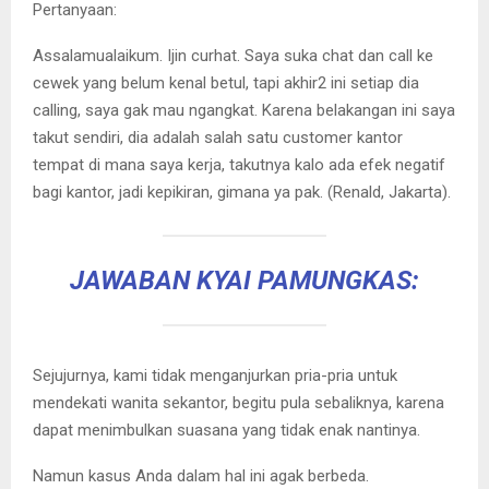
Pertanyaan:
Assalamualaikum. Ijin curhat. Saya suka chat dan call ke
cewek yang belum kenal betul, tapi akhir2 ini setiap dia
calling, saya gak mau ngangkat. Karena belakangan ini saya
takut sendiri, dia adalah salah satu customer kantor
tempat di mana saya kerja, takutnya kalo ada efek negatif
bagi kantor, jadi kepikiran, gimana ya pak. (Renald, Jakarta).
JAWABAN KYAI PAMUNGKAS:
Sejujurnya, kami tidak menganjurkan pria-pria untuk
mendekati wanita sekantor, begitu pula sebaliknya, karena
dapat menimbulkan suasana yang tidak enak nantinya.
Namun kasus Anda dalam hal ini agak berbeda.