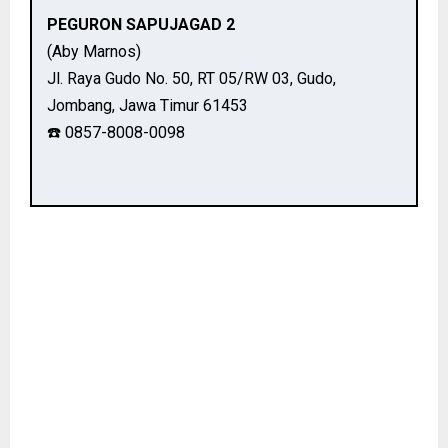
PEGURON SAPUJAGAD 2
(Aby Marnos)
Jl. Raya Gudo No. 50, RT 05/RW 03, Gudo,
Jombang, Jawa Timur 61453
☎️ 0857-8008-0098