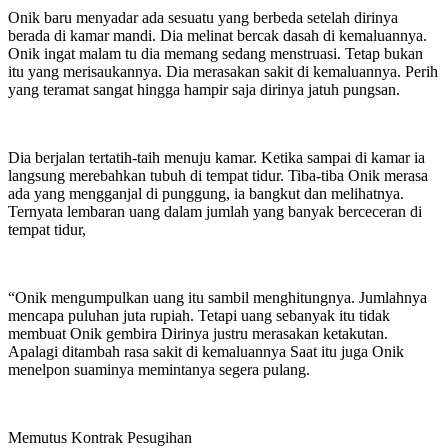
Onik baru menyadar ada sesuatu yang berbeda setelah dirinya
berada di kamar mandi. Dia melinat bercak dasah di kemaluannya.
Onik ingat malam tu dia memang sedang menstruasi. Tetap bukan
itu yang merisaukannya. Dia merasakan sakit di kemaluannya. Perih
yang teramat sangat hingga hampir saja dirinya jatuh pungsan.
Dia berjalan tertatih-taih menuju kamar. Ketika sampai di kamar ia
langsung merebahkan tubuh di tempat tidur. Tiba-tiba Onik merasa
ada yang mengganjal di punggung, ia bangkut dan melihatnya.
Ternyata lembaran uang dalam jumlah yang banyak berceceran di
tempat tidur,
“Onik mengumpulkan uang itu sambil menghitungnya. Jumlahnya
mencapa puluhan juta rupiah. Tetapi uang sebanyak itu tidak
membuat Onik gembira Dirinya justru merasakan ketakutan.
Apalagi ditambah rasa sakit di kemaluannya Saat itu juga Onik
menelpon suaminya memintanya segera pulang.
Memutus Kontrak Pesugihan