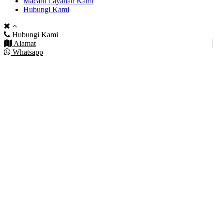
Macam Layanan Kami
Hubungi Kami
Hubungi Kami
Alamat
Whatsapp