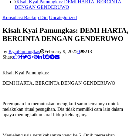
Kisah Kyai Pamungkas: DEMI HARTA, BERCINTA
DENGAN GENDERUWO
Konsultasi Backup Diri
Uncategorized
Kisah Kyai Pamungkas: DEMI HARTA,
BERCINTA DENGAN GENDERUWO
by
KyaiPamungkas
February 9, 2025
0
213
Share
0
Kisah Kyai Pamungkas:
DEMI HARTA, BERCINTA DENGAN GENDERUWO
Perempuan itu memutuskan mengikuti saran temannya untuk
melakukan ritual pesugihan. Dia tidak memiliki cara lain dalam
upaya meningkatkan taraf hidup keluarganya…
Menjelang usia pernikahannya yang ke 5, Onik merasakan