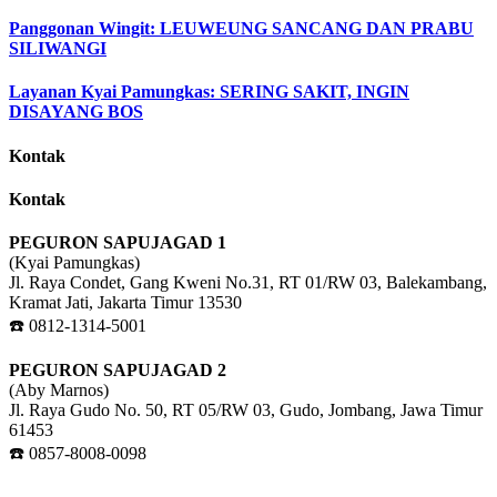
Panggonan Wingit: LEUWEUNG SANCANG DAN PRABU
SILIWANGI
Layanan Kyai Pamungkas: SERING SAKIT, INGIN
DISAYANG BOS
Kontak
Kontak
PEGURON SAPUJAGAD 1
(Kyai Pamungkas)
Jl. Raya Condet, Gang Kweni No.31, RT 01/RW 03, Balekambang,
Kramat Jati, Jakarta Timur 13530
☎️ 0812-1314-5001
PEGURON SAPUJAGAD 2
(Aby Marnos)
Jl. Raya Gudo No. 50, RT 05/RW 03, Gudo, Jombang, Jawa Timur
61453
☎️ 0857-8008-0098