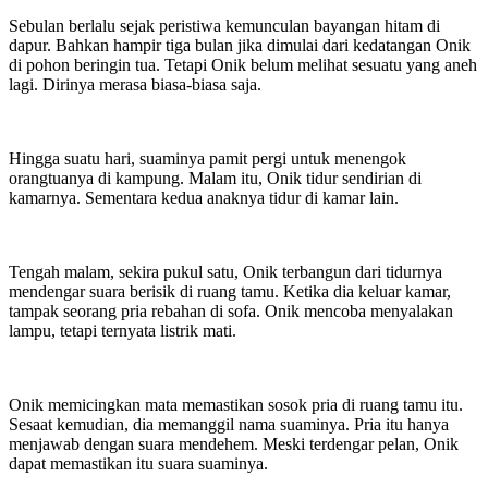
Sebulan berlalu sejak peristiwa kemunculan bayangan hitam di
dapur. Bahkan hampir tiga bulan jika dimulai dari kedatangan Onik
di pohon beringin tua. Tetapi Onik belum melihat sesuatu yang aneh
lagi. Dirinya merasa biasa-biasa saja.
Hingga suatu hari, suaminya pamit pergi untuk menengok
orangtuanya di kampung. Malam itu, Onik tidur sendirian di
kamarnya. Sementara kedua anaknya tidur di kamar lain.
Tengah malam, sekira pukul satu, Onik terbangun dari tidurnya
mendengar suara berisik di ruang tamu. Ketika dia keluar kamar,
tampak seorang pria rebahan di sofa. Onik mencoba menyalakan
lampu, tetapi ternyata listrik mati.
Onik memicingkan mata memastikan sosok pria di ruang tamu itu.
Sesaat kemudian, dia memanggil nama suaminya. Pria itu hanya
menjawab dengan suara mendehem. Meski terdengar pelan, Onik
dapat memastikan itu suara suaminya.