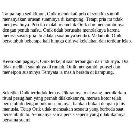
Tanpa ragu sedikitpun, Onik mendekati pria di sofa itu sambil
menanyakan urusan suaminya di kampung. Tetapi pria itu tidak
menjawabnya. Pria itu malah memeluk Onik dan mencumbunya
dengan penuh nafsu. Onik tidak berusaha menolaknya karena
merasa sosok pria itu adalah suaminya sendiri. Malam itu Onik
bersetubuh beberapa kali hingga dirinya kelelahan dan tertidur lelap.
Keesokan paginya, Onik terkejut saat terbangun dari tidurnya. Dia
tidak melihat suaminya di rumah. Onik mengambil ponsel dan
menelpon suaminya Ternyata ia masih berada di kampung.
Seketika Onik terduduk lemas. Pikirannya melayang memikirkan
ritual pesugihan yang pernah dilakukannya, merasa kotor telah
bersetubuh dengan bukan suaminya, bahkan bukan dengan jenis
manusia. Tetap Orik udak merasakan sesuatu yang berbeda saat
bersetubuh itu. Semuanya sama persis seperri yang dilakukannya
bersama suami.