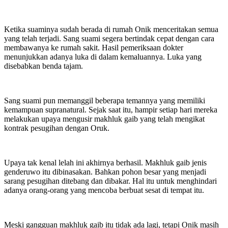
Ketika suaminya sudah berada di rumah Onik menceritakan semua
yang telah terjadi. Sang suami segera bertindak cepat dengan cara
membawanya ke rumah sakit. Hasil pemeriksaan dokter
menunjukkan adanya luka di dalam kemaluannya. Luka yang
disebabkan benda tajam.
Sang suami pun memanggil beberapa temannya yang memiliki
kemampuan supranatural. Sejak saat itu, hampir setiap hari mereka
melakukan upaya mengusir makhluk gaib yang telah mengikat
kontrak pesugihan dengan Oruk.
Upaya tak kenal lelah ini akhirnya berhasil. Makhluk gaib jenis
genderuwo itu dibinasakan. Bahkan pohon besar yang menjadi
sarang pesugihan ditebang dan dibakar. Hal itu untuk menghindari
adanya orang-orang yang mencoba berbuat sesat di tempat itu.
Meski gangguan makhluk gaib itu tidak ada lagi, tetapi Onik masih