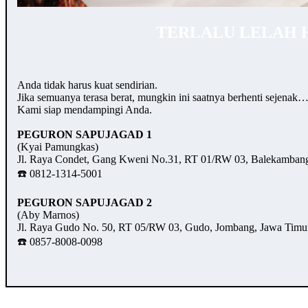
TERLALU LELAH 
Anda tidak harus kuat sendirian.
Jika semuanya terasa berat, mungkin ini saatnya berhenti sejenak
Kami siap mendampingi Anda.
PEGURON SAPUJAGAD 1
(Kyai Pamungkas)
Jl. Raya Condet, Gang Kweni No.31, RT 01/RW 03, Balekambang,
☎️ 0812-1314-5001
PEGURON SAPUJAGAD 2
(Aby Marnos)
Jl. Raya Gudo No. 50, RT 05/RW 03, Gudo, Jombang, Jawa Timu
☎️ 0857-8008-0098