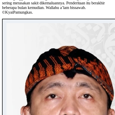
sering merasakan sakit dikemaluannya. Penderitaan itu berakhir
beberapa bulan kemudian. Wallahu a’lam bissawab.
©️KyaiPamungkas.