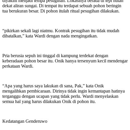
diyakini menjadi tempa pesugihan. Lokasinya berada di tepi hutan
dekat aliran sungai. Di tempat itu terdapat sebuah pohon beringin
tua berukuran besar. Di pohon itulah ritual pesugihan dilakukan.
“pikirkan sekali lagi niatmu. Kontrak pesugihan itu tidak mudah
dibatalkan,” kata Wardi dengan nada mengingatkan.
Pria berusia sepuh ini tinggal di kampung terdekat dengan
keberadaan pohon besar itu. Onik hanya tersenyum kecil mendengar
perkataan Wardi.
“Apa yang harus saya lakukan di sana, Pak,” kata Onik
mengalihkan pembicaraan. Dirinya tidak ingin kemantapan hatinya
terganggu dengan ucapan yang tidak perlu. Wardi menyelaskan
semua hal yang harus dilakukan Onik di pohon itu.
Kedatangan Genderuwo