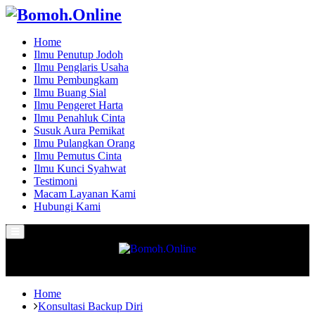
Home
Ilmu Penutup Jodoh
Ilmu Penglaris Usaha
Ilmu Pembungkam
Ilmu Buang Sial
Ilmu Pengeret Harta
Ilmu Penahluk Cinta
Susuk Aura Pemikat
Ilmu Pulangkan Orang
Ilmu Pemutus Cinta
Ilmu Kunci Syahwat
Testimoni
Macam Layanan Kami
Hubungi Kami
Primary
Menu
Home
Konsultasi Backup Diri