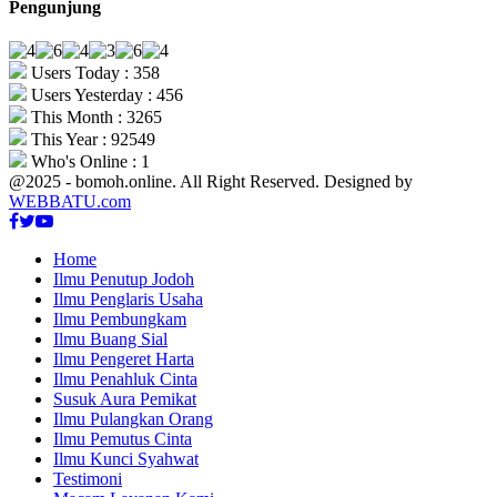
Pengunjung
Users Today : 358
Users Yesterday : 456
This Month : 3265
This Year : 92549
Who's Online : 1
@2025 - bomoh.online. All Right Reserved. Designed by
WEBBATU.com
Facebook
Twitter
Youtube
Home
Ilmu Penutup Jodoh
Ilmu Penglaris Usaha
Ilmu Pembungkam
Ilmu Buang Sial
Ilmu Pengeret Harta
Ilmu Penahluk Cinta
Susuk Aura Pemikat
Ilmu Pulangkan Orang
Ilmu Pemutus Cinta
Ilmu Kunci Syahwat
Testimoni