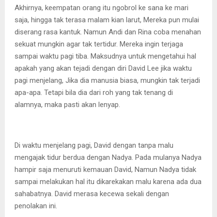
Akhirnya, keempatan orang itu ngobrol ke sana ke mari
saja, hingga tak terasa malam kian larut, Mereka pun mulai
diserang rasa kantuk. Namun Andi dan Rina coba menahan
sekuat mungkin agar tak tertidur. Mereka ingin terjaga
sampai waktu pagi tiba. Maksudnya untuk mengetahui hal
apakah yang akan tejadi dengan diri David Lee jika waktu
pagi menjelang, Jika dia manusia biasa, mungkin tak terjadi
apa-apa. Tetapi bila dia dari roh yang tak tenang di
alamnya, maka pasti akan lenyap.
Di waktu menjelang pagi, David dengan tanpa malu
mengajak tidur berdua dengan Nadya. Pada mulanya Nadya
hampir saja menuruti kemauan David, Namun Nadya tidak
sampai melakukan hal itu dikarekakan malu karena ada dua
sahabatnya. David merasa kecewa sekali dengan
penolakan ini.