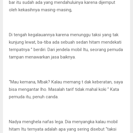
bar itu sudah ada yang mendahuluinya karena dijemput
oleh kekasihnya masing-masing,
Di tengah kegalauannya karena menunggu taksi yang tak
kunjung lewat, ba-tiba ada sebuah sedan hitam mendekati
tempatnya ” berdiri. Dari jendela mobil Itu, seorang pemuda
tampan menawarkan jasa baiknya.
“Mau kemana, Mbak? Kalau memang t dak keberatan, saya
bisa mengantar lho. Masalah tarif tidak mahal koki ” Kata
pemuda itu, penuh canda.
Nadya menghela nafas lega. Dia menyangka kalau mobil
hitam Itu ternyata adalah apa yang sering disebut “taksi