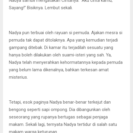
Nadya sambil mengatakan Cintanya. “Aku cinta kamu,
Sayang!” Bisiknya. Lembut sekali.
Nadya pun terbuai oleh rayuan si pemuda. Ajakan mesra si
pemuda tak dapat ditolaknya. Apa yang kemudian terjadi
gampang ditebak. Di kamar itu terjadilah sesuatu yang
hanya boleh dilakukan oleh suami-isteri yang sah. Ya,
Nadya telah menyerahkan kehormatannya kepada pemuda
yang belum lama dikenalnya, bahkan terkesan amat
misterius.
Tetapi, esok paginya Nadya benar-benar terkejut dan
bengong seperti sapi ompong. Dia dibangunkan oleh
seseorang yang rupanya bertugas sebagai penjaga
makam. Sekali lagi, ternyata Nadya tertidur di salah satu
makam warga keturunan.