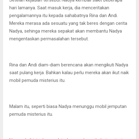
Setelah kejadian tersebut Nadya kembali sakit beberapa
hari lamanya. Saat masuk kerja, dia menceritakan
pengalamannya itu kepada sahabatnya Rina dan Andi.
Mereka merasa ada sesuatu yang tak beres dengan cerita
Nadya, sehinga mereka sepakat akan membantu Nadya
mengentaskan permasalahan tersebut.
Rina dan Andi diam-diam berencana akan mengikuti Nadya
saat pulang kerja. Bahkan kalau perlu mereka akan ikut naik
mobil pemuda misterius itu.
Malam itu, seperti biasa Nadya menunggu mobil jemputan
pemuda misterius itu.