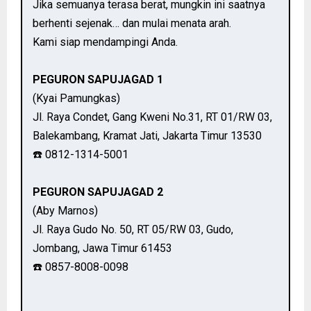
Jika semuanya terasa berat, mungkin ini saatnya
berhenti sejenak… dan mulai menata arah.
Kami siap mendampingi Anda.
PEGURON SAPUJAGAD 1
(Kyai Pamungkas)
Jl. Raya Condet, Gang Kweni No.31, RT 01/RW 03,
Balekambang, Kramat Jati, Jakarta Timur 13530
☎️ 0812-1314-5001
PEGURON SAPUJAGAD 2
(Aby Marnos)
Jl. Raya Gudo No. 50, RT 05/RW 03, Gudo,
Jombang, Jawa Timur 61453
☎️ 0857-8008-0098