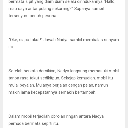
bermata s pit yang diam diam selalu dirindukannya “Hallo,
mau saya antar pulang sekarang?” Sapanya sambil
tersenyum penuh pesona.
“Oke, siapa takut!” Jawab Nadya sambil membalas senyum
itu.
Setelah berkata demikian, Nadya langsung memasuki mobil
tanpa rasa takut sedikitpun. Sekejap kemudian, mobil itu
mulai beyalan. Mulanya berjalan dengan pelan, namun
makin lama kecepatannya semakin bertambah.
Dalam mobil terjadilah obrolan ringan antara Nadya
pemuda bermata seprti itu.