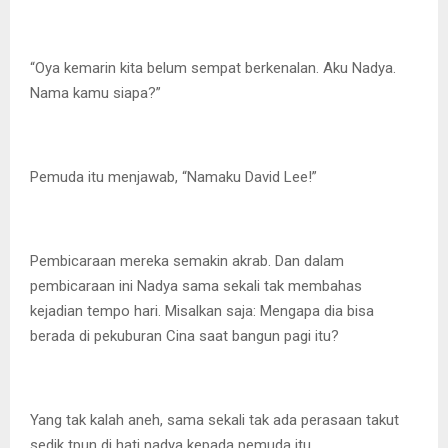
“Oya kemarin kita belum sempat berkenalan. Aku Nadya.
Nama kamu siapa?”
Pemuda itu menjawab, “Namaku David Lee!”
Pembicaraan mereka semakin akrab. Dan dalam
pembicaraan ini Nadya sama sekali tak membahas
kejadian tempo hari. Misalkan saja: Mengapa dia bisa
berada di pekuburan Cina saat bangun pagi itu?
Yang tak kalah aneh, sama sekali tak ada perasaan takut
sedik tpun di hati nadya kepada pemuda itu.