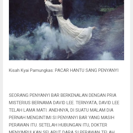
Kisah Kyai Pamungkas: PACAR HANTU SANG PENYANYI
SEORANG PENYANYI BAR BERKENALAN DENGAN PRIA
MISTERIUS BERNAMA DAVID LEE. TERNYATA, DAVID LEE
TELAH LAMA MATI. ANEHNYA, DI SUATU MALAM DIA
PERNAH MENGINTIMI SI PENYANYI BAR YANG MASIH
PERAWAN ITU. SETELAH HUBUNGAN ITU, DOKTER
MENYIMPULKAN SELAPUT DARA SI PERAWAN TELAH