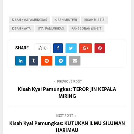
KISAH KYAI PAMUNGKAS
KISAH MISTERI
KISAH MISTIS
KISAH NYATA
KYAI PAMUNGKAS
PANGGONAN WINGIT
SHARE
0
PREVIOUS POST
Kisah Kyai Pamungkas: TEROR JIN KEPALA
MIRING
NEXT POST
Kisah Kyai Pamungkas: KUTUKAN ILMU SILUMAN
HARIMAU