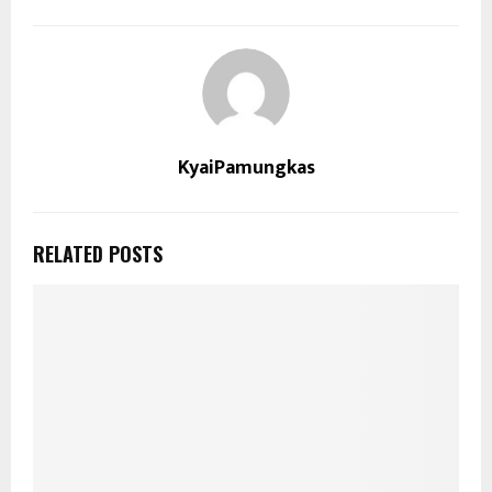
KyaiPamungkas
RELATED POSTS