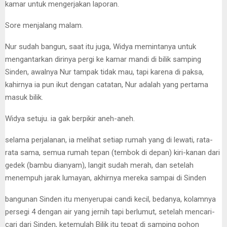
kamar untuk mengerjakan laporan.
Sore menjalang malam.
Nur sudah bangun, saat itu juga, Widya memintanya untuk
mengantarkan dirinya pergi ke kamar mandi di bilik samping
Sinden, awalnya Nur tampak tidak mau, tapi karena di paksa,
kahirnya ia pun ikut dengan catatan, Nur adalah yang pertama
masuk bilik.
Widya setuju. ia gak berpikir aneh-aneh.
selama perjalanan, ia melihat setiap rumah yang di lewati, rata-
rata sama, semua rumah tepan (tembok di depan) kiri-kanan dari
gedek (bambu dianyam), langit sudah merah, dan setelah
menempuh jarak lumayan, akhirnya mereka sampai di Sinden
bangunan Sinden itu menyerupai candi kecil, bedanya, kolamnya
persegi 4 dengan air yang jernih tapi berlumut, setelah mencari-
cari dari Sinden, ketemulah Bilik itu tepat di samping pohon