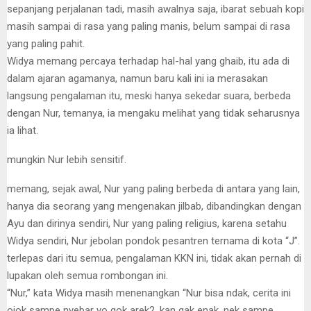
sepanjang perjalanan tadi, masih awalnya saja, ibarat sebuah kopi
masih sampai di rasa yang paling manis, belum sampai di rasa
yang paling pahit.
Widya memang percaya terhadap hal-hal yang ghaib, itu ada di
dalam ajaran agamanya, namun baru kali ini ia merasakan
langsung pengalaman itu, meski hanya sekedar suara, berbeda
dengan Nur, temanya, ia mengaku melihat yang tidak seharusnya
ia lihat.
mungkin Nur lebih sensitif.
memang, sejak awal, Nur yang paling berbeda di antara yang lain,
hanya dia seorang yang mengenakan jilbab, dibandingkan dengan
Ayu dan dirinya sendiri, Nur yang paling religius, karena setahu
Widya sendiri, Nur jebolan pondok pesantren ternama di kota “J”.
terlepas dari itu semua, pengalaman KKN ini, tidak akan pernah di
lupakan oleh semua rombongan ini.
“Nur,” kata Widya masih menenangkan “Nur bisa ndak, cerita ini
ojok sampe nyebar yo gok arek2, kan gak enak, nek sampe