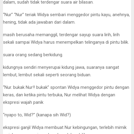
dalam, sudah tidak terdengar suara air bilasan.
“Nur” “Nur” teriak Widya sembari menggedor pintu kayu, anehnya,
hening, tidak ada jawaban dari dalam.
masih berusaha memanggil, terdengar sayup suara lirih, lirih
sekali sampai Widya harus menempelkan telinganya di pintu bilik.
suara orang sedang berkidung.
kidungnya sendiri menyerupai kidung jawa, suaranya sangat
lembut, lembut sekali seperti seorang biduan.
“Nur. bukak Nur!! bukak” spontan Widya menggedor pintu dengan
keras, dan ketika pintu terbuka, Nur melihat Widya dengan
ekspresi wajah panik
“nyapo to, Wid?” (kanapa sih Wid?)
ekspresi ganjil Widya membuat Nur kebingungan, terlebih mimik