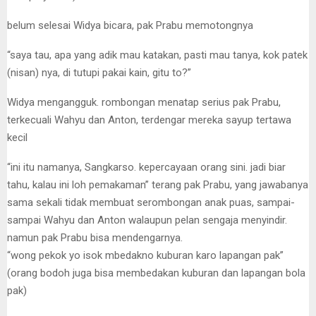
belum selesai Widya bicara, pak Prabu memotongnya
“saya tau, apa yang adik mau katakan, pasti mau tanya, kok patek
(nisan) nya, di tutupi pakai kain, gitu to?”
Widya mengangguk. rombongan menatap serius pak Prabu,
terkecuali Wahyu dan Anton, terdengar mereka sayup tertawa
kecil
“ini itu namanya, Sangkarso. kepercayaan orang sini. jadi biar
tahu, kalau ini loh pemakaman” terang pak Prabu, yang jawabanya
sama sekali tidak membuat serombongan anak puas, sampai-
sampai Wahyu dan Anton walaupun pelan sengaja menyindir.
namun pak Prabu bisa mendengarnya.
“wong pekok yo isok mbedakno kuburan karo lapangan pak”
(orang bodoh juga bisa membedakan kuburan dan lapangan bola
pak)