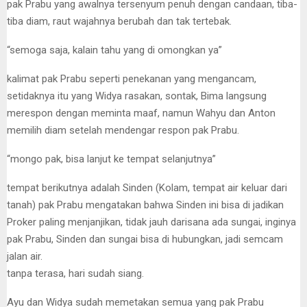
pak Prabu yang awalnya tersenyum penuh dengan candaan, tiba-
tiba diam, raut wajahnya berubah dan tak tertebak.
“semoga saja, kalain tahu yang di omongkan ya”
kalimat pak Prabu seperti penekanan yang mengancam,
setidaknya itu yang Widya rasakan, sontak, Bima langsung
merespon dengan meminta maaf, namun Wahyu dan Anton
memilih diam setelah mendengar respon pak Prabu.
“mongo pak, bisa lanjut ke tempat selanjutnya”
tempat berikutnya adalah Sinden (Kolam, tempat air keluar dari
tanah) pak Prabu mengatakan bahwa Sinden ini bisa di jadikan
Proker paling menjanjikan, tidak jauh darisana ada sungai, inginya
pak Prabu, Sinden dan sungai bisa di hubungkan, jadi semcam
jalan air.
tanpa terasa, hari sudah siang.
Ayu dan Widya sudah memetakan semua yang pak Prabu