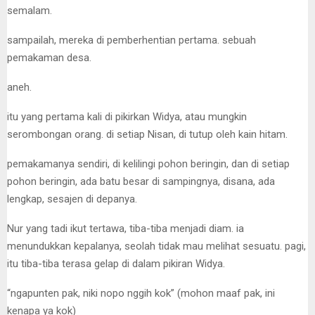
semalam.
sampailah, mereka di pemberhentian pertama. sebuah
pemakaman desa.
aneh.
itu yang pertama kali di pikirkan Widya, atau mungkin
serombongan orang. di setiap Nisan, di tutup oleh kain hitam.
pemakamanya sendiri, di kelilingi pohon beringin, dan di setiap
pohon beringin, ada batu besar di sampingnya, disana, ada
lengkap, sesajen di depanya.
Nur yang tadi ikut tertawa, tiba-tiba menjadi diam. ia
menundukkan kepalanya, seolah tidak mau melihat sesuatu. pagi,
itu tiba-tiba terasa gelap di dalam pikiran Widya.
“ngapunten pak, niki nopo nggih kok” (mohon maaf pak, ini
kenapa ya kok)