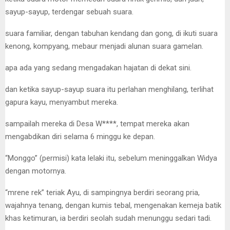
sayup-sayup, terdengar sebuah suara.
suara familiar, dengan tabuhan kendang dan gong, di ikuti suara
kenong, kompyang, mebaur menjadi alunan suara gamelan.
apa ada yang sedang mengadakan hajatan di dekat sini.
dan ketika sayup-sayup suara itu perlahan menghilang, terlihat
gapura kayu, menyambut mereka.
sampailah mereka di Desa W****, tempat mereka akan
mengabdikan diri selama 6 minggu ke depan.
“Monggo” (permisi) kata lelaki itu, sebelum meninggalkan Widya
dengan motornya.
“mrene rek” teriak Ayu, di sampingnya berdiri seorang pria,
wajahnya tenang, dengan kumis tebal, mengenakan kemeja batik
khas ketimuran, ia berdiri seolah sudah menunggu sedari tadi.