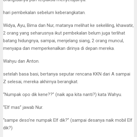
hari pembekalan sebelum keberangkatan.
Widya, Ayu, Bima dan Nur, matanya melihat ke sekeliling, khawatir,
2 orang yang seharusnya ikut pembekalan belum juga terlihat
batang hidungnya, sampai, menjelang siang, 2 orang muncul,
menyapa dan memperkenalkan dirinya di depan mereka.
Wahyu dan Anton.
setelah basa basi, bertanya seputar rencana KKN dari A sampai
Z selesai, mereka akhirnya berangkat.
“Numpak opo dik kene??” (naik apa kita nanti?) kata Wahyu.
“Elf mas” jawab Nur.
“sampe deso’ne numpak Elf dik?” (sampai desanya naik mobil Elf
dik?)