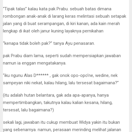
“Tipak talas” kalau kata pak Prabu. sebuah batas dimana
rombongan anak-anak di larang keras melintasi sebuah setapak
jalan yang di buat serampangan, di kiri kanan, ada kain merah
lengkap di ikat oleh janur kuning layaknya pernikahan
“kenapa tidak boleh pak?” tanya Ayu penasaran.
pak Prabu diam lama, seperti sudah mempersiapkan jawaban
namun ia enggan mengatakanya.
“iku ngunu Alas D****** , gak onok opo-opo’ne, wedine, nek
sampeyan niki nekat, kalau hilang, lalu tersesat bagaimana?”
(itu adalah hutan belantara, gak ada apa-apanya, hanya
mempertimbangkan, takutnya kalau kalian kesana, hilang,
tersesat, lalu bagaimana?)
sekali lagi, jawaban itu cukup membuat Widya yakin itu bukan
yang sebenarnya. namun, perasaan merinding melihat jalanan