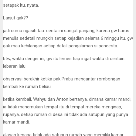
setapak itu, nyata.
Lanjut gak??
jadi cuma ngasih tau. cerita ini sangat panjang, karena gw harus
menulis sedetail mungkin setiap kejadian selama 6 minggu itu. gw
gak mau kehilangan setiap detail pengalaman si pencerita.
btw, waktu denger ini, gw itu lemes tiap ingat waktu di ceritain
lebaran lalu
observasi berakhir ketika pak Prabu mengantar rombongan
kembali ke rumah beliau.
ketika kembali, Wahyu dan Anton bertanya, dimana kamar mandi,
ia tidak menemukan tempat itu di tempat mereka menginap,
rupanya, setiap rumah di desa ini tidak ada satupun yang punya
kamar mandi.
alasan kenapa tidak ada satupun rumah yang memiliki kamar