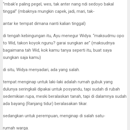
“mbak’e paling pegel, wes, tak anter nang ndi sedoyo bakal
tinggal” (mbaknya mungkin capek, jadi, mari, tak-
antar ke tempat dimana nanti kalian tinggal)
di tengah kebingungan itu, Ayu menegur Widya. “maksudmu opo
to Wid, takon koyok ngunu? garai sungkan ae” (maksudnya
bagaimana tah Wid, kok kamu tanya seperti itu, buat saya
sungkan saja kamu)
di situ, Widya menyadari, ada yang salah.
tempat menginap untuk laki-laki adalah rumah gubuk yang
dulunya seringkali dipakai untuk posyandu, tapi sudah di rubah
sedemikian rupa, meski beralaskan tanah, tapi di dalamnya sudah
ada bayang (Ranjang tidur) beralasakan tikar.
sedangkan untuk perempuan, menginap di salah satu-
rumah warga.