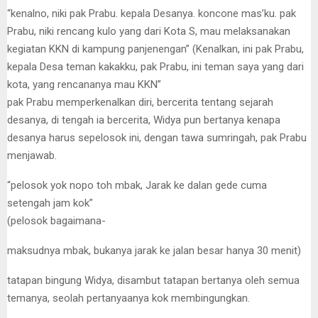
“kenalno, niki pak Prabu. kepala Desanya. koncone mas’ku. pak
Prabu, niki rencang kulo yang dari Kota S, mau melaksanakan
kegiatan KKN di kampung panjenengan” (Kenalkan, ini pak Prabu,
kepala Desa teman kakakku, pak Prabu, ini teman saya yang dari
kota, yang rencananya mau KKN”
pak Prabu memperkenalkan diri, bercerita tentang sejarah
desanya, di tengah ia bercerita, Widya pun bertanya kenapa
desanya harus sepelosok ini, dengan tawa sumringah, pak Prabu
menjawab.
“pelosok yok nopo toh mbak, Jarak ke dalan gede cuma
setengah jam kok”
(pelosok bagaimana-
maksudnya mbak, bukanya jarak ke jalan besar hanya 30 menit)
tatapan bingung Widya, disambut tatapan bertanya oleh semua
temanya, seolah pertanyaanya kok membingungkan.