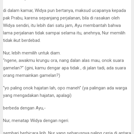
di dalam kamar, Widya pun bertanya, maksud ucapanya kepada
pak Prabu, karena sepanjang perjalanan, bila di rasakan oleh
Widya sendiri, itu lebih dari satu jam, Ayu membantah bahwa
lama perjalanan tidak sampai selama itu, anehnya, Nur memilih
tidak ikut berdebad.
Nur, lebih memilih untuk diam.
“ngene, awakmu krungu ora, nang dalan alas mau, onok suara
gamelan?” (gini, kamu dengar apa tidak , di jalan tadi, ada suara
orang memainkan gamelan?)
“yo paling onok hajatan lah, opo maneh” (ya palingan ada warga
yang mengadakan hajatan, apalagi)
berbeda dengan Ayu,-
Nur, menatap Widya dengan ngeri.
sembari berbicara lirih, Nur yang seharusnya paling ceria di antara