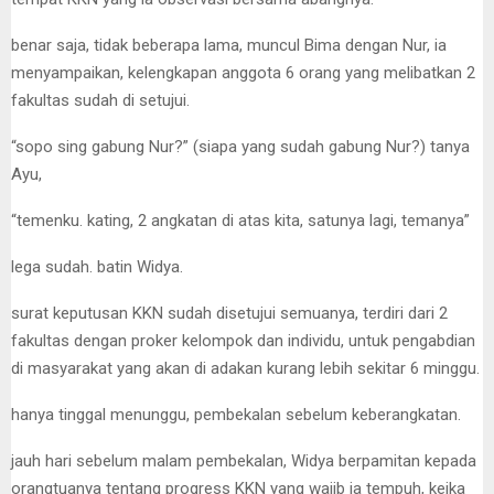
benar saja, tidak beberapa lama, muncul Bima dengan Nur, ia
menyampaikan, kelengkapan anggota 6 orang yang melibatkan 2
fakultas sudah di setujui.
“sopo sing gabung Nur?” (siapa yang sudah gabung Nur?) tanya
Ayu,
“temenku. kating, 2 angkatan di atas kita, satunya lagi, temanya”
lega sudah. batin Widya.
surat keputusan KKN sudah disetujui semuanya, terdiri dari 2
fakultas dengan proker kelompok dan individu, untuk pengabdian
di masyarakat yang akan di adakan kurang lebih sekitar 6 minggu.
hanya tinggal menunggu, pembekalan sebelum keberangkatan.
jauh hari sebelum malam pembekalan, Widya berpamitan kepada
orangtuanya tentang progress KKN yang wajib ia tempuh, keika