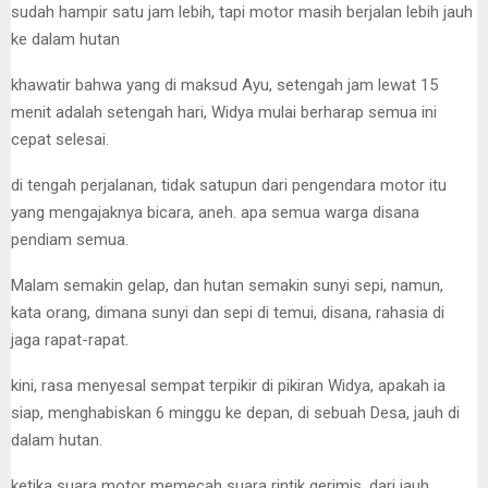
sudah hampir satu jam lebih, tapi motor masih berjalan lebih jauh
ke dalam hutan
khawatir bahwa yang di maksud Ayu, setengah jam lewat 15
menit adalah setengah hari, Widya mulai berharap semua ini
cepat selesai.
di tengah perjalanan, tidak satupun dari pengendara motor itu
yang mengajaknya bicara, aneh. apa semua warga disana
pendiam semua.
Malam semakin gelap, dan hutan semakin sunyi sepi, namun,
kata orang, dimana sunyi dan sepi di temui, disana, rahasia di
jaga rapat-rapat.
kini, rasa menyesal sempat terpikir di pikiran Widya, apakah ia
siap, menghabiskan 6 minggu ke depan, di sebuah Desa, jauh di
dalam hutan.
ketika suara motor memecah suara rintik gerimis, dari jauh,