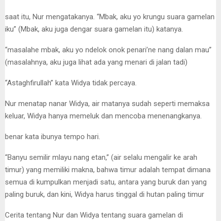
saat itu, Nur mengatakanya. “Mbak, aku yo krungu suara gamelan
iku” (Mbak, aku juga dengar suara gamelan itu) katanya.
“masalahe mbak, aku yo ndelok onok penari’ne nang dalan mau”
(masalahnya, aku juga lihat ada yang menari di jalan tadi)
“Astaghfirullah” kata Widya tidak percaya.
Nur menatap nanar Widya, air matanya sudah seperti memaksa
keluar, Widya hanya memeluk dan mencoba menenangkanya.
benar kata ibunya tempo hari.
“Banyu semilir mlayu nang etan,” (air selalu mengalir ke arah
timur) yang memiliki makna, bahwa timur adalah tempat dimana
semua di kumpulkan menjadi satu, antara yang buruk dan yang
paling buruk, dan kini, Widya harus tinggal di hutan paling timur
Cerita tentang Nur dan Widya tentang suara gamelan di