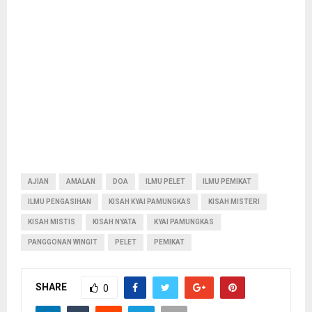
AJIAN
AMALAN
DOA
ILMU PELET
ILMU PEMIKAT
ILMU PENGASIHAN
KISAH KYAI PAMUNGKAS
KISAH MISTERI
KISAH MISTIS
KISAH NYATA
KYAI PAMUNGKAS
PANGGONAN WINGIT
PELET
PEMIKAT
SHARE
0