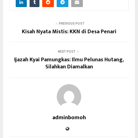
PREVIOUS POST
Kisah Nyata Mistis: KKN di Desa Penari
NEXT POST
Ijazah Kyai Pamungkas: Ilmu Pelunas Hutang,
Silahkan Diamalkan
adminbomoh