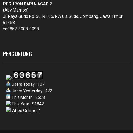
PEGURON SAPUJAGAD 2
(Aby Marnos)
Jl. Raya Gudo No. 50, RT 05/RW 03, Gudo, Jombang, Jawa Timur
61453
☎️ 0857-8008-0098
PENGUNJUNG
Users Today : 107
Users Yesterday : 472
This Month : 2558
This Year : 91842
Who's Online : 7