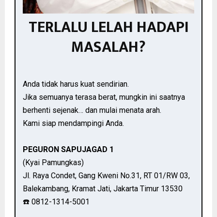
TERLALU LELAH HADAPI
MASALAH?
Anda tidak harus kuat sendirian.
Jika semuanya terasa berat, mungkin ini saatnya
berhenti sejenak… dan mulai menata arah.
Kami siap mendampingi Anda.
PEGURON SAPUJAGAD 1
(Kyai Pamungkas)
Jl. Raya Condet, Gang Kweni No.31, RT 01/RW 03,
Balekambang, Kramat Jati, Jakarta Timur 13530
☎️ 0812-1314-5001