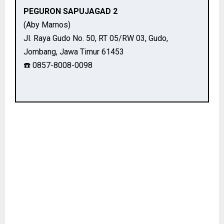
PEGURON SAPUJAGAD 2
(Aby Marnos)
Jl. Raya Gudo No. 50, RT 05/RW 03, Gudo,
Jombang, Jawa Timur 61453
☎️ 0857-8008-0098