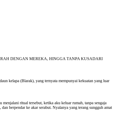
IRAH DENGAN MEREKA, HINGGA TANPA KUSADARI
daun kelapa (Blarak), yang ternyata mempunyai kekuatan yang luar
 menjalani ritual tersebut, ketika aku keluar rumah, tanpa sengaja
ah, dan berpendar ke akar serabut. Nyalanya yang terang sungguh amat