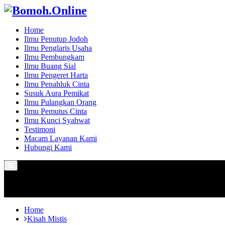
Home
Ilmu Penutup Jodoh
Ilmu Penglaris Usaha
Ilmu Pembungkam
Ilmu Buang Sial
Ilmu Pengeret Harta
Ilmu Penahluk Cinta
Susuk Aura Pemikat
Ilmu Pulangkan Orang
Ilmu Pemutus Cinta
Ilmu Kunci Syahwat
Testimoni
Macam Layanan Kami
Hubungi Kami
Primary
Menu
Home
Kisah Mistis