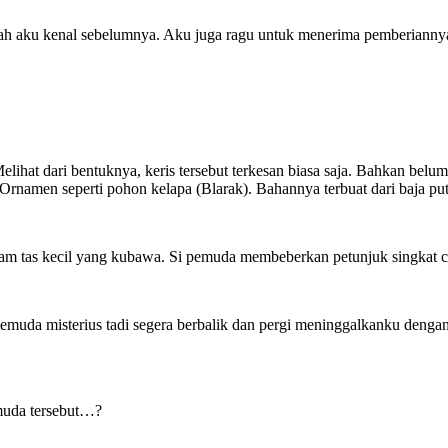
nah aku kenal sebelumnya. Aku juga ragu untuk menerima pemberianny
Melihat dari bentuknya, keris tersebut terkesan biasa saja. Bahkan bel
Ornamen seperti pohon kelapa (Blarak). Bahannya terbuat dari baja put
lam tas kecil yang kubawa. Si pemuda membeberkan petunjuk singkat c
 pemuda misterius tadi segera berbalik dan pergi meninggalkanku deng
emuda tersebut…?