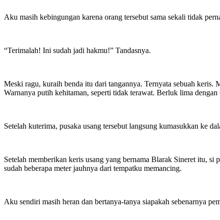
Aku masih kebingungan karena orang tersebut sama sekali tidak per
“Terimalah! Ini sudah jadi hakmu!” Tandasnya.
Meski ragu, kuraih benda itu dari tangannya. Ternyata sebuah keris. 
Warnanya putih kehitaman, seperti tidak terawat. Berluk lima dengan 
Setelah kuterima, pusaka usang tersebut langsung kumasukkan ke da
Setelah memberikan keris usang yang bernama Blarak Sineret itu, si
sudah beberapa meter jauhnya dari tempatku memancing.
Aku sendiri masih heran dan bertanya-tanya siapakah sebenarnya p