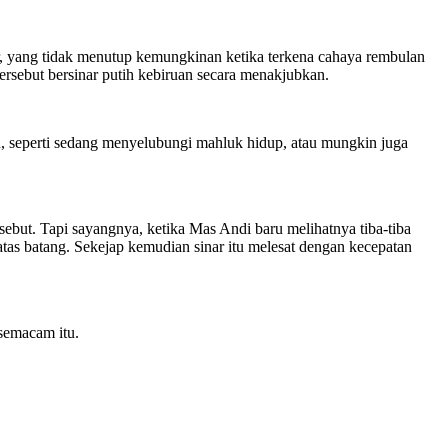
r, yang tidak menutup kemungkinan ketika terkena cahaya rembulan
ersebut bersinar putih kebiruan secara menakjubkan.
aran, seperti sedang menyelubungi mahluk hidup, atau mungkin juga
ebut. Tapi sayangnya, ketika Mas Andi baru melihatnya tiba-tiba
tas batang. Sekejap kemudian sinar itu melesat dengan kecepatan
semacam itu.