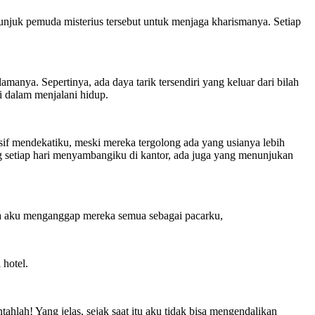
uk pemuda misterius tersebut untuk menjaga kharismanya. Setiap
nya. Sepertinya, ada daya tarik tersendiri yang keluar dari bilah
i dalam menjalani hidup.
esif mendekatiku, meski mereka tergolong ada yang usianya lebih
g setiap hari menyambangiku di kantor, ada juga yang menunjukan
ika aku menganggap mereka semua sebagai pacarku,
 hotel.
hlah! Yang jelas, sejak saat itu aku tidak bisa mengendalikan