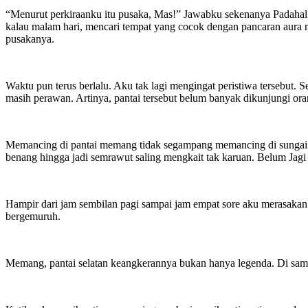
“Menurut perkiraanku itu pusaka, Mas!” Jawabku sekenanya Padahal
kalau malam hari, mencari tempat yang cocok dengan pancaran aura m
pusakanya.
Waktu pun terus berlalu. Aku tak lagi mengingat peristiwa tersebut.
masih perawan. Artinya, pantai tersebut belum banyak dikunjungi ora
Memancing di pantai memang tidak segampang memancing di sungai 
benang hingga jadi semrawut saling mengkait tak karuan. Belum Jagi
Hampir dari jam sembilan pagi sampai jam empat sore aku merasaka
bergemuruh.
Memang, pantai selatan keangkerannya bukan hanya legenda. Di samp