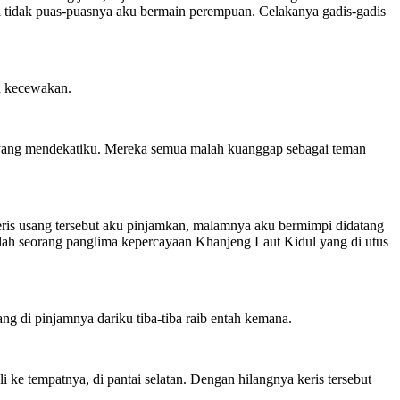
ti tidak puas-puasnya aku bermain perempuan. Celakanya gadis-gadis
an kecewakan.
is yang mendekatiku. Mereka semua malah kuanggap sebagai teman
ris usang tersebut aku pinjamkan, malamnya aku bermimpi didatang
ah seorang panglima kepercayaan Khanjeng Laut Kidul yang di utus
g di pinjamnya dariku tiba-tiba raib entah kemana.
 ke tempatnya, di pantai selatan. Dengan hilangnya keris tersebut