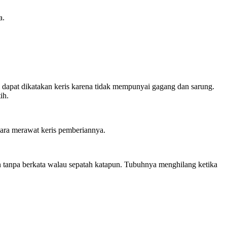
a.
um dapat dikatakan keris karena tidak mempunyai gagang dan sarung.
ih.
ara merawat keris pemberiannya.
an tanpa berkata walau sepatah katapun. Tubuhnya menghilang ketika