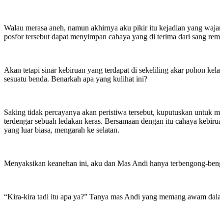
Walau merasa aneh, namun akhirnya aku pikir itu kejadian yang waj
posfor tersebut dapat menyimpan cahaya yang di terima dari sang rem
Akan tetapi sinar kebiruan yang terdapat di sekeliling akar pohon kel
sesuatu benda. Benarkah apa yang kulihat ini?
Saking tidak percayanya akan peristiwa tersebut, kuputuskan untuk 
terdengar sebuah ledakan keras. Bersamaan dengan itu cahaya kebirua
yang luar biasa, mengarah ke selatan.
Menyaksikan keanehan ini, aku dan Mas Andi hanya terbengong-beng
“Kira-kira tadi itu apa ya?” Tanya mas Andi yang memang awam dala