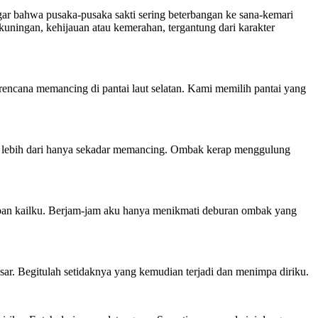
r bahwa pusaka-pusaka sakti sering beterbangan ke sana-kemari
uningan, kehijauan atau kemerahan, tergantung dari karakter
erencana memancing di pantai laut selatan. Kami memilih pantai yang
 lebih dari hanya sekadar memancing. Ombak kerap menggulung
mpan kailku. Berjam-jam aku hanya menikmati deburan ombak yang
r. Begitulah setidaknya yang kemudian terjadi dan menimpa diriku.