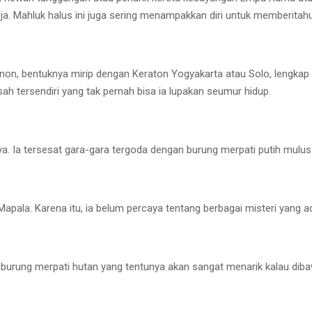
ja. Mahluk halus ini juga sering menampakkan diri untuk memberitahu 
non, bentuknya mirip dengan Keraton Yogyakarta atau Solo, lengkap
h tersendiri yang tak pernah bisa ia lupakan seumur hidup.
ya. Ia tersesat gara-gara tergoda dengan burung merpati putih mulus
pala. Karena itu, ia belum percaya tentang berbagai misteri yang ad
i burung merpati hutan yang tentunya akan sangat menarik kalau dib