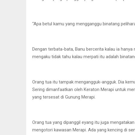
“Apa betul kamu yang mengganggu binatang pelihara
Dengan terbata-bata, Banu bercerita kalau ia hanya 
mengaku tidak tahu kalau merpati itu adalah binatan
Orang tua itu tampak mengangguk-angguk. Dia kemud
Sering dimanfaatkan oleh Keraton Merapi untuk men
yang tersesat di Gunung Merapi.
Orang tua yang dipanggil eyang itu juga mengataka
mengotori kawasan Merapi. Ada yang kencing di se