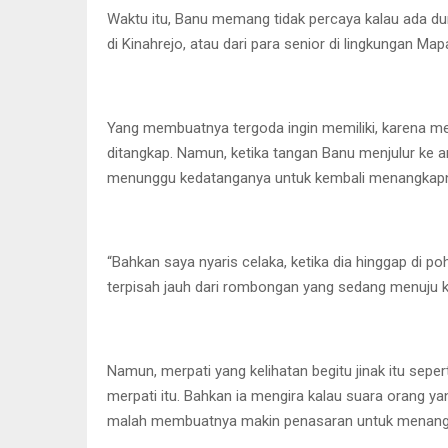
Waktu itu, Banu memang tidak percaya kalau ada dun
di Kinahrejo, atau dari para senior di lingkungan 
Yang membuatnya tergoda ingin memiliki, karena merpa
ditangkap. Namun, ketika tangan Banu menjulur ke ar
menunggu kedatanganya untuk kembali menangkap
“Bahkan saya nyaris celaka, ketika dia hinggap di po
terpisah jauh dari rombongan yang sedang menuju ke
Namun, merpati yang kelihatan begitu jinak itu seper
merpati itu. Bahkan ia mengira kalau suara orang
malah membuatnya makin penasaran untuk menangkap s