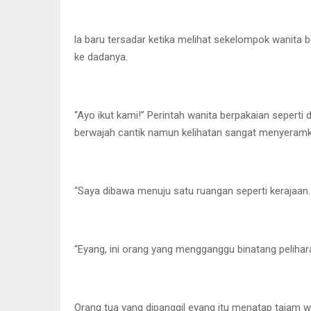
la baru tersadar ketika melihat sekelompok wanita
ke dadanya.
“Ayo ikut kami!” Perintah wanita berpakaian seperti 
berwajah cantik namun kelihatan sangat menyeramk
“Saya dibawa menuju satu ruangan seperti kerajaan.
“Eyang, ini orang yang mengganggu binatang pelihar
Orang tua yang dipanggil eyang itu menatap tajam 