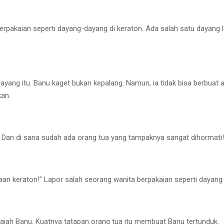
 berpakaian seperti dayang-dayang di keraton. Ada salah satu day
dayang itu. Banu kaget bukan kepalang. Namun, ia tidak bisa berbuat a
an.
 Dan di sana sudah ada orang tua yang tampaknya sangat dihormati!” 
aan keraton!” Lapor salah seorang wanita berpakaian seperti dayang
wajah Banu. Kuatnya tatapan orang tua itu membuat Banu tertunduk.