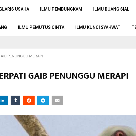
GLARIS USAHA
ILMU PEMBUNGKAM
ILMU BUANG SIAL
ANG
ILMU PEMUTUS CINTA
ILMU KUNCI SYAHWAT
T
 GAIB PENUNGGU MERAPI
MERPATI GAIB PENUNGGU MERAPI