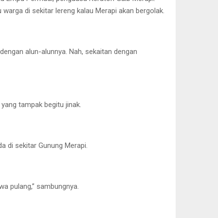
warga di sekitar lereng kalau Merapi akan bergolak.
 dengan alun-alunnya. Nah, sekaitan dengan
 yang tampak begitu jinak.
a di sekitar Gunung Merapi.
awa pulang,” sambungnya.