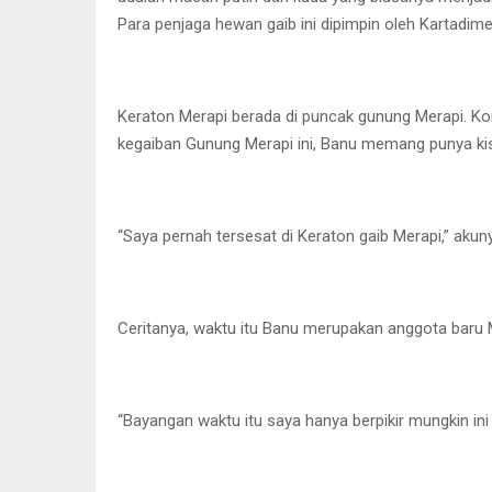
Para penjaga hewan gaib ini dipimpin oleh Kartadime
Keraton Merapi berada di puncak gunung Merapi. Ko
kegaiban Gunung Merapi ini, Banu memang punya kisa
“Saya pernah tersesat di Keraton gaib Merapi,” akun
Ceritanya, waktu itu Banu merupakan anggota baru Ma
“Bayangan waktu itu saya hanya berpikir mungkin in