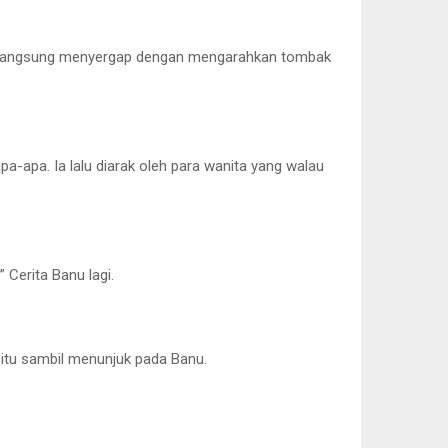
ang langsung menyergap dengan mengarahkan tombak
pa-apa. Ia lalu diarak oleh para wanita yang walau
Cerita Banu lagi.
 itu sambil menunjuk pada Banu.