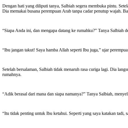
Dengan hati yang diliputi tanya, Salbiah segera membuka pintu. Sete
Dia memakai busana perempuan Arab tanpa cadar penutup wajah. Bau
“Siapa Anda ini, dan mengapa datang ke rumahku?” Tanya Salbiah den
“Ibu jangan takut! Saya hamba Allah seperti Ibu juga,” ujar peremp
Setelah bersalaman, Salbiah tidak menaruh rasa curiga lagi. Dia l
rumahnya.
“Adik berasal dari mana dan siapa namanya?” Tanya Salbiah, menyel
“Itu tidak penting untuk Ibu ketahui. Seperti yang saya katakan tadi, 