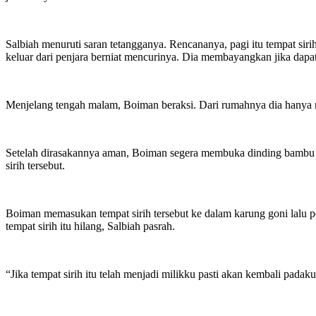
Salbiah menuruti saran tetangganya. Rencananya, pagi itu tempat si
keluar dari penjara berniat mencurinya. Dia membayangkan jika dapat
Menjelang tengah malam, Boiman beraksi. Dari rumahnya dia hanya 
Setelah dirasakannya aman, Boiman segera membuka dinding bambu ru
sirih tersebut.
Boiman memasukan tempat sirih tersebut ke dalam karung goni lalu pe
tempat sirih itu hilang, Salbiah pasrah.
“Jika tempat sirih itu telah menjadi milikku pasti akan kembali padaku