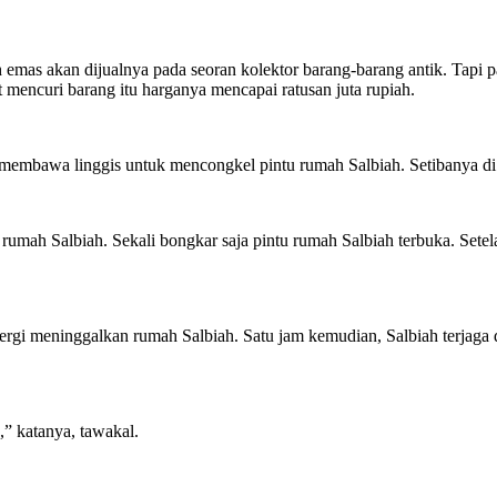
rih emas akan dijualnya pada seoran kolektor barang-barang antik. T
 mencuri barang itu harganya mencapai ratusan juta rupiah.
membawa linggis untuk mencongkel pintu rumah Salbiah. Setibanya di 
mah Salbiah. Sekali bongkar saja pintu rumah Salbiah terbuka. Sete
rgi meninggalkan rumah Salbiah. Satu jam kemudian, Salbiah terjaga d
,” katanya, tawakal.