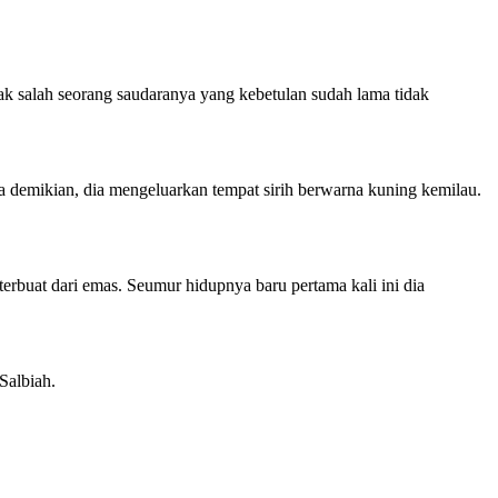
ak salah seorang saudaranya yang kebetulan sudah lama tidak
a demikian, dia mengeluarkan tempat sirih berwarna kuning kemilau.
terbuat dari emas. Seumur hidupnya baru pertama kali ini dia
Salbiah.