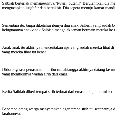
Salbiah berteriak memanggilnya,”Puteri, puteni!” Berulangkali dia me
mengucapkan istighfar dan bertakbir. Dia segera menuju kamar mand
Sementara itu, tanpa diketahui ibunya dua anak Salbiah yang sudah be
keluguannya anak-anak Salbiah mengajak teman bermain mereka ke
Anak-anak itu akhirnya menceritakan apa yang sudah mereka lihat d
yang mereka lihat itu benar.
Didorong rasa penasaran, ibu-ibu rumahtangga akhirnya datang ke r
yang memberinya wadah sirih dari emas.
Berita Salbiah diberi tempat sirih terbuat dari emas oleh puteri mist
Beberapa orang warga menyarankan agar tempa sirih itu secepatnya 
jarahannya.