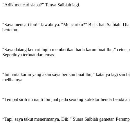
“Adik mencari siapa?” Tanya Salbiah lagi.
“Saya mencari ibu!” Jawabnya. “Mencariku?” Bisik hati Salbiah. Dia
bertemu.
“Saya datang kemari ingin memberikan harta karun buat Ibu,” cetus 
Sepertinya terbuat dari emas.
“Ini harta karun yang akan saya berikan buat Ibu,” katanya lagi samb
melihatnya.
“Tempat sirih ini nanti Ibu jual pada seorang kolektor benda-benda 
“Tapi, saya takut menerimanya, Dik!” Suara Salbiah gemetar. Perempu