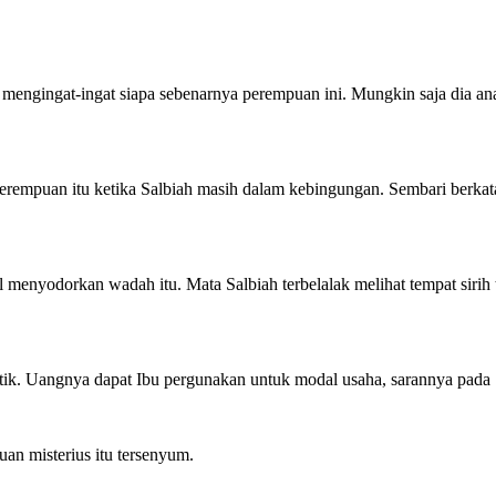
 mengingat-ingat siapa sebenarnya perempuan ini. Mungkin saja dia an
perempuan itu ketika Salbiah masih dalam kebingungan. Sembari berkat
il menyodorkan wadah itu. Mata Salbiah terbelalak melihat tempat sirih 
antik. Uangnya dapat Ibu pergunakan untuk modal usaha, sarannya pada 
an misterius itu tersenyum.