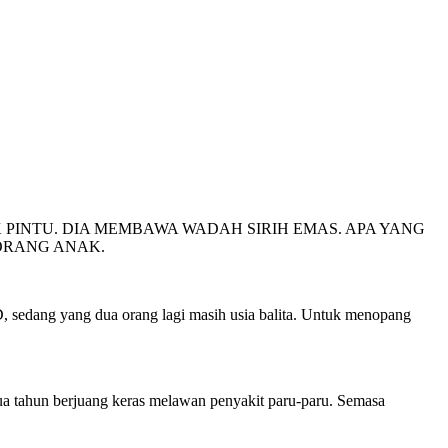
PINTU. DIA MEMBAWA WADAH SIRIH EMAS. APA YANG
 ORANG ANAK.
sedang yang dua orang lagi masih usia balita. Untuk menopang
dua tahun berjuang keras melawan penyakit paru-paru. Semasa