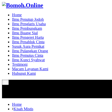
Home
Ilmu Penutup Jodoh
Ilmu Penglaris Usaha
Ilmu Pembungkam
Ilmu Buang Sial
Ilmu Pengeret Harta
Ilmu Penahluk Cinta
Susuk Aura Pemikat
Ilmu Pulangkan Orang
Ilmu Pemutus Cinta
Ilmu Kunci Syahwat
Testimoni
Macam Layanan Kami
Hubungi Kami
Primary
Menu
Home
Kisah Mistis