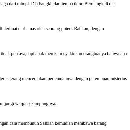
aga dari mimpi. Dia bangkit dari tempa tidur. Berulangkali dia
ih terbuat dari emas oleh seorang puteri. Bahkan, dengan
 tidak percaya, tapi anak mereka meyakinkan orangtuanya bahwa apa
rterus terang menceritakan pertemuannya dengan perempuan misterius
 dikunjungi warga sekampungnya.
a, dengan cara membunuh Salbiah kemudian membawa barang