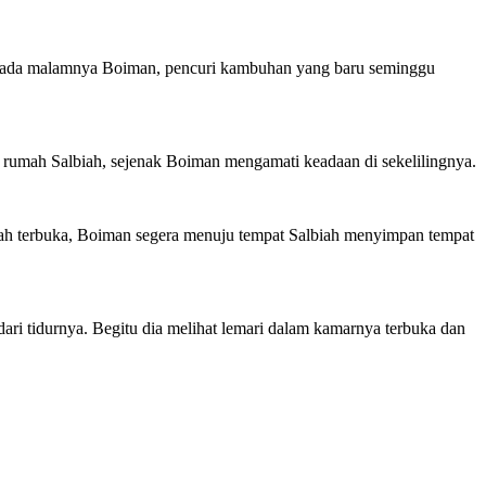
api pada malamnya Boiman, pencuri kambuhan yang baru seminggu
rumah Salbiah, sejenak Boiman mengamati keadaan di sekelilingnya.
lah terbuka, Boiman segera menuju tempat Salbiah menyimpan tempat
ari tidurnya. Begitu dia melihat lemari dalam kamarnya terbuka dan