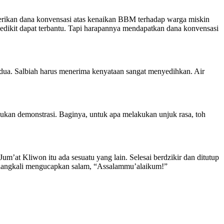
rikan dana konvensasi atas kenaikan BBM terhadap warga miskin
sedikit dapat terbantu. Tapi harapannya mendapatkan dana konvensasi
kedua. Salbiah harus menerima kenyataan sangat menyedihkan. Air
ukan demonstrasi. Baginya, untuk apa melakukan unjuk rasa, toh
m’at Kliwon itu ada sesuatu yang lain. Selesai berdzikir dan ditutup
erulangkali mengucapkan salam, “Assalammu’alaikum!”