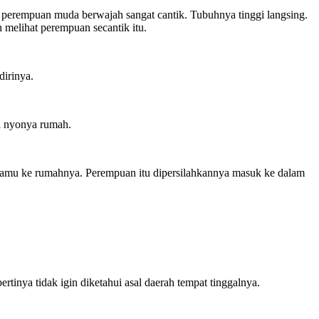
ng perempuan muda berwajah sangat cantik. Tubuhnya tinggi langsing.
melihat perempuan secantik itu.
dirinya.
si nyonya rumah.
ertamu ke rumahnya. Perempuan itu dipersilahkannya masuk ke dalam
ertinya tidak igin diketahui asal daerah tempat tinggalnya.