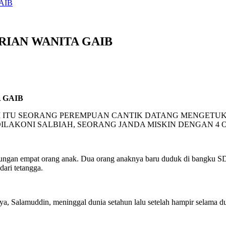
AIB
ERIAN WANITA GAIB
A GAIB
 ITU SEORANG PEREMPUAN CANTIK DATANG MENGETUK 
 DILAKONI SALBIAH, SEORANG JANDA MISKIN DENGAN 4
gan empat orang anak. Dua orang anaknya baru duduk di bangku SD, 
ari tetangga.
nya, Salamuddin, meninggal dunia setahun lalu setelah hampir selama 