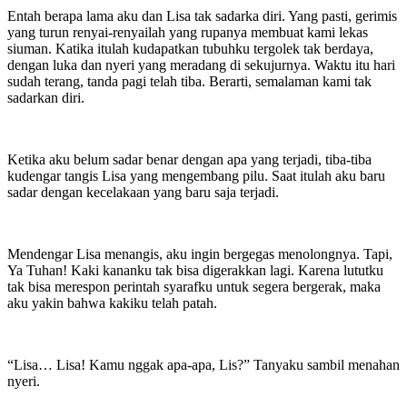
Entah berapa lama aku dan Lisa tak sadarka diri. Yang pasti, gerimis
yang turun renyai-renyailah yang rupanya membuat kami lekas
siuman. Katika itulah kudapatkan tubuhku tergolek tak berdaya,
dengan luka dan nyeri yang meradang di sekujurnya. Waktu itu hari
sudah terang, tanda pagi telah tiba. Berarti, semalaman kami tak
sadarkan diri.
Ketika aku belum sadar benar dengan apa yang terjadi, tiba-tiba
kudengar tangis Lisa yang mengembang pilu. Saat itulah aku baru
sadar dengan kecelakaan yang baru saja terjadi.
Mendengar Lisa menangis, aku ingin bergegas menolongnya. Tapi,
Ya Tuhan! Kaki kananku tak bisa digerakkan lagi. Karena lututku
tak bisa merespon perintah syarafku untuk segera bergerak, maka
aku yakin bahwa kakiku telah patah.
“Lisa… Lisa! Kamu nggak apa-apa, Lis?” Tanyaku sambil menahan
nyeri.