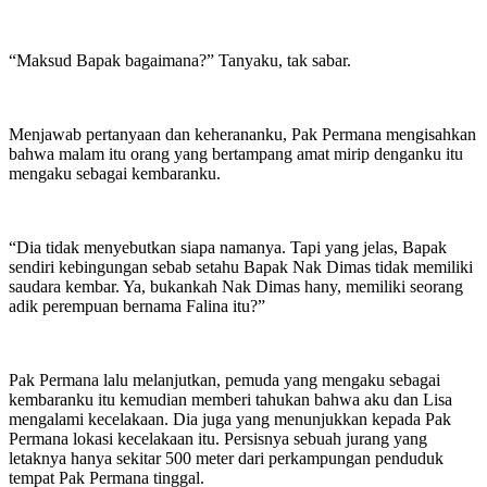
“Maksud Bapak bagaimana?” Tanyaku, tak sabar.
Menjawab pertanyaan dan keherananku, Pak Permana mengisahkan
bahwa malam itu orang yang bertampang amat mirip denganku itu
mengaku sebagai kembaranku.
“Dia tidak menyebutkan siapa namanya. Tapi yang jelas, Bapak
sendiri kebingungan sebab setahu Bapak Nak Dimas tidak memiliki
saudara kembar. Ya, bukankah Nak Dimas hany, memiliki seorang
adik perempuan bernama Falina itu?”
Pak Permana lalu melanjutkan, pemuda yang mengaku sebagai
kembaranku itu kemudian memberi tahukan bahwa aku dan Lisa
mengalami kecelakaan. Dia juga yang menunjukkan kepada Pak
Permana lokasi kecelakaan itu. Persisnya sebuah jurang yang
letaknya hanya sekitar 500 meter dari perkampungan penduduk
tempat Pak Permana tinggal.