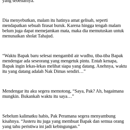
yang sebenarnya.
Dia menyebutkan, malam itu hatinya amat gelisah, seperti
mendapatkan sebuah firasat buruk. Karena hingga tengah malam
belum juga dapat memejamkan mata, maka dia memutuskan untuk
menunaikan sholat Tahajud.
“Waktu Bapak baru selesai mengambil air wudhu, tiba-tiba Bapak
mendengar ada seseorang yang mengetuk pintu. Entah kenapa,
Bapak ingin lekas-lekas melihat siapa yang datang. Anehnya, waktu
itu yang datang adalah Nak Dimas sendiri…”
Mendengar itu aku segera memotong, “Saya, Pak? Ah, bagaimana
mungkin. Bukankah waktu itu saya…”
Sebelum kalimatku habis, Pak Peramana segera menyambung
kisahnya. “Justeru itu juga yang membuat Bapak dan semua orang
yang tahu peristiwa ini jadi kebingungan.”