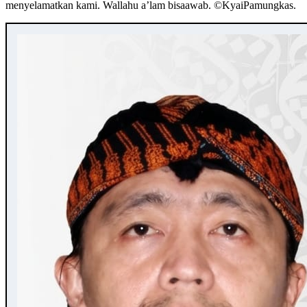
menyelamatkan kami. Wallahu a’lam bisaawab. ©️KyaiPamungkas.