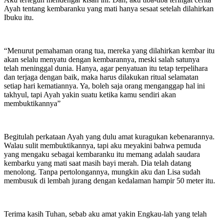
Ayah tentang kembaranku yang mati hanya sesaat setelah dilahirkan
Ibuku itu.
“Menurut pemahaman orang tua, mereka yang dilahirkan kembar itu
akan selalu menyatu dengan kembarannya, meski salah satunya
telah meninggal dunia. Hanya, agar penyatuan itu tetap terpelihara
dan terjaga dengan baik, maka harus dilakukan ritual selamatan
setiap hari kematiannya. Ya, boleh saja orang menganggap hal ini
takhyul, tapi Ayah yakin suatu ketika kamu sendiri akan
membuktikannya”
Begitulah perkataan Ayah yang dulu amat kuragukan kebenarannya.
Walau sulit membuktikannya, tapi aku meyakini bahwa pemuda
yang mengaku sebagai kembaranku itu memang adalah saudara
kembarku yang mati saat masih bayi merah. Dia telah datang
menolong. Tanpa pertolongannya, mungkin aku dan Lisa sudah
membusuk di lembah jurang dengan kedalaman hampir 50 meter itu.
Terima kasih Tuhan, sebab aku amat yakin Engkau-lah yang telah