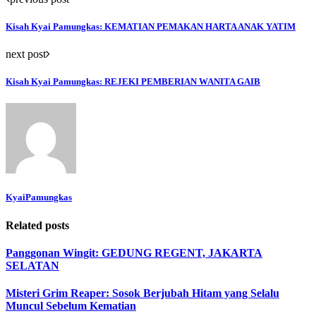
Kisah Kyai Pamungkas: KEMATIAN PEMAKAN HARTA ANAK YATIM
next post
Kisah Kyai Pamungkas: REJEKI PEMBERIAN WANITA GAIB
KyaiPamungkas
Related posts
Panggonan Wingit: GEDUNG REGENT, JAKARTA
SELATAN
Misteri Grim Reaper: Sosok Berjubah Hitam yang Selalu
Muncul Sebelum Kematian