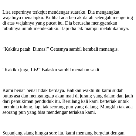
Lisa sepertinya terkejut mendengar suaraku. Dia mengangkat
wajahnya menatapku. Kulihat ada bercak darah setengah mengering
di atas wajahnya yang pucat itu. Dia berusaha menggerakan
tubuhnya untuk mendekatiku. Tapi dia tak mampu melakukannya.
“Kakiku patah, Dimas!” Cetusnya sambil kembali menangis.
“Kakiku juga, Lis!” Balasku sambil menahan sakit.
Kami benar-benar tidak berdaya. Bahkan waktu itu kami sudah
putus asa dan menganggap akan mati di jurang yang dalam dan jauh
dari pemukiman penduduk itu. Berulang kali kami berteriak untuk
meminta tolong, tapi tak seorang pun yang datang. Mungkin tak ada
seorang pun yang bisa mendengar teriakan kami.
Sepanjang siang hingga sore itu, kami memang bergelut dengan