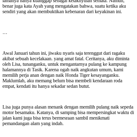
lamanya hanya kuanggap sebagai ketakhyulan semata. Namun,
benar juga kata Ayah yang mengatakan bahwa, suatu ketika aku
sendiri yang akan membuktikan kebenaran dari keyakinan ini.
…
Awal Januari tahun ini, jiwaku nyaris saja terenggut dari ragaku
akibat sebuah kecelakaan. yang amat fatal. Ceritanya, aku diminta
oleh Lisa, tunanganku, untuk mengantarnya pulang ke kampung
halamannya di Tasik. Karena ogah naik angkutan umum, kami
memilih perja anan dengan naik Honda Tiger kesayanganku.
Maklumlah, aku memang belum bisa membeli kendaraan roda
empat, kendati itu hanya sekadar sedan butut.
Lisa juga punya alasan menank dengan memilih pulang naik sepeda
motor besamaku. Katanya, di samping bisa mempersingkat waktu di
jalan kami juga bisa terus bermesraan sambil menikmati
pemandangan alam yang indah.