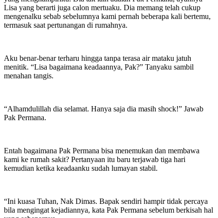
Lisa yang berarti juga calon mertuaku. Dia memang telah cukup
mengenalku sebab sebelumnya kami pernah beberapa kali bertemu,
termasuk saat pertunangan di rumahnya.
Aku benar-benar terharu hingga tanpa terasa air mataku jatuh
menitik. “Lisa bagaimana keadaannya, Pak?” Tanyaku sambil
menahan tangis.
“Alhamdulillah dia selamat. Hanya saja dia masih shock!” Jawab
Pak Permana.
Entah bagaimana Pak Permana bisa menemukan dan membawa
kami ke rumah sakit? Pertanyaan itu baru terjawab tiga hari
kemudian ketika keadaanku sudah lumayan stabil.
“Ini kuasa Tuhan, Nak Dimas. Bapak sendiri hampir tidak percaya
bila mengingat kejadiannya, kata Pak Permana sebelum berkisah hal