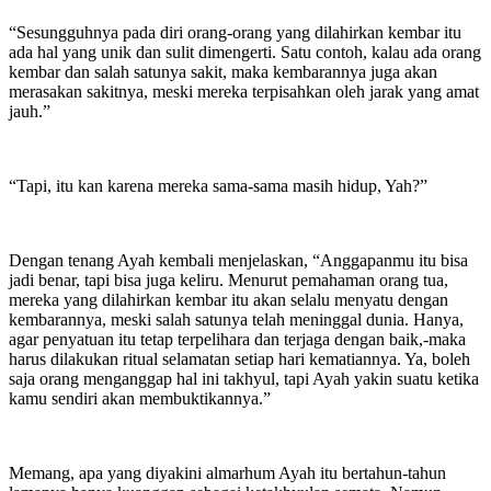
“Sesungguhnya pada diri orang-orang yang dilahirkan kembar itu
ada hal yang unik dan sulit dimengerti. Satu contoh, kalau ada orang
kembar dan salah satunya sakit, maka kembarannya juga akan
merasakan sakitnya, meski mereka terpisahkan oleh jarak yang amat
jauh.”
“Tapi, itu kan karena mereka sama-sama masih hidup, Yah?”
Dengan tenang Ayah kembali menjelaskan, “Anggapanmu itu bisa
jadi benar, tapi bisa juga keliru. Menurut pemahaman orang tua,
mereka yang dilahirkan kembar itu akan selalu menyatu dengan
kembarannya, meski salah satunya telah meninggal dunia. Hanya,
agar penyatuan itu tetap terpelihara dan terjaga dengan baik,-maka
harus dilakukan ritual selamatan setiap hari kematiannya. Ya, boleh
saja orang menganggap hal ini takhyul, tapi Ayah yakin suatu ketika
kamu sendiri akan membuktikannya.”
Memang, apa yang diyakini almarhum Ayah itu bertahun-tahun