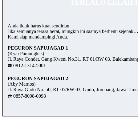
TERLALU LELAH 
Anda tidak harus kuat sendirian.
Jika semuanya terasa berat, mungkin ini saatnya berhenti sejenak
Kami siap mendampingi Anda.
PEGURON SAPUJAGAD 1
(Kyai Pamungkas)
Jl. Raya Condet, Gang Kweni No.31, RT 01/RW 03, Balekambang,
☎️ 0812-1314-5001
PEGURON SAPUJAGAD 2
(Aby Marnos)
Jl. Raya Gudo No. 50, RT 05/RW 03, Gudo, Jombang, Jawa Timu
☎️ 0857-8008-0098