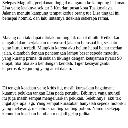
Selepas Maghrib, perjalanan tinggal mengarah ke kampung halaman
Lisa yang letaknya sekitar 3 Km dari pusat kota Tasikmalaya.
Jalanan menuju kampung tempat kedua orang tua Lisa tinggal ini
beraspal hotmik, dan lalu lintasnya tidaklah seberapa ramai.
Malang dan tak dapat ditolak, untung tak dapat diraih. Ketika kari
tengah dalam perjalanan menyusuri jalanan beraspal itu, sesuatu
yang buruk terjadi. Mungkin karena aku belum hapal benar medan
jalan, ditambah dengan penerangan lampu besar sepeda motorku
yang kurang prima, di sebuah tikunga dengan ketajaman nyaris 90
drajat, tiba-tiba aku kehilangan kendali. Tiger kesayanganku
terperosok ke jurang yang amat dalam.
Di tengah keadaan yang kritis itu, masih kurasakan bagaimana
kuatnya pelukan tangan Lisa pada perutku. Bibirnya yang mungil
itu juga masih sempat mengeluarkan pekikan. Selebihnya, aku tak
ingat apa-apa lagi. Yang sempat kurasakan hanyalah sepeda motorku
yang melayang, menabrak ranting-ranting pohon. Namun sekejap
kemudian keadaan berubah menjadi gelap gulita.