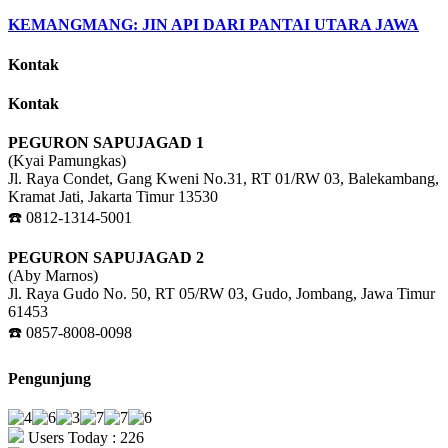
KEMANGMANG: JIN API DARI PANTAI UTARA JAWA
Kontak
Kontak
PEGURON SAPUJAGAD 1
(Kyai Pamungkas)
Jl. Raya Condet, Gang Kweni No.31, RT 01/RW 03, Balekambang,
Kramat Jati, Jakarta Timur 13530
☎️ 0812-1314-5001
PEGURON SAPUJAGAD 2
(Aby Marnos)
Jl. Raya Gudo No. 50, RT 05/RW 03, Gudo, Jombang, Jawa Timur
61453
☎️ 0857-8008-0098
Pengunjung
Users Today : 226