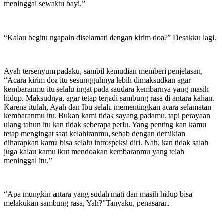
meninggal sewaktu bayi.”
“Kalau begitu ngapain diselamati dengan kirim doa?” Desakku lagi.
Ayah tersenyum padaku, sambil kemudian memberi penjelasan,
“Acara kirim doa itu sesungguhnya lebih dimaksudkan agar
kembaranmu itu selalu ingat pada saudara kembarnya yang masih
hidup. Maksudnya, agar tetap terjadi sambung rasa di antara kalian.
Karena itulah, Ayah dan Ibu selalu mementingkan acara selamatan
kembaranmu itu. Bukan kami tidak sayang padamu, tapi perayaan
ulang tahun itu kan tidak seberapa perlu. Yang penting kan kamu
tetap mengingat saat kelahiranmu, sebab dengan demikian
diharapkan kamu bisa selalu introspeksi diri. Nah, kan tidak salah
juga kalau kamu ikut mendoakan kembaranmu yang telah
meninggal itu.”
“Apa mungkin antara yang sudah mati dan masih hidup bisa
melakukan sambung rasa, Yah?”Tanyaku, penasaran.