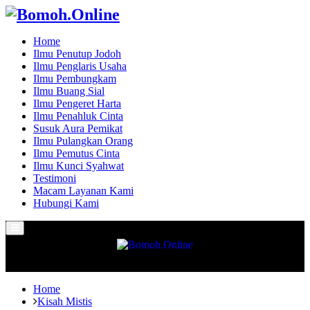
Home
Ilmu Penutup Jodoh
Ilmu Penglaris Usaha
Ilmu Pembungkam
Ilmu Buang Sial
Ilmu Pengeret Harta
Ilmu Penahluk Cinta
Susuk Aura Pemikat
Ilmu Pulangkan Orang
Ilmu Pemutus Cinta
Ilmu Kunci Syahwat
Testimoni
Macam Layanan Kami
Hubungi Kami
Primary
Menu
Home
Kisah Mistis