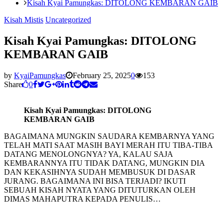
Kisah Kyai Pamungkas: DITOLONG KEMBARAN GAIB
Kisah Mistis
Uncategorized
Kisah Kyai Pamungkas: DITOLONG
KEMBARAN GAIB
by
KyaiPamungkas
February 25, 2025
0
153
Share
0
Kisah Kyai Pamungkas: DITOLONG
KEMBARAN GAIB
BAGAIMANA MUNGKIN SAUDARA KEMBARNYA YANG
TELAH MATI SAAT MASIH BAYI MERAH ITU TIBA-TIBA
DATANG MENOLONGNYA? YA, KALAU SAJA
KEMBARANNYA ITU TIDAK DATANG, MUNGKIN DIA
DAN KEKASIHNYA SUDAH MEMBUSUK DI DASAR
JURANG. BAGAIMANA INI BISA TERJADI? IKUTI
SEBUAH KISAH NYATA YANG DITUTURKAN OLEH
DIMAS MAHAPUTRA KEPADA PENULIS…