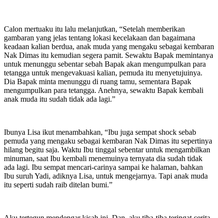
Calon mertuaku itu lalu melanjutkan, “Setelah memberikan
gambaran yang jelas tentang lokasi kecelakaan dan bagaimana
keadaan kalian berdua, anak muda yang mengaku sebagai kembaran
Nak Dimas itu kemudian segera pamit. Sewaktu Bapak memintanya
untuk menunggu sebentar sebah Bapak akan mengumpulkan para
tetangga untuk mengevakuasi kalian, pemuda itu menyetujuinya.
Dia Bapak minta menunggu di ruang tamu, sementara Bapak
mengumpulkan para tetangga. Anehnya, sewaktu Bapak kembali
anak muda itu sudah tidak ada lagi.”
Ibunya Lisa ikut menambahkan, “Ibu juga sempat shock sebab
pemuda yang mengaku sebagai kembaran Nak Dimas itu sepertinya
hilang begitu saja. Waktu Ibu tinggal sebentar untuk mengambilkan
minuman, saat Ibu kembali menemuinya ternyata dia sudah tidak
ada lagi. Ibu sempat mencari-carinya sampai ke halaman, bahkan
Ibu suruh Yadi, adiknya Lisa, untuk mengejarnya. Tapi anak muda
itu seperti sudah raib ditelan bumi.”
Aku tertegun mendengar kisah ini. Dan, aku tiba-tiba teringat cerita