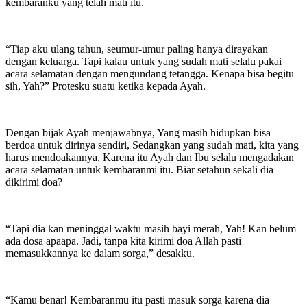
kembaranku yang telah mati itu.
“Tiap aku ulang tahun, seumur-umur paling hanya dirayakan
dengan keluarga. Tapi kalau untuk yang sudah mati selalu pakai
acara selamatan dengan mengundang tetangga. Kenapa bisa begitu
sih, Yah?” Protesku suatu ketika kepada Ayah.
Dengan bijak Ayah menjawabnya, Yang masih hidupkan bisa
berdoa untuk dirinya sendiri, Sedangkan yang sudah mati, kita yang
harus mendoakannya. Karena itu Ayah dan Ibu selalu mengadakan
acara selamatan untuk kembaranmi itu. Biar setahun sekali dia
dikirimi doa?
“Tapi dia kan meninggal waktu masih bayi merah, Yah! Kan belum
ada dosa apaapa. Jadi, tanpa kita kirimi doa Allah pasti
memasukkannya ke dalam sorga,” desakku.
“Kamu benar! Kembaranmu itu pasti masuk sorga karena dia