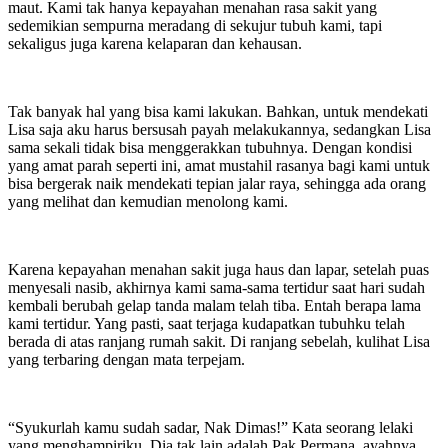
maut. Kami tak hanya kepayahan menahan rasa sakit yang
sedemikian sempurna meradang di sekujur tubuh kami, tapi
sekaligus juga karena kelaparan dan kehausan.
Tak banyak hal yang bisa kami lakukan. Bahkan, untuk mendekati
Lisa saja aku harus bersusah payah melakukannya, sedangkan Lisa
sama sekali tidak bisa menggerakkan tubuhnya. Dengan kondisi
yang amat parah seperti ini, amat mustahil rasanya bagi kami untuk
bisa bergerak naik mendekati tepian jalar raya, sehingga ada orang
yang melihat dan kemudian menolong kami.
Karena kepayahan menahan sakit juga haus dan lapar, setelah puas
menyesali nasib, akhirnya kami sama-sama tertidur saat hari sudah
kembali berubah gelap tanda malam telah tiba. Entah berapa lama
kami tertidur. Yang pasti, saat terjaga kudapatkan tubuhku telah
berada di atas ranjang rumah sakit. Di ranjang sebelah, kulihat Lisa
yang terbaring dengan mata terpejam.
“Syukurlah kamu sudah sadar, Nak Dimas!” Kata seorang lelaki
yang menghampiriku. Dia tak lain adalah Pak Permana, ayahnya