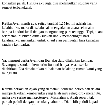
konsultan pajak. Hingga aku juga bisa melanjutkan studiku yang
sempat terbengkalai.
Ketika Ayah masih ada, setiap tanggal 12 Mei, ini adalah hari
kelahiranku, maka dia selalu saja mengadakan acara selamatan
berupa kenduri kecil dengan mengundang para tetangga. Tapi, acara
selarnatan ini bukan dimaksudkan untuk mempenngati hari
kelahiranku, melainkan untuk khaul atau peringatan hari kematian
saudara kembarku.
Ya, menurut cerita Ayah dan Ibu, aku dulu dilahirkan kembar.
Sayangnya, saudara kembarku itu mati hanya sesaat setelah
dilahirkan. Dia dimakamkan di halaman belakang rumah kami yang
mungil itu.
Karena perlakuan Ayah yang di mataku terkesan berlebihan dalam
memperlakukan kembaranku yang telah mati selagi orok merah itu,
maka aku sering memprotesnya. Masalahnya, Ayah seperti tak
pernah peduli dengan hari ulang tahunku. Dia lebih peduli kepada