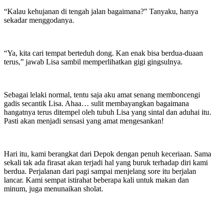
“Kalau kehujanan di tengah jalan bagaimana?” Tanyaku, hanya
sekadar menggodanya.
“Ya, kita cari tempat berteduh dong. Kan enak bisa berdua-duaan
terus,” jawab Lisa sambil memperlihatkan gigi gingsulnya.
Sebagai lelaki normal, tentu saja aku amat senang memboncengi
gadis secantik Lisa. Ahaa… sulit membayangkan bagaimana
hangatnya terus ditempel oleh tubuh Lisa yang sintal dan aduhai itu.
Pasti akan menjadi sensasi yang amat mengesankan!
Hari itu, kami berangkat dari Depok dengan penuh keceriaan. Sama
sekali tak ada firasat akan terjadi hal yang buruk terhadap diri kami
berdua. Perjalanan dari pagi sampai menjelang sore itu berjalan
lancar. Kami sempat istirahat beberapa kali untuk makan dan
minum, juga menunaikan sholat.