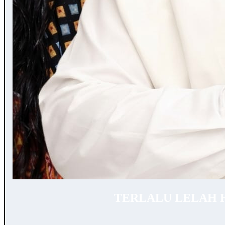
TERLALU LELAH 