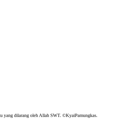
atu yang dilarang oleh Allah SWT. ©️KyaiPamungkas.