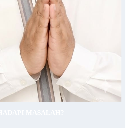
HADAPI MASALAH?