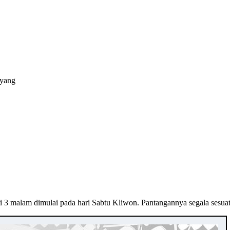
ayang
i 3 malam dimulai pada hari Sabtu Kliwon. Pantangannya segala sesu