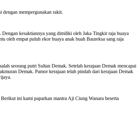
ai dengan mempergunakan rakit.
Dengan kesaktiannya yang dimiliki oleh Jaka Tingkir raja buaya
antu oleh empat puluh ekor buaya anak buah Baureksa sang raja
n salah seorang putri Sultan Demak. Setelah kerajaan Demak mencapai
makmuran Demak. Pamor kerajaan telah pindah dari kerajaan Demak
ijaya.
Berikut ini kami paparkan mantra Aji Ciung Wanara beserta