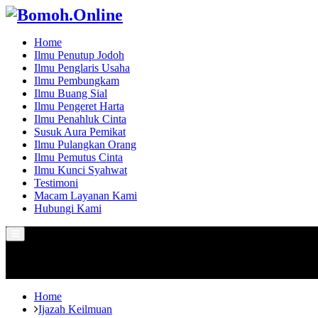
Home
Ilmu Penutup Jodoh
Ilmu Penglaris Usaha
Ilmu Pembungkam
Ilmu Buang Sial
Ilmu Pengeret Harta
Ilmu Penahluk Cinta
Susuk Aura Pemikat
Ilmu Pulangkan Orang
Ilmu Pemutus Cinta
Ilmu Kunci Syahwat
Testimoni
Macam Layanan Kami
Hubungi Kami
Primary
Menu
Home
Ijazah Keilmuan