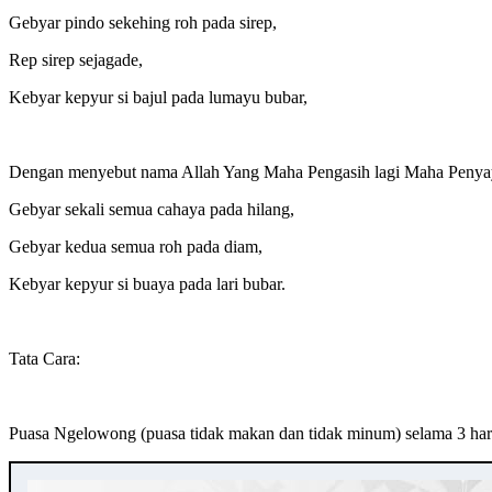
Gebyar pindo sekehing roh pada sirep,
Rep sirep sejagade,
Kebyar kepyur si bajul pada lumayu bubar,
Dengan menyebut nama Allah Yang Maha Pengasih lagi Maha Peny
Gebyar sekali semua cahaya pada hilang,
Gebyar kedua semua roh pada diam,
Kebyar kepyur si buaya pada lari bubar.
Tata Cara:
Puasa Ngelowong (puasa tidak makan dan tidak minum) selama 3 har