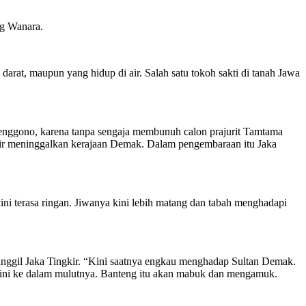
ng Wanara.
 darat, maupun yang hidup di air. Salah satu tokoh sakti di tanah Jawa
Trenggono, karena tanpa sengaja membunuh calon prajurit Tamtama
kir meninggalkan kerajaan Demak. Dalam pengembaraan itu Jaka
ni terasa ringan. Jiwanya kini lebih matang dan tabah menghadapi
anggil Jaka Tingkir. “Kini saatnya engkau menghadap Sultan Demak.
 ini ke dalam mulutnya. Banteng itu akan mabuk dan mengamuk.