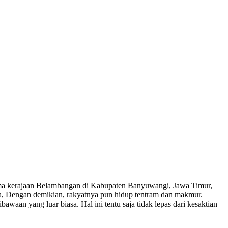
ama kerajaan Belambangan di Kabupaten Banyuwangi, Jawa Timur,
ya, Dengan demikian, rakyatnya pun hidup tentram dan makmur.
an yang luar biasa. Hal ini tentu saja tidak lepas dari kesaktian