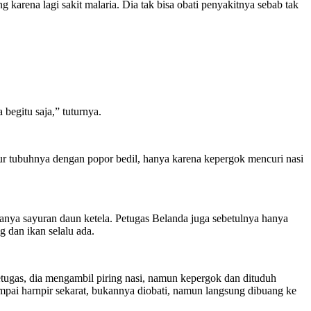
karena lagi sakit malaria. Dia tak bisa obati penyakitnya sebab tak
begitu saja,” tuturnya.
ur tubuhnya dengan popor bedil, hanya karena kepergok mencuri nasi
hanya sayuran daun ketela. Petugas Belanda juga sebetulnya hanya
 dan ikan selalu ada.
etugas, dia mengambil piring nasi, namun kepergok dan dituduh
ampai harnpir sekarat, bukannya diobati, namun langsung dibuang ke