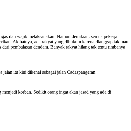
tugas dan wajib melaksanakan. Namun demikian, semua pekerja
erikan. Akibatnya, ada rakyat yang dihukum karena dianggap tak mau
los dari pembalasan dendam. Banyak rakyat hilang tak tentu rimbanya
alan itu kini dikenal sebagai jalan Cadaspangeran.
menjadi korban. Sedikit orang ingat akan jasad yang ada di