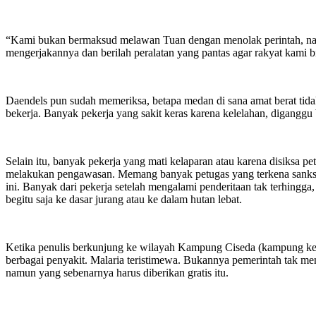
“Kami bukan bermaksud melawan Tuan dengan menolak perintah, nam
mengerjakannya dan berilah peralatan yang pantas agar rakyat kami 
Daendels pun sudah memeriksa, betapa medan di sana amat berat tidak
bekerja. Banyak pekerja yang sakit keras karena kelelahan, diganggu 
Selain itu, banyak pekerja yang mati kelaparan atau karena disiksa 
melakukan pengawasan. Memang banyak petugas yang terkena sanksi
ini. Banyak dari pekerja setelah mengalami penderitaan tak terhing
begitu saja ke dasar jurang atau ke dalam hutan lebat.
Ketika penulis berkunjung ke wilayah Kampung Ciseda (kampung kecil
berbagai penyakit. Malaria teristimewa. Bukannya pemerintah tak men
namun yang sebenarnya harus diberikan gratis itu.