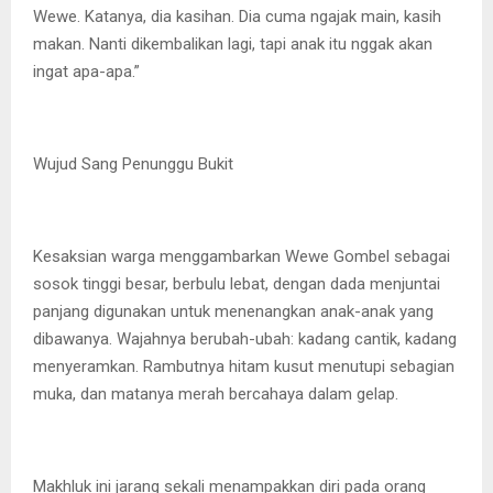
Wewe. Katanya, dia kasihan. Dia cuma ngajak main, kasih
makan. Nanti dikembalikan lagi, tapi anak itu nggak akan
ingat apa-apa.”
Wujud Sang Penunggu Bukit
Kesaksian warga menggambarkan Wewe Gombel sebagai
sosok tinggi besar, berbulu lebat, dengan dada menjuntai
panjang digunakan untuk menenangkan anak-anak yang
dibawanya. Wajahnya berubah-ubah: kadang cantik, kadang
menyeramkan. Rambutnya hitam kusut menutupi sebagian
muka, dan matanya merah bercahaya dalam gelap.
Makhluk ini jarang sekali menampakkan diri pada orang