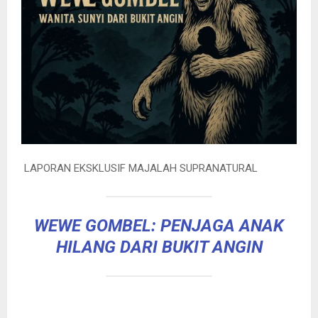
️ LAPORAN EKSKLUSIF MAJALAH SUPRANATURAL
WEWE GOMBEL: PENJAGA ANAK
HILANG DARI BUKIT ANGIN