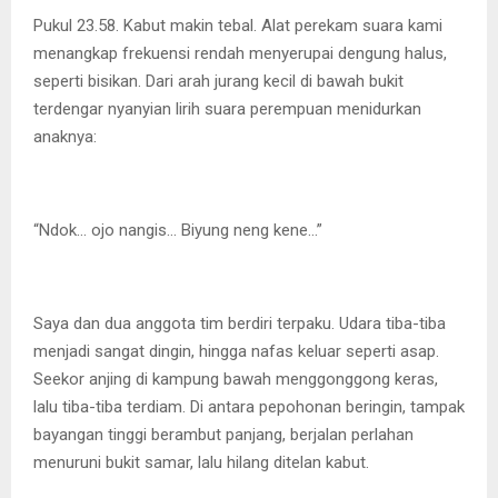
Pukul 23.58. Kabut makin tebal. Alat perekam suara kami
menangkap frekuensi rendah menyerupai dengung halus,
seperti bisikan. Dari arah jurang kecil di bawah bukit
terdengar nyanyian lirih suara perempuan menidurkan
anaknya:
“Ndok… ojo nangis… Biyung neng kene…”
Saya dan dua anggota tim berdiri terpaku. Udara tiba-tiba
menjadi sangat dingin, hingga nafas keluar seperti asap.
Seekor anjing di kampung bawah menggonggong keras,
lalu tiba-tiba terdiam. Di antara pepohonan beringin, tampak
bayangan tinggi berambut panjang, berjalan perlahan
menuruni bukit samar, lalu hilang ditelan kabut.