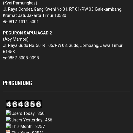
(Kyai Pamungkas)
Jl. Raya Condet, Gang Kweni No.31, RT 01/RW 03, Balekambang,
Kramat Jati, Jakarta Timur 13530
☎️ 0812-1314-5001
PEGURON SAPUJAGAD 2
(Aby Marnos)
Jl. Raya Gudo No. 50, RT 05/RW 03, Gudo, Jombang, Jawa Timur
61453
☎️ 0857-8008-0098
PENGUNJUNG
Users Today : 350
Users Yesterday : 456
This Month : 3257
This Year : 92541