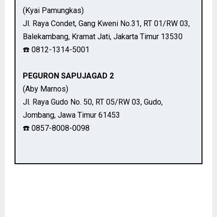
(Kyai Pamungkas)
Jl. Raya Condet, Gang Kweni No.31, RT 01/RW 03,
Balekambang, Kramat Jati, Jakarta Timur 13530
☎️ 0812-1314-5001
PEGURON SAPUJAGAD 2
(Aby Marnos)
Jl. Raya Gudo No. 50, RT 05/RW 03, Gudo,
Jombang, Jawa Timur 61453
☎️ 0857-8008-0098