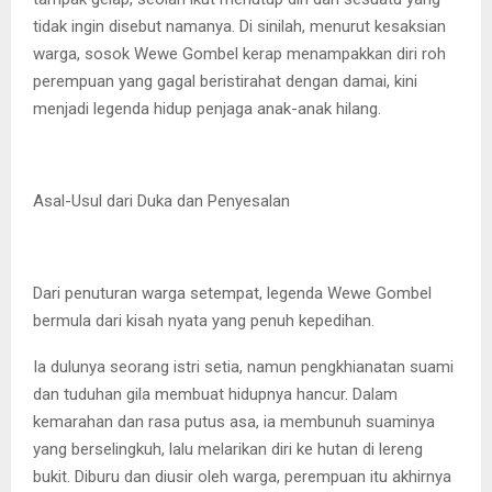
tidak ingin disebut namanya. Di sinilah, menurut kesaksian
warga, sosok Wewe Gombel kerap menampakkan diri roh
perempuan yang gagal beristirahat dengan damai, kini
menjadi legenda hidup penjaga anak-anak hilang.
Asal-Usul dari Duka dan Penyesalan
Dari penuturan warga setempat, legenda Wewe Gombel
bermula dari kisah nyata yang penuh kepedihan.
Ia dulunya seorang istri setia, namun pengkhianatan suami
dan tuduhan gila membuat hidupnya hancur. Dalam
kemarahan dan rasa putus asa, ia membunuh suaminya
yang berselingkuh, lalu melarikan diri ke hutan di lereng
bukit. Diburu dan diusir oleh warga, perempuan itu akhirnya