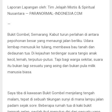
Laporan Lapangan oleh: Tim Jelajah Mistis & Spiritual
Nusantara — PARANORMAL-INDONESIA.COM
—
Bukit Gombel, Semarang. Kabut turun perlahan di antara
pepohonan besar yang menaungi jalan berliku. Udara
lembap menusuk ke tulang, membawa bau tanah dan
dedaunan tua. Di kejauhan terdengar suara tangis anak
kecil, lemah, terputus-putus. Tapi bagi warga sekitar, suara
itu bukan lagi sesuatu yang asing dan bukan pula milik
manusia biasa.
Saya tiba di kawasan Bukit Gombel menjelang tengah
malam, tepat di sebuah tikungan sunyi di mana lampu jalan
padam sejak sore. Beberapa rumah tua di kaki bukit
tampak gelap, seolah ikut menutup diri dari sesuatu yang