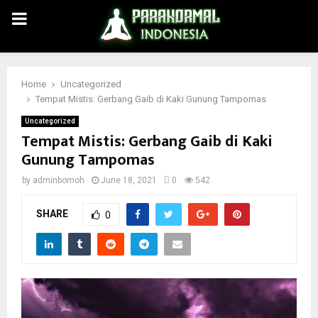
PRIMARY
MENU
Home
Uncategorized
Tempat Mistis: Gerbang Gaib di Kaki Gunung Tampomas
Uncategorized
Tempat Mistis: Gerbang Gaib di Kaki
Gunung Tampomas
by
adminbomoh
June 18, 2021
0
542
SHARE
0