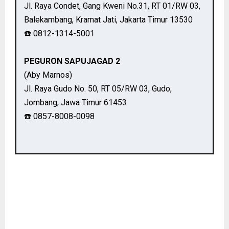
Jl. Raya Condet, Gang Kweni No.31, RT 01/RW 03,
Balekambang, Kramat Jati, Jakarta Timur 13530
☎️ 0812-1314-5001
PEGURON SAPUJAGAD 2
(Aby Marnos)
Jl. Raya Gudo No. 50, RT 05/RW 03, Gudo,
Jombang, Jawa Timur 61453
☎️ 0857-8008-0098