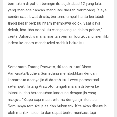
bermukim di pohon beringin itu sejak abad 12 yang lalu,
yang menjaga bahkan menguasi daerah Narimbang. “Saya
sendiri saat lewat di situ, bertemu empat hantu bertubuh
tinggi besar berbaju hitam membawa golok. Saat saya
dekati, tiba-tiba sosok itu menghilang ke dalam pohon,”
cerita Suhardi, sarjana mantan pemain ludruk yang memiliki
indera ke enam mendeteksi mahluk halus itu.
Sementara Tatang Prawoto, 40 tahun, staf Dinas
Pariwisata/Budaya Sumedang membuktikan dengan
kasatmata adanya jin di daerah itu. Lewat paranormal
setempat, Tatang Prawoto, tengah malam di bawa ke
lokasi ini dan bersentuhan langsung dengan jin yang
maujud, “Siapa saja mau bertemu dengan jin itu bisa.
Semuanya terbukti jelas dan bukan trik. Kita akan disentuh
oleh mahluk halus itu dan dapat berkomunikasi, tapi