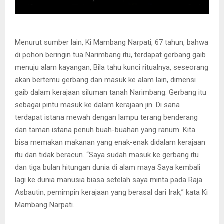
Menurut sumber lain, Ki Mambang Narpati, 67 tahun, bahwa
di pohon beringin tua Narimbang itu, terdapat gerbang gaib
menuju alam kayangan, Bila tahu kunci ritualnya, seseorang
akan bertemu gerbang dan masuk ke alam lain, dimensi
gaib dalam kerajaan siluman tanah Narimbang. Gerbang itu
sebagai pintu masuk ke dalam kerajaan jin. Di sana
terdapat istana mewah dengan lampu terang benderang
dan taman istana penuh buah-buahan yang ranum. Kita
bisa memakan makanan yang enak-enak didalam kerajaan
itu dan tidak beracun. “Saya sudah masuk ke gerbang itu
dan tiga bulan hitungan dunia di alam maya Saya kembali
lagi ke dunia manusia biasa setelah saya minta pada Raja
Asbautin, pemimpin kerajaan yang berasal dari Irak,” kata Ki
Mambang Narpati.