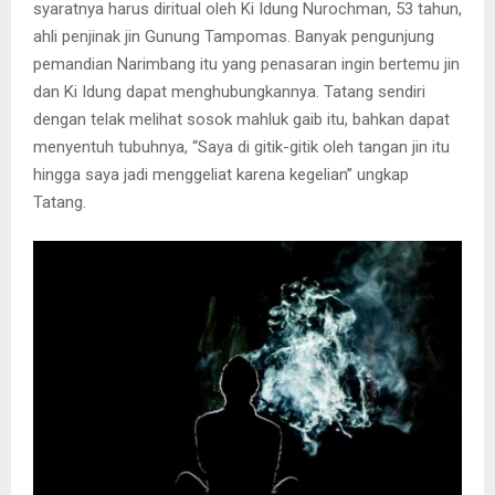
syaratnya harus diritual oleh Ki Idung Nurochman, 53 tahun,
ahli penjinak jin Gunung Tampomas. Banyak pengunjung
pemandian Narimbang itu yang penasaran ingin bertemu jin
dan Ki Idung dapat menghubungkannya. Tatang sendiri
dengan telak melihat sosok mahluk gaib itu, bahkan dapat
menyentuh tubuhnya, “Saya di gitik-gitik oleh tangan jin itu
hingga saya jadi menggeliat karena kegelian” ungkap
Tatang.