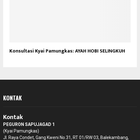
Konsultasi Kyai Pamungkas: AYAH HOBI SELINGKUH
KONTAK
Kontak
PEGURON SAPUJAGAD 1
(Kyai Pamungkas)
Jl. Raya Condet, Gang Kweni No.31, RT 01/RW 03, Balekambang,