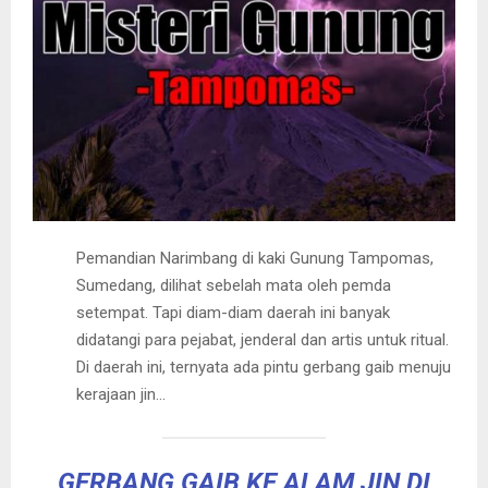
Pemandian Narimbang di kaki Gunung Tampomas,
Sumedang, dilihat sebelah mata oleh pemda
setempat. Tapi diam-diam daerah ini banyak
didatangi para pejabat, jenderal dan artis untuk ritual.
Di daerah ini, ternyata ada pintu gerbang gaib menuju
kerajaan jin…
GERBANG GAIB KE ALAM JIN DI