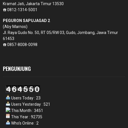
Kramat Jati, Jakarta Timur 13530
☎️ 0812-1314-5001
PEGURON SAPUJAGAD 2
(Aby Marnos)
Jl. Raya Gudo No. 50, RT 05/RW 03, Gudo, Jombang, Jawa Timur
61453
☎️ 0857-8008-0098
PENGUNJUNG
Users Today : 23
Users Yesterday : 521
This Month : 3451
This Year : 92735
Who's Online : 2