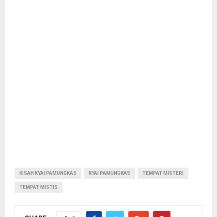
KISAH KYAI PAMUNGKAS
KYAI PAMUNGKAS
TEMPAT MISTERI
TEMPAT MISTIS