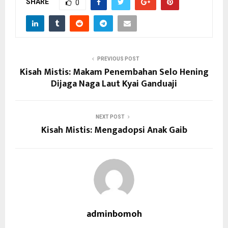
SHARE
0
PREVIOUS POST
Kisah Mistis: Makam Penembahan Selo Hening
Dijaga Naga Laut Kyai Ganduaji
NEXT POST
Kisah Mistis: Mengadopsi Anak Gaib
adminbomoh