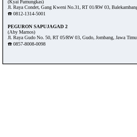
(Kyai Pamungkas)
Jl. Raya Condet, Gang Kweni No.31, RT 01/RW 03, Balekambang,
☎️ 0812-1314-5001
PEGURON SAPUJAGAD 2
(Aby Marnos)
Jl. Raya Gudo No. 50, RT 05/RW 03, Gudo, Jombang, Jawa Timu
☎️ 0857-8008-0098