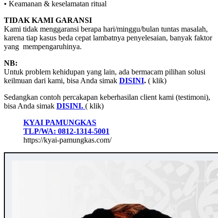
• Keamanan & keselamatan ritual
TIDAK KAMI GARANSI
Kami tidak menggaransi berapa hari/minggu/bulan tuntas masalah,
karena tiap kasus beda cepat lambatnya penyelesaian, banyak faktor
yang mempengaruhinya.
NB:
Untuk problem kehidupan yang lain, ada bermacam pilihan solusi
keilmuan dari kami, bisa Anda simak
DISINI
.
( klik)
Sedangkan contoh percakapan keberhasilan client kami (testimoni),
bisa Anda simak
DISINI.
( klik)
KYAI PAMUNGKAS
TLP/WA: 0812-1314-5001
https://kyai-pamungkas.com/