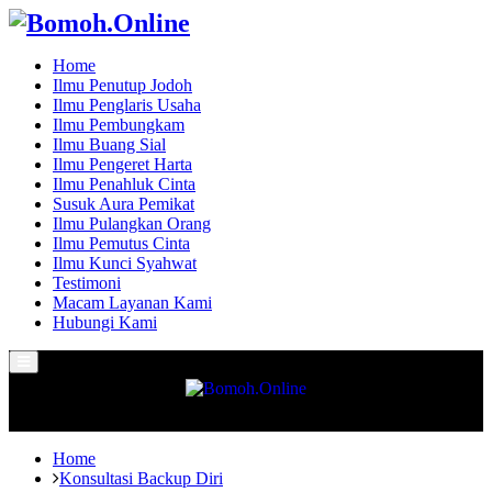
Home
Ilmu Penutup Jodoh
Ilmu Penglaris Usaha
Ilmu Pembungkam
Ilmu Buang Sial
Ilmu Pengeret Harta
Ilmu Penahluk Cinta
Susuk Aura Pemikat
Ilmu Pulangkan Orang
Ilmu Pemutus Cinta
Ilmu Kunci Syahwat
Testimoni
Macam Layanan Kami
Hubungi Kami
Primary
Menu
Home
Konsultasi Backup Diri