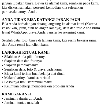
jangan lupakan biaya. Bawa ke alamat kami, serahkan pada kami,
kita diskusi samakan persepsi kemudian kita selesaikan
permasalahannya Anda.
ANDA TIDAK BISA DATANG? JARAK JAUH
Bila Anda berhalangan datang langsung ke alamat kami (Karena
kesibukan, jarak, atau halangan lainnya), data dan foto Anda kirim
lewat WhatsApp, biaya Anda transfer ke rekening kami.
Setelah data, foto, biaya di tangan kami, kita resmi bekerja sama,
dan Anda resmi jadi client kami.
LANGKAH RITUAL KAMI:
• Silahkan Anda pilih ilmunya
• Siapkan data dan fotonya
• Siapkan pembiayaanya
• Serahkan data, foto & biaya pada kami
• Biaya kami terima buat belanja alat ritual
• Malam harinya kami start ritual
• Besoknya ilmu start/mulai reaksi
• Keilmuan bekerja membereskan problem Anda
KAMI GARANSI
• Jaminan rahasia diri Anda
• Jaminan tuntas masalah