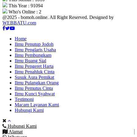
This Year : 91094
Who's Online : 2
@2025 - bomoh.online. All Right Reserved. Designed by
WEBBATU.com
Facebook
Twitter
Youtube
Home
Ilmu Penutup Jodoh
Ilmu Penglaris Usaha
Ilmu Pembungkam
Ilmu Buang Sial
Ilmu Pengeret Harta
Ilmu Penahluk Cinta
Susuk Aura Pemikat
Ilmu Pulangkan Orang
Ilmu Pemutus Cinta
Ilmu Kunci Syahwat
Testimoni
Macam Layanan Kami
Hubungi Kami
Hubungi Kami
Alamat