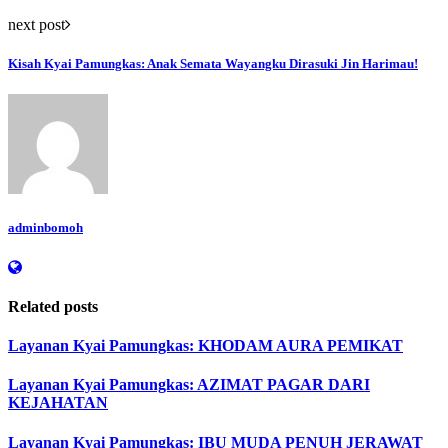
next post
Kisah Kyai Pamungkas: Anak Semata Wayangku Dirasuki Jin Harimau!
adminbomoh
Related posts
Layanan Kyai Pamungkas: KHODAM AURA PEMIKAT
Layanan Kyai Pamungkas: AZIMAT PAGAR DARI
KEJAHATAN
Layanan Kyai Pamungkas: IBU MUDA PENUH JERAWAT