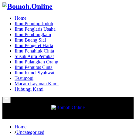
Home
Ilmu Penutup Jodoh
Ilmu Penglaris Usaha
Ilmu Pembungkam
Ilmu Buang Sial
Ilmu Pengeret Harta
Ilmu Penahluk Cinta
Susuk Aura Pemikat
Ilmu Pulangkan Orang
Ilmu Pemutus Cinta
Ilmu Kunci Syahwat
Testimoni
Macam Layanan Kami
Hubungi Kami
Primary
Menu
Home
Uncategorized