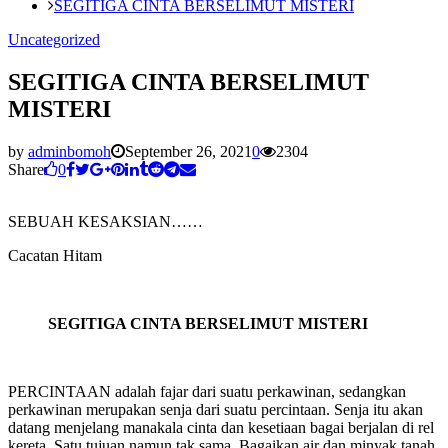
SEGITIGA CINTA BERSELIMUT MISTERI
Uncategorized
SEGITIGA CINTA BERSELIMUT
MISTERI
by
adminbomoh
September 26, 2021
0
2304
Share
0
SEBUAH KESAKSIAN……
Cacatan Hitam
SEGITIGA CINTA BERSELIMUT MISTERI
PERCINTAAN adalah fajar dari suatu perkawinan, sedangkan
perkawinan merupakan senja dari suatu percintaan. Senja itu akan
datang menjelang manakala cinta dan kesetiaan bagai berjalan di rel
kereta. Satu tujuan namun tak sama. Bagaikan air dan minyak tanah.