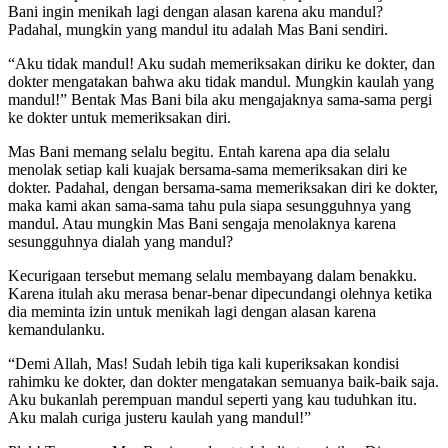
Bani ingin menikah lagi dengan alasan karena aku mandul?
Padahal, mungkin yang mandul itu adalah Mas Bani sendiri.
“Aku tidak mandul! Aku sudah memeriksakan diriku ke dokter, dan
dokter mengatakan bahwa aku tidak mandul. Mungkin kaulah yang
mandul!” Bentak Mas Bani bila aku mengajaknya sama-sama pergi
ke dokter untuk memeriksakan diri.
Mas Bani memang selalu begitu. Entah karena apa dia selalu
menolak setiap kali kuajak bersama-sama memeriksakan diri ke
dokter. Padahal, dengan bersama-sama memeriksakan diri ke dokter,
maka kami akan sama-sama tahu pula siapa sesungguhnya yang
mandul. Atau mungkin Mas Bani sengaja menolaknya karena
sesungguhnya dialah yang mandul?
Kecurigaan tersebut memang selalu membayang dalam benakku.
Karena itulah aku merasa benar-benar dipecundangi olehnya ketika
dia meminta izin untuk menikah lagi dengan alasan karena
kemandulanku.
“Demi Allah, Mas! Sudah lebih tiga kali kuperiksakan kondisi
rahimku ke dokter, dan dokter mengatakan semuanya baik-baik saja.
Aku bukanlah perempuan mandul seperti yang kau tuduhkan itu.
Aku malah curiga justeru kaulah yang mandul!”