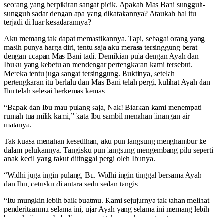
seorang yang berpikiran sangat picik. Apakah Mas Bani sungguh-
sungguh sadar dengan apa yang dikatakannya? Ataukah hal itu
terjadi di luar kesadarannya?
Aku memang tak dapat memastikannya. Tapi, sebagai orang yang
masih punya harga diri, tentu saja aku merasa tersinggung berat
dengan ucapan Mas Bani tadi. Demikian pula dengan Ayah dan
Ibuku yang kebetulan mendengar pertengkaran kami tersebut.
Mereka tentu juga sangat tersinggung. Buktinya, setelah
pertengkaran itu berlalu dan Mas Bani telah pergi, kulihat Ayah dan
Ibu telah selesai berkemas kemas.
“Bapak dan Ibu mau pulang saja, Nak! Biarkan kami menempati
rumah tua milik kami,” kata Ibu sambil menahan linangan air
matanya.
Tak kuasa menahan kesedihan, aku pun langsung menghambur ke
dalam pelukannya. Tangisku pun langsung mengembang pilu seperti
anak kecil yang takut ditinggal pergi oleh Ibunya.
“Widhi juga ingin pulang, Bu. Widhi ingin tinggal bersama Ayah
dan Ibu, cetusku di antara sedu sedan tangis.
“Itu mungkin lebih baik buatmu. Kami sejujurnya tak tahan melihat
penderitaanmu selama ini, ujar Ayah yang selama ini memang lebih