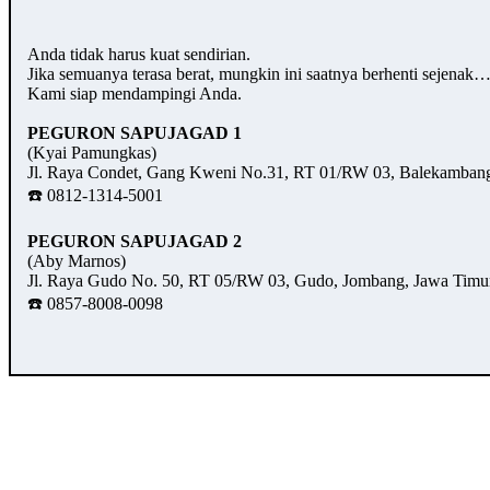
Anda tidak harus kuat sendirian.
Jika semuanya terasa berat, mungkin ini saatnya berhenti sejenak
Kami siap mendampingi Anda.
PEGURON SAPUJAGAD 1
(Kyai Pamungkas)
Jl. Raya Condet, Gang Kweni No.31, RT 01/RW 03, Balekambang,
☎️ 0812-1314-5001
PEGURON SAPUJAGAD 2
(Aby Marnos)
Jl. Raya Gudo No. 50, RT 05/RW 03, Gudo, Jombang, Jawa Timu
☎️ 0857-8008-0098