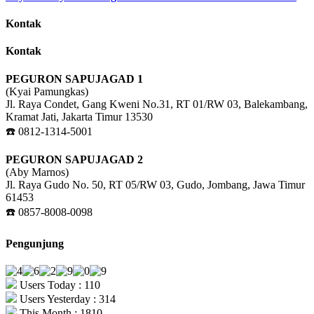
Kontak
Kontak
PEGURON SAPUJAGAD 1
(Kyai Pamungkas)
Jl. Raya Condet, Gang Kweni No.31, RT 01/RW 03, Balekambang,
Kramat Jati, Jakarta Timur 13530
☎️ 0812-1314-5001
PEGURON SAPUJAGAD 2
(Aby Marnos)
Jl. Raya Gudo No. 50, RT 05/RW 03, Gudo, Jombang, Jawa Timur
61453
☎️ 0857-8008-0098
Pengunjung
Users Today : 110
Users Yesterday : 314
This Month : 1810