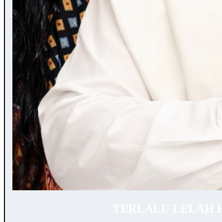
TERLALU LELAH 