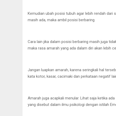
Kemudian ubah posisi tubuh agar lebih rendah dari 
masih ada, maka ambil posisi berbaring.
Cara lain jika dalam posisi berbaring masih juga ti
maka rasa amarah yang ada dalam diri akan lebih c
Jangan luapkan amarah, karena seringkali hal ter
kata kotor, kasar, cacimaki dan perkataan negatif l
Amarah juga acapkali menular. Lihat saja ketika ad
yang disebut dalam ilmu psikologi dengan istilah E