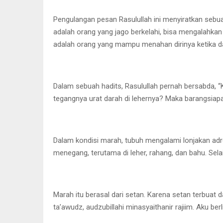
Pengulangan pesan Rasulullah ini menyiratkan sebu
adalah orang yang jago berkelahi, bisa mengalahkan
adalah orang yang mampu menahan dirinya ketika 
Dalam sebuah hadits, Rasulullah pernah bersabda, 
tegangnya urat darah di lehernya? Maka barangsiapa
Dalam kondisi marah, tubuh mengalami lonjakan adre
menegang, terutama di leher, rahang, dan bahu. Sel
Marah itu berasal dari setan. Karena setan terbuat
ta’awudz, audzubillahi minasyaithanir rajiim. Aku be