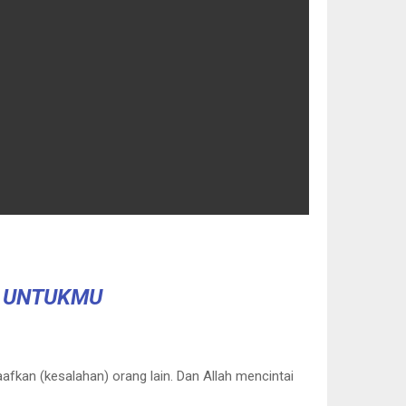
A UNTUKMU
fkan (kesalahan) orang lain. Dan Allah mencintai