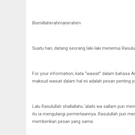
Bismillahirrahmanirrahim
Suatu hari, datang seorang laki-laki menemui Rasulull
For your information, kata “wasiat” dalam bahasa Ar
maksud wasiat dalam hal ini adalah pesan penting yan
Lalu Rasulullah shallallahu ‘alaihi wa sallam pun me
itu ia mengulangi permintaannya. Rasulullah pun mem
memberikan pesan yang sama.