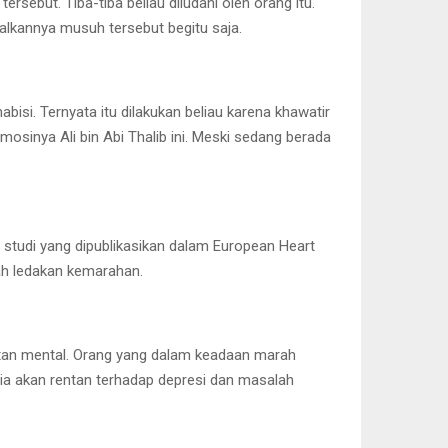
rsebut. Tiba-tiba beliau diludahi oleh orang itu.
galkannya musuh tersebut begitu saja.
abisi. Ternyata itu dilakukan beliau karena khawatir
mosinya Ali bin Abi Thalib ini. Meski sedang berada
h studi yang dipublikasikan dalam European Heart
ah ledakan kemarahan.
hatan mental. Orang yang dalam keadaan marah
dia akan rentan terhadap depresi dan masalah