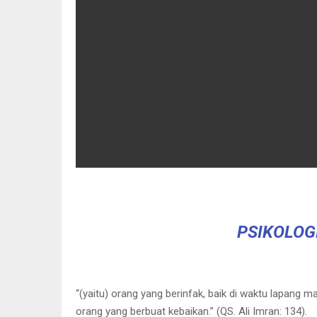
PSIKOLOG
“(yaitu) orang yang berinfak, baik di waktu lapan
orang yang berbuat kebaikan.” (QS. Ali Imran: 134).