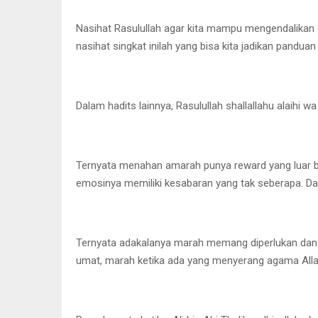
Nasihat Rasulullah agar kita mampu mengendalikan d
nasihat singkat inilah yang bisa kita jadikan pandu
Dalam hadits lainnya, Rasulullah shallallahu alai
Ternyata menahan amarah punya reward yang luar bi
emosinya memiliki kesabaran yang tak seberapa. Dan
Ternyata adakalanya marah memang diperlukan dan s
umat, marah ketika ada yang menyerang agama Alla