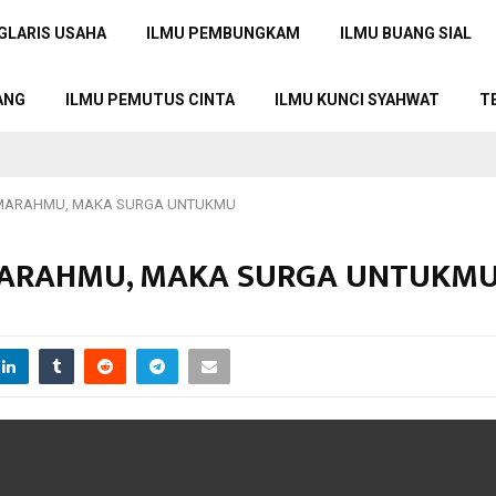
GLARIS USAHA
ILMU PEMBUNGKAM
ILMU BUANG SIAL
ANG
ILMU PEMUTUS CINTA
ILMU KUNCI SYAHWAT
T
N MARAHMU, MAKA SURGA UNTUKMU
 MARAHMU, MAKA SURGA UNTUKM