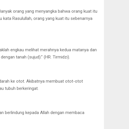
 Banyak orang yang menyangka bahwa orang kuat itu
 kata Rasulullah, orang yang kuat itu sebenarnya
idaklah engkau melihat merahnya kedua matanya dan
engan tanah (sujud).” (HR. Tirmidzi).
 darah ke otot. Akibatnya membuat otot-otot
u tubuh berkeringat.
engan berlindung kepada Allah dengan membaca