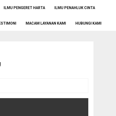
ILMU PENGERET HARTA
ILMU PENAHLUK CINTA
ESTIMONI
MACAM LAYANAN KAMI
HUBUNGI KAMI
U