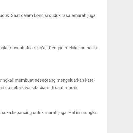
duduk. Saat dalam kondisi duduk rasa amarah juga
halat sunnah dua raka’at. Dengan melakukan hal ini,
eringkali membuat seseorang mengeluarkan kata-
i itu sebaiknya kita diam di saat marah.
i suka kepancing untuk marah juga. Hal ini mungkin