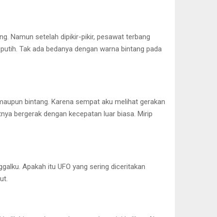
g. Namun setelah dipikir-pikir, pesawat terbang
na putih. Tak ada bedanya dengan warna bintang pada
 maupun bintang. Karena sempat aku melihat gerakan
tnya bergerak dengan kecepatan luar biasa. Mirip
ggalku. Apakah itu UFO yang sering diceritakan
ut.