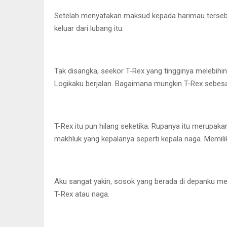
Setelah menyatakan maksud kepada harimau tersebut
keluar dari lubang itu.
Tak disangka, seekor T-Rex yang tingginya melebihi
Logikaku berjalan. Bagaimana mungkin T-Rex sebesar 
T-Rex itu pun hilang seketika. Rupanya itu merupak
makhluk yang kepalanya seperti kepala naga. Memili
Aku sangat yakin, sosok yang berada di depanku mer
T-Rex atau naga.