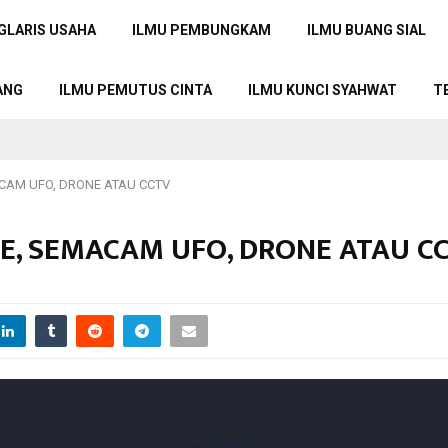
GLARIS USAHA
ILMU PEMBUNGKAM
ILMU BUANG SIAL
ANG
ILMU PEMUTUS CINTA
ILMU KUNCI SYAHWAT
T
MACAM UFO, DRONE ATAU CCTV
OBE, SEMACAM UFO, DRONE ATAU C