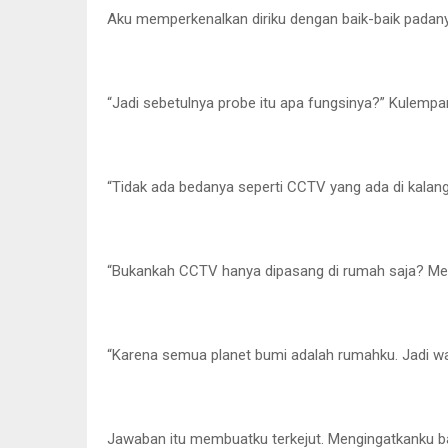
Aku memperkenalkan diriku dengan baik-baik padany
“Jadi sebetulnya probe itu apa fungsinya?” Kulempa
“Tidak ada bedanya seperti CCTV yang ada di kalan
“Bukankah CCTV hanya dipasang di rumah saja? Me
“Karena semua planet bumi adalah rumahku. Jadi wa
Jawaban itu membuatku terkejut. Mengingatkanku ba