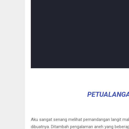
PETUALANGA
Aku sangat senang melihat pemandangan langit malam 
dibuatnya. Ditambah pengalaman aneh yang beberapa 