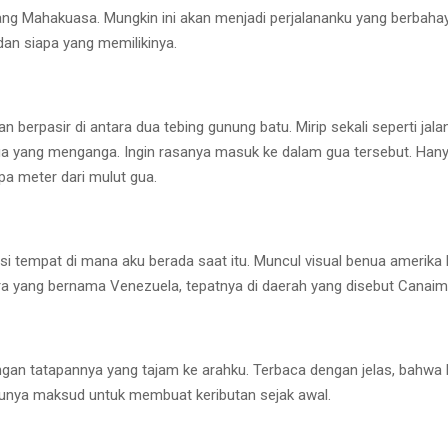
ang Mahakuasa. Mungkin ini akan menjadi perjalananku yang berbahay
dan siapa yang memilikinya.
an berpasir di antara dua tebing gunung batu. Mirip sekali seperti jal
gua yang menganga. Ingin rasanya masuk ke dalam gua tersebut. Hany
a meter dari mulut gua.
 tempat di mana aku berada saat itu. Muncul visual benua amerika b
a yang bernama Venezuela, tepatnya di daerah yang disebut Canaim
ngan tatapannya yang tajam ke arahku. Terbaca dengan jelas, bahwa 
unya maksud untuk membuat keributan sejak awal.