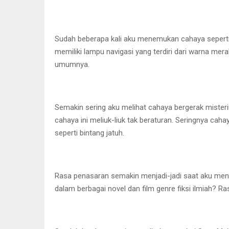
Sudah beberapa kali aku menemukan cahaya seperti bi
memiliki lampu navigasi yang terdiri dari warna mer
umumnya.
Semakin sering aku melihat cahaya bergerak mister
cahaya ini meliuk-liuk tak beraturan. Seringnya cah
seperti bintang jatuh.
Rasa penasaran semakin menjadi-jadi saat aku mendap
dalam berbagai novel dan film genre fiksi ilmiah? 