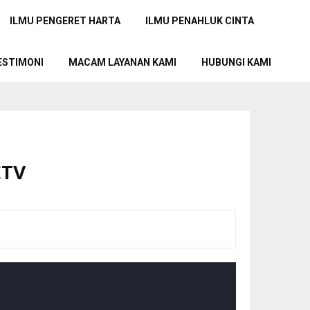
ILMU PENGERET HARTA
ILMU PENAHLUK CINTA
ESTIMONI
MACAM LAYANAN KAMI
HUBUNGI KAMI
CTV