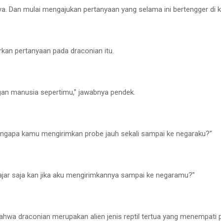
a. Dan mulai mengajukan pertanyaan yang selama ini bertengger di k
rkan pertanyaan pada draconian itu.
gan manusia sepertimu,” jawabnya pendek.
ngapa kamu mengirimkan probe jauh sekali sampai ke negaraku?”
jar saja kan jika aku mengirimkannya sampai ke negaramu?”
hwa draconian merupakan alien jenis reptil tertua yang menempati