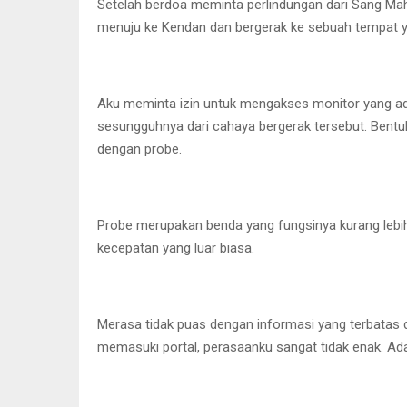
Setelah berdoa meminta perlindungan dari Sang Mahak
menuju ke Kendan dan bergerak ke sebuah tempat ya
Aku meminta izin untuk mengakses monitor yang ada d
sesungguhnya dari cahaya bergerak tersebut. Bentukn
dengan probe.
Probe merupakan benda yang fungsinya kurang lebih
kecepatan yang luar biasa.
Merasa tidak puas dengan informasi yang terbatas d
memasuki portal, perasaanku sangat tidak enak. Ada