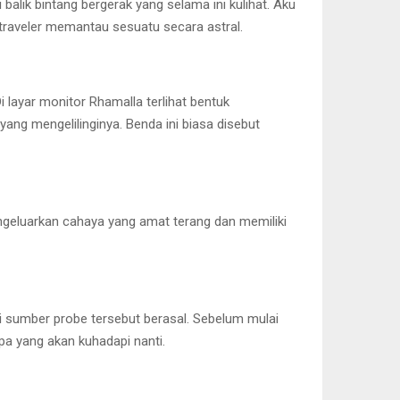
alik bintang bergerak yang selama ini kulihat. Aku
traveler memantau sesuatu secara astral.
 layar monitor Rhamalla terlihat bentuk
yang mengelilinginya. Benda ini biasa disebut
ngeluarkan cahaya yang amat terang dan memiliki
i sumber probe tersebut berasal. Sebelum mulai
pa yang akan kuhadapi nanti.