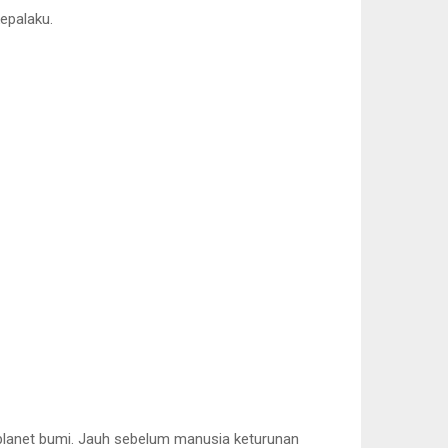
epalaku.
 planet bumi. Jauh sebelum manusia keturunan