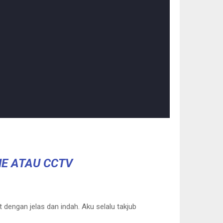
E ATAU CCTV
 dengan jelas dan indah. Aku selalu takjub