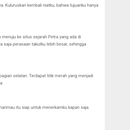
a. Kuluruskan kembali niatku, bahwa tujuanku hanya
an menuju ke situs sejarah Petra yang ada di
a saja perasaan takutku lebih besar, sehingga
agian selatan. Terdapat titik merah yang menjadi
a.
harimau itu siap untuk menerkamku kapan saja.