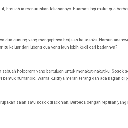
, barulah ia menurunkan tekanannya. Kuamati lagi mulut gua berbe
nya dua gunung yang mengapitnya berjalan ke arahku. Namun anehnya,
itu keluar dari lubang gua yang jauh lebih kecil dari badannya?
an sebuah hologram yang bertujuan untuk menakut-nakutiku. Sosok s
ki bentuk humanoid. Warna kulitnya merah terang dan ada bagian di p
upakan salah satu sosok draconian. Berbeda dengan reptilian yang ke