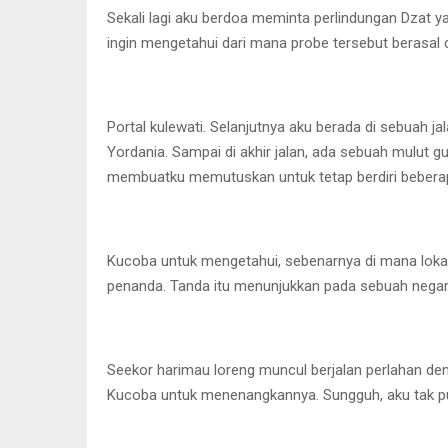
Sekali lagi aku berdoa meminta perlindungan Dzat y
ingin mengetahui dari mana probe tersebut berasal 
Portal kulewati. Selanjutnya aku berada di sebuah jal
Yordania. Sampai di akhir jalan, ada sebuah mulut 
membuatku memutuskan untuk tetap berdiri beberap
Kucoba untuk mengetahui, sebenarnya di mana lokasi
penanda. Tanda itu menunjukkan pada sebuah negar
Seekor harimau loreng muncul berjalan perlahan de
Kucoba untuk menenangkannya. Sungguh, aku tak p