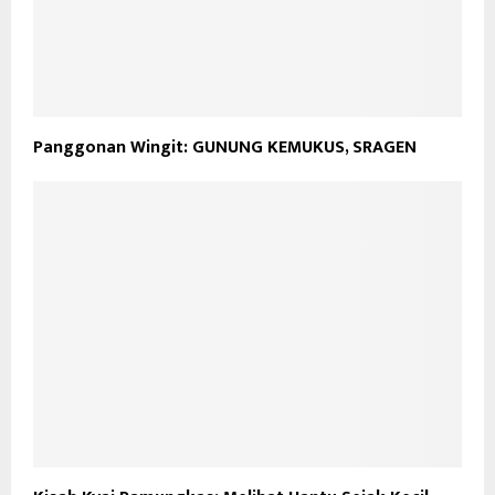
Panggonan Wingit: GUNUNG KEMUKUS, SRAGEN