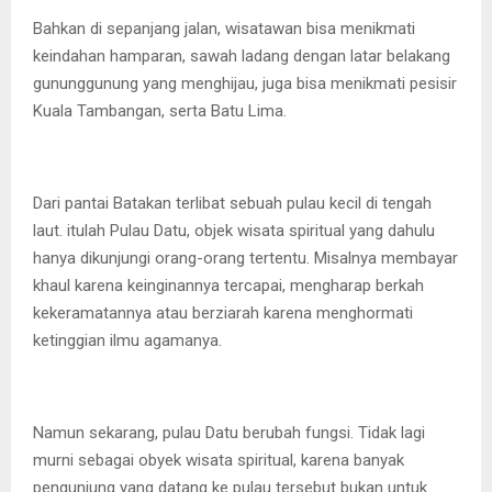
Bahkan di sepanjang jalan, wisatawan bisa menikmati
keindahan hamparan, sawah ladang dengan latar belakang
gununggunung yang menghijau, juga bisa menikmati pesisir
Kuala Tambangan, serta Batu Lima.
Dari pantai Batakan terlibat sebuah pulau kecil di tengah
laut. itulah Pulau Datu, objek wisata spiritual yang dahulu
hanya dikunjungi orang-orang tertentu. Misalnya membayar
khaul karena keinginannya tercapai, mengharap berkah
kekeramatannya atau berziarah karena menghormati
ketinggian ilmu agamanya.
Namun sekarang, pulau Datu berubah fungsi. Tidak lagi
murni sebagai obyek wisata spiritual, karena banyak
pengunjung yang datang ke pulau tersebut bukan untuk