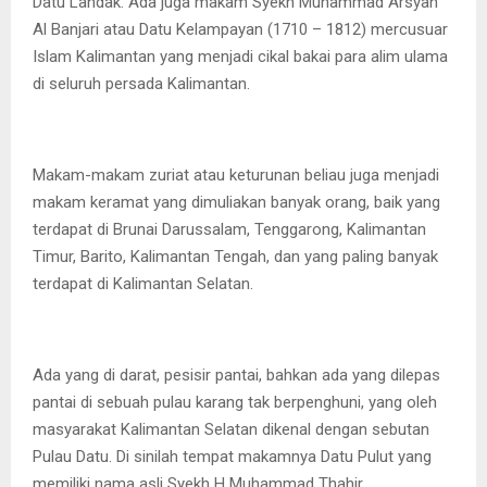
Datu Landak. Ada juga makam Syekh Muhammad Arsyah
Al Banjari atau Datu Kelampayan (1710 – 1812) mercusuar
Islam Kalimantan yang menjadi cikal bakai para alim ulama
di seluruh persada Kalimantan.
Makam-makam zuriat atau keturunan beliau juga menjadi
makam keramat yang dimuliakan banyak orang, baik yang
terdapat di Brunai Darussalam, Tenggarong, Kalimantan
Timur, Barito, Kalimantan Tengah, dan yang paling banyak
terdapat di Kalimantan Selatan.
Ada yang di darat, pesisir pantai, bahkan ada yang dilepas
pantai di sebuah pulau karang tak berpenghuni, yang oleh
masyarakat Kalimantan Selatan dikenal dengan sebutan
Pulau Datu. Di sinilah tempat makamnya Datu Pulut yang
memiliki nama asli Syekh H Muhammad Thahir.