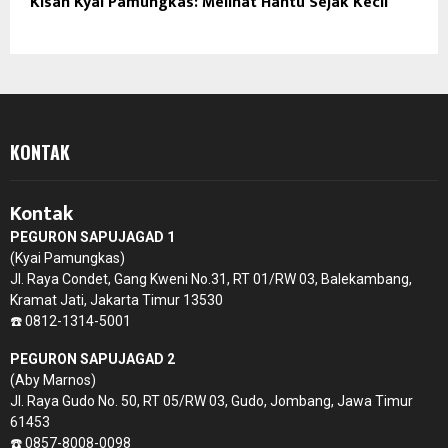
Kisah Kyai Pamungkas: Melihat Hantu Sejak Kecil
KONTAK
Kontak
PEGURON SAPUJAGAD 1
(Kyai Pamungkas)
Jl. Raya Condet, Gang Kweni No.31, RT 01/RW 03, Balekambang,
Kramat Jati, Jakarta Timur 13530
☎️ 0812-1314-5001
PEGURON SAPUJAGAD 2
(Aby Marnos)
Jl. Raya Gudo No. 50, RT 05/RW 03, Gudo, Jombang, Jawa Timur
61453
☎️ 0857-8008-0098