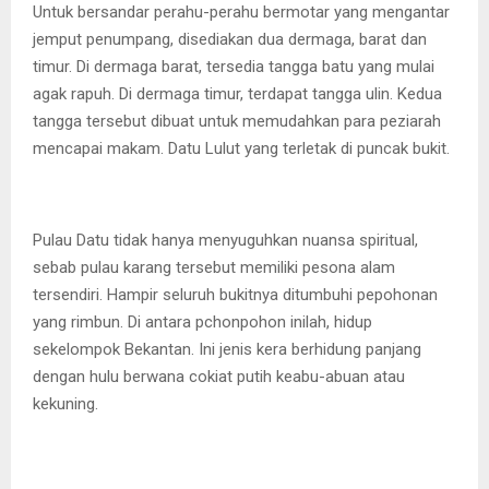
Untuk bersandar perahu-perahu bermotar yang mengantar
jemput penumpang, disediakan dua dermaga, barat dan
timur. Di dermaga barat, tersedia tangga batu yang mulai
agak rapuh. Di dermaga timur, terdapat tangga ulin. Kedua
tangga tersebut dibuat untuk memudahkan para peziarah
mencapai makam. Datu Lulut yang terletak di puncak bukit.
Pulau Datu tidak hanya menyuguhkan nuansa spiritual,
sebab pulau karang tersebut memiliki pesona alam
tersendiri. Hampir seluruh bukitnya ditumbuhi pepohonan
yang rimbun. Di antara pchonpohon inilah, hidup
sekelompok Bekantan. Ini jenis kera berhidung panjang
dengan hulu berwana cokiat putih keabu-abuan atau
kekuning.