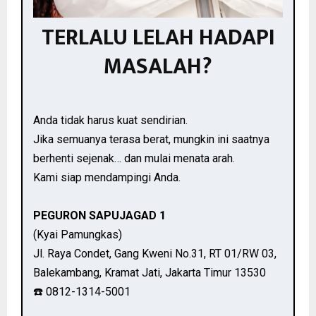
TERLALU LELAH HADAPI
MASALAH?
Anda tidak harus kuat sendirian.
Jika semuanya terasa berat, mungkin ini saatnya
berhenti sejenak… dan mulai menata arah.
Kami siap mendampingi Anda.
PEGURON SAPUJAGAD 1
(Kyai Pamungkas)
Jl. Raya Condet, Gang Kweni No.31, RT 01/RW 03,
Balekambang, Kramat Jati, Jakarta Timur 13530
☎️ 0812-1314-5001