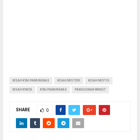
KISAH KYAI PAMUNGKAS
KISAH MISTERI
KISAH MISTIS
KISAH NYATA
KYAI PAMUNGKAS
PANGGONAN WINGIT
SHARE
0