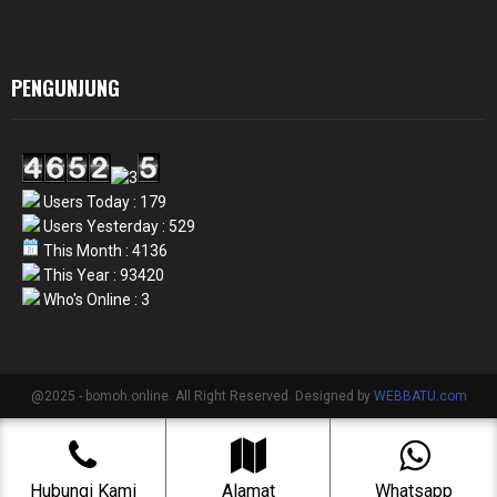
PENGUNJUNG
Users Today : 179
Users Yesterday : 529
This Month : 4136
This Year : 93420
Who's Online : 3
@2025 - bomoh.online. All Right Reserved. Designed by
WEBBATU.com
Hubungi Kami
Alamat
Whatsapp