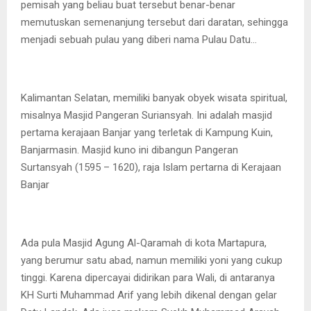
pemisah yang beliau buat tersebut benar-benar
memutuskan semenanjung tersebut dari daratan, sehingga
menjadi sebuah pulau yang diberi nama Pulau Datu…
Kalimantan Selatan, memiliki banyak obyek wisata spiritual,
misalnya Masjid Pangeran Suriansyah. Ini adalah masjid
pertama kerajaan Banjar yang terletak di Kampung Kuin,
Banjarmasin. Masjid kuno ini dibangun Pangeran
Surtansyah (1595 – 1620), raja Islam pertarna di Kerajaan
Banjar
Ada pula Masjid Agung Al-Qaramah di kota Martapura,
yang berumur satu abad, namun memiliki yoni yang cukup
tinggi. Karena dipercayai didirikan para Wali, di antaranya
KH Surti Muhammad Arif yang lebih dikenal dengan gelar