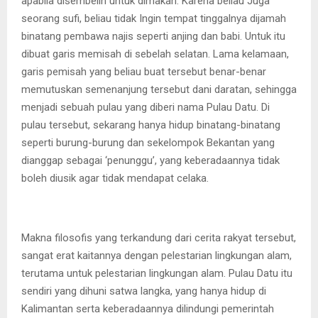
apabila disembelih untuk dimakan. Karena beliau Juga
seorang sufi, beliau tidak Ingin tempat tinggalnya dijamah
binatang pembawa najis seperti anjing dan babi. Untuk itu
dibuat garis memisah di sebelah selatan. Lama kelamaan,
garis pemisah yang beliau buat tersebut benar-benar
memutuskan semenanjung tersebut dani daratan, sehingga
menjadi sebuah pulau yang diberi nama Pulau Datu. Di
pulau tersebut, sekarang hanya hidup binatang-binatang
seperti burung-burung dan sekelompok Bekantan yang
dianggap sebagai ‘penunggu’, yang keberadaannya tidak
boleh diusik agar tidak mendapat celaka.
Makna filosofis yang terkandung dari cerita rakyat tersebut,
sangat erat kaitannya dengan pelestarian lingkungan alam,
terutama untuk pelestarian lingkungan alam. Pulau Datu itu
sendiri yang dihuni satwa langka, yang hanya hidup di
Kalimantan serta keberadaannya dilindungi pemerintah