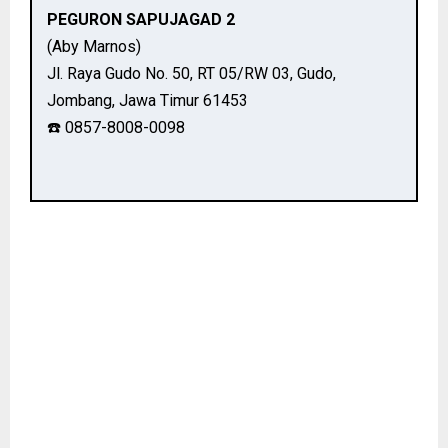
PEGURON SAPUJAGAD 2
(Aby Marnos)
Jl. Raya Gudo No. 50, RT 05/RW 03, Gudo,
Jombang, Jawa Timur 61453
☎️ 0857-8008-0098