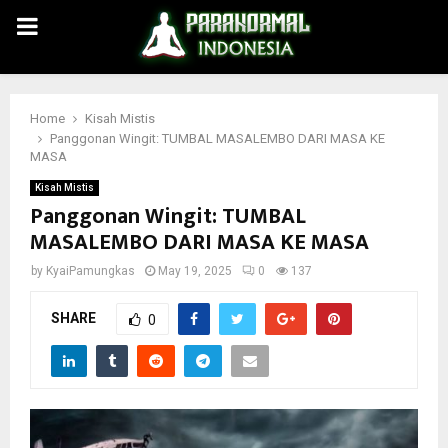
PRIMARY
MENU
Home
Kisah Mistis
Panggonan Wingit: TUMBAL MASALEMBO DARI MASA KE
MASA
Kisah Mistis
Panggonan Wingit: TUMBAL
MASALEMBO DARI MASA KE MASA
by
KyaiPamungkas
May 19, 2025
0
137
SHARE
0