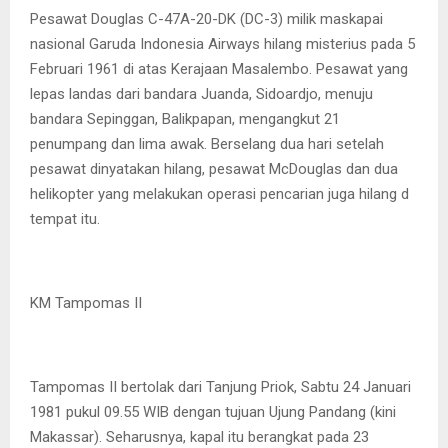
Pesawat Douglas C-47A-20-DK (DC-3) milik maskapai
nasional Garuda Indonesia Airways hilang misterius pada 5
Februari 1961 di atas Kerajaan Masalembo. Pesawat yang
lepas landas dari bandara Juanda, Sidoardjo, menuju
bandara Sepinggan, Balikpapan, mengangkut 21
penumpang dan lima awak. Berselang dua hari setelah
pesawat dinyatakan hilang, pesawat McDouglas dan dua
helikopter yang melakukan operasi pencarian juga hilang d
tempat itu.
KM Tampomas II
Tampomas II bertolak dari Tanjung Priok, Sabtu 24 Januari
1981 pukul 09.55 WIB dengan tujuan Ujung Pandang (kini
Makassar). Seharusnya, kapal itu berangkat pada 23