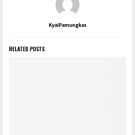
KyaiPamungkas
RELATED POSTS