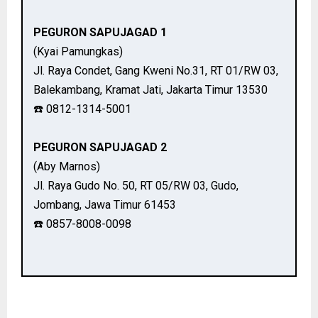
PEGURON SAPUJAGAD 1
(Kyai Pamungkas)
Jl. Raya Condet, Gang Kweni No.31, RT 01/RW 03,
Balekambang, Kramat Jati, Jakarta Timur 13530
☎️ 0812-1314-5001
PEGURON SAPUJAGAD 2
(Aby Marnos)
Jl. Raya Gudo No. 50, RT 05/RW 03, Gudo,
Jombang, Jawa Timur 61453
☎️ 0857-8008-0098