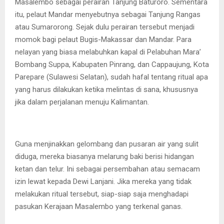
Masalembo sebagai perairan Tanjung Baturoro. Sementara
itu, pelaut Mandar menyebutnya sebagai Tanjung Rangas
atau Sumarorong. Sejak dulu perairan tersebut menjadi
momok bagi pelaut Bugis-Makassar dan Mandar. Para
nelayan yang biasa melabuhkan kapal di Pelabuhan Mara’
Bombang Suppa, Kabupaten Pinrang, dan Cappaujung, Kota
Parepare (Sulawesi Selatan), sudah hafal tentang ritual apa
yang harus dilakukan ketika melintas di sana, khususnya
jika dalam perjalanan menuju Kalimantan.
Guna menjinakkan gelombang dan pusaran air yang sulit
diduga, mereka biasanya melarung baki berisi hidangan
ketan dan telur. Ini sebagai persembahan atau semacam
izin lewat kepada Dewi Lanjani. Jika mereka yang tidak
melakukan ritual tersebut, siap-siap saja menghadapi
pasukan Kerajaan Masalembo yang terkenal ganas.