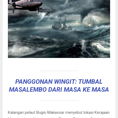
PANGGONAN WINGIT: TUMBAL
MASALEMBO DARI MASA KE MASA
Kalangan pelaut Bugis-Makassar menyebut lokasi Kerajaan