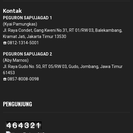
Kontak
PEGURON SAPUJAGAD 1
(Kyai Pamungkas)
Jl. Raya Condet, Gang Kweni No.31, RT 01/RW 03, Balekambang,
Kramat Jati, Jakarta Timur 13530
☎️ 0812-1314-5001
PEGURON SAPUJAGAD 2
(Aby Marnos)
Jl. Raya Gudo No. 50, RT 05/RW 03, Gudo, Jombang, Jawa Timur
61453
☎️ 0857-8008-0098
PENGUNJUNG