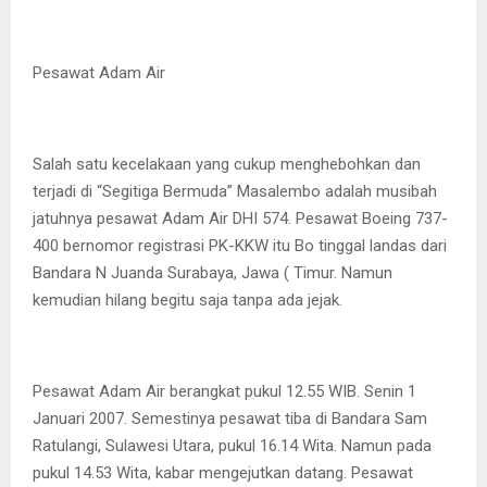
Pesawat Adam Air
Salah satu kecelakaan yang cukup menghebohkan dan
terjadi di “Segitiga Bermuda” Masalembo adalah musibah
jatuhnya pesawat Adam Air DHI 574. Pesawat Boeing 737-
400 bernomor registrasi PK-KKW itu Bo tinggal landas dari
Bandara N Juanda Surabaya, Jawa ( Timur. Namun
kemudian hilang begitu saja tanpa ada jejak.
Pesawat Adam Air berangkat pukul 12.55 WIB. Senin 1
Januari 2007. Semestinya pesawat tiba di Bandara Sam
Ratulangi, Sulawesi Utara, pukul 16.14 Wita. Namun pada
pukul 14.53 Wita, kabar mengejutkan datang. Pesawat