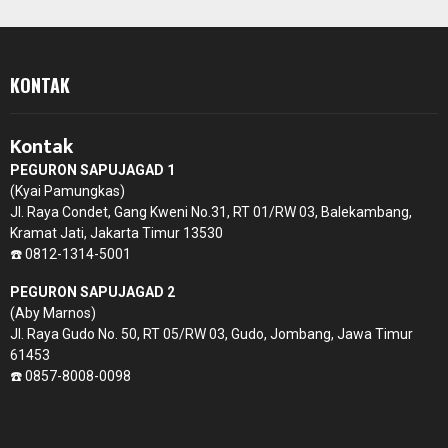
KONTAK
Kontak
PEGURON SAPUJAGAD 1
(Kyai Pamungkas)
Jl. Raya Condet, Gang Kweni No.31, RT 01/RW 03, Balekambang,
Kramat Jati, Jakarta Timur 13530
☎️ 0812-1314-5001
PEGURON SAPUJAGAD 2
(Aby Marnos)
Jl. Raya Gudo No. 50, RT 05/RW 03, Gudo, Jombang, Jawa Timur
61453
☎️ 0857-8008-0098