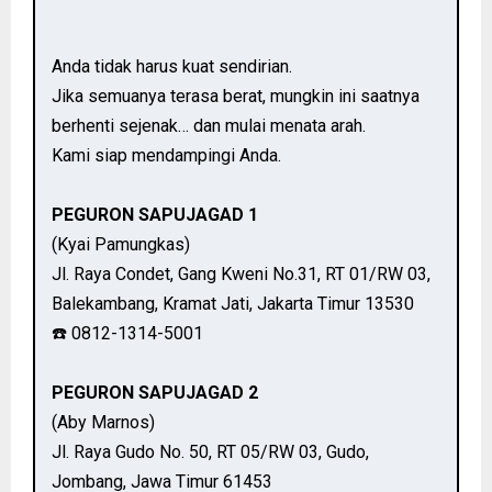
Anda tidak harus kuat sendirian.
Jika semuanya terasa berat, mungkin ini saatnya
berhenti sejenak… dan mulai menata arah.
Kami siap mendampingi Anda.
PEGURON SAPUJAGAD 1
(Kyai Pamungkas)
Jl. Raya Condet, Gang Kweni No.31, RT 01/RW 03,
Balekambang, Kramat Jati, Jakarta Timur 13530
☎️ 0812-1314-5001
PEGURON SAPUJAGAD 2
(Aby Marnos)
Jl. Raya Gudo No. 50, RT 05/RW 03, Gudo,
Jombang, Jawa Timur 61453