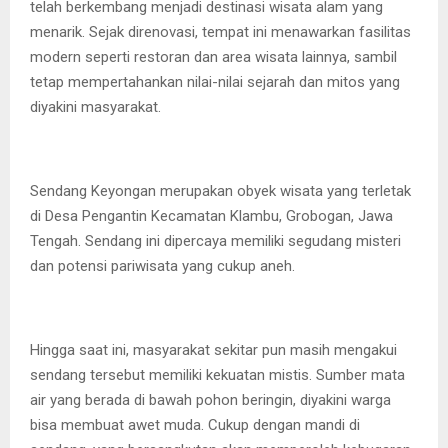
telah berkembang menjadi destinasi wisata alam yang
menarik. Sejak direnovasi, tempat ini menawarkan fasilitas
modern seperti restoran dan area wisata lainnya, sambil
tetap mempertahankan nilai-nilai sejarah dan mitos yang
diyakini masyarakat.
Sendang Keyongan merupakan obyek wisata yang terletak
di Desa Pengantin Kecamatan Klambu, Grobogan, Jawa
Tengah. Sendang ini dipercaya memiliki segudang misteri
dan potensi pariwisata yang cukup aneh.
Hingga saat ini, masyarakat sekitar pun masih mengakui
sendang tersebut memiliki kekuatan mistis. Sumber mata
air yang berada di bawah pohon beringin, diyakini warga
bisa membuat awet muda. Cukup dengan mandi di