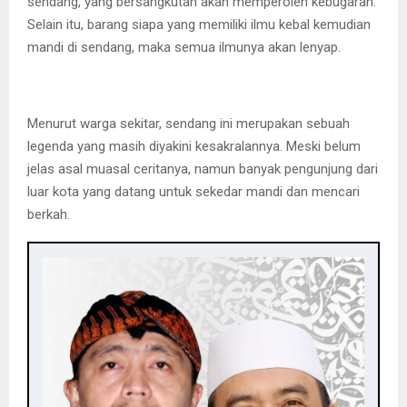
sendang, yang bersangkutan akan memperoleh kebugaran.
Selain itu, barang siapa yang memiliki ilmu kebal kemudian
mandi di sendang, maka semua ilmunya akan lenyap.
Menurut warga sekitar, sendang ini merupakan sebuah
legenda yang masih diyakini kesakralannya. Meski belum
jelas asal muasal ceritanya, namun banyak pengunjung dari
luar kota yang datang untuk sekedar mandi dan mencari
berkah.