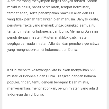
Alam memang menyimpan begitu banyak misteri. Sosok
makhlus halus, hantu berkeliaran, tempat bermisteri,
tempat aneh, serta penampakan makhluk alien dan UFO
yang tidak pernah terpikirkan oleh manusia. Banyak cerita,
peristiwa, fakta yang menarik untuk diungkap semua itu
tentang misteri di Indonesia dan Dunia. Memang Dunia ini
penuh dengan misteri! Misteri makhluk gaib, misteri
segitiga bermuda, misteri Atlantis, dan peristiwa-peristiwa
yang menghebohkan di Indonesia dan Dunia.
Kali ini website kesayangan kita ini akan menyajikan 666
misteri di Indonesia dan Dunia. Disajikan dengan bahasa
populer, ringan, tentu dengan beragam kisah mistis,
menyeramkan, menghebohkan, penuh misteri yang ada di
Indonesia dan di Dunia.