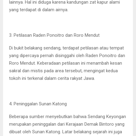
lainnya. Hal ini diduga karena kandungan zat kapur alami
yang terdapat di dalam airnya.
3. Petilasan Raden Ponoitro dan Roro Mendut
Di bukit belakang sendang, terdapat petilasan atau tempat
yang dipercaya pernah disinggahi oleh Raden Ponoitro dan
Roro Mendut. Keberadaan petilasan ini menambah kesan
sakral dan mistis pada area tersebut, mengingat kedua
tokoh ini terkenal dalam cerita rakyat Jawa.
4. Peninggalan Sunan Katong
Beberapa sumber menyebutkan bahwa Sendang Keyongan
merupakan peninggalan dari Kerajaan Demak Bintoro yang
dibuat oleh Sunan Katong. Latar belakang sejarah ini juga