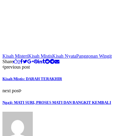
Kisah Misteri
Kisah Mistis
Kisah Nyata
Panggonan Wingit
Share
0
previous post
Kisah Mistis: DARAH TERAKHIR
next post
Ngaji: MATI SURI, PROSES MATI DAN BANGKIT KEMBALI