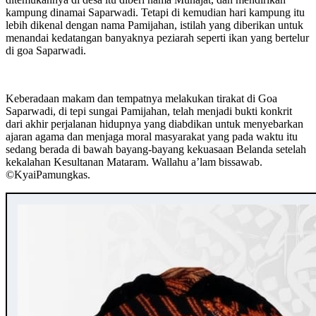
kampung dinamai Saparwadi. Tetapi di kemudian hari kampung itu
lebih dikenal dengan nama Pamijahan, istilah yang diberikan untuk
menandai kedatangan banyaknya peziarah seperti ikan yang bertelur
di goa Saparwadi.
Keberadaan makam dan tempatnya melakukan tirakat di Goa
Saparwadi, di tepi sungai Pamijahan, telah menjadi bukti konkrit
dari akhir perjalanan hidupnya yang diabdikan untuk menyebarkan
ajaran agama dan menjaga moral masyarakat yang pada waktu itu
sedang berada di bawah bayang-bayang kekuasaan Belanda setelah
kekalahan Kesultanan Mataram. Wallahu a’lam bissawab.
©️KyaiPamungkas.