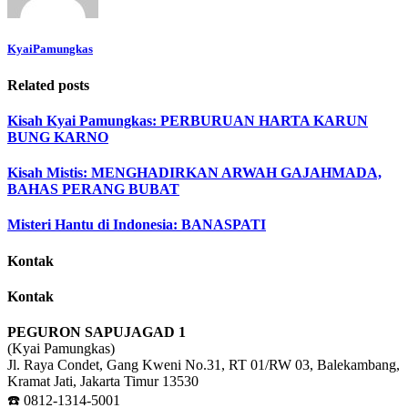
KyaiPamungkas
Related posts
Kisah Kyai Pamungkas: PERBURUAN HARTA KARUN
BUNG KARNO
Kisah Mistis: MENGHADIRKAN ARWAH GAJAHMADA,
BAHAS PERANG BUBAT
Misteri Hantu di Indonesia: BANASPATI
Kontak
Kontak
PEGURON SAPUJAGAD 1
(Kyai Pamungkas)
Jl. Raya Condet, Gang Kweni No.31, RT 01/RW 03, Balekambang,
Kramat Jati, Jakarta Timur 13530
☎️ 0812-1314-5001