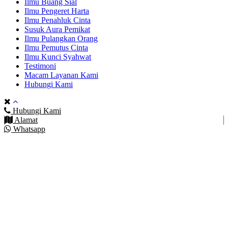
Ilmu Buang Sial
Ilmu Pengeret Harta
Ilmu Penahluk Cinta
Susuk Aura Pemikat
Ilmu Pulangkan Orang
Ilmu Pemutus Cinta
Ilmu Kunci Syahwat
Testimoni
Macam Layanan Kami
Hubungi Kami
Hubungi Kami
Alamat
Whatsapp