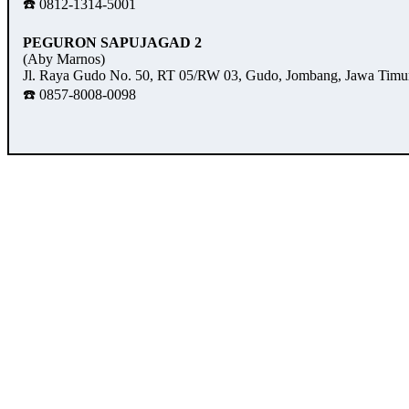
☎️ 0812-1314-5001
PEGURON SAPUJAGAD 2
(Aby Marnos)
Jl. Raya Gudo No. 50, RT 05/RW 03, Gudo, Jombang, Jawa Timu
☎️ 0857-8008-0098