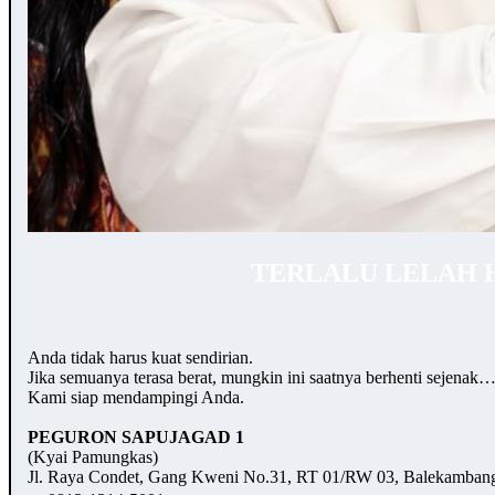
TERLALU LELAH 
Anda tidak harus kuat sendirian.
Jika semuanya terasa berat, mungkin ini saatnya berhenti sejenak
Kami siap mendampingi Anda.
PEGURON SAPUJAGAD 1
(Kyai Pamungkas)
Jl. Raya Condet, Gang Kweni No.31, RT 01/RW 03, Balekambang,