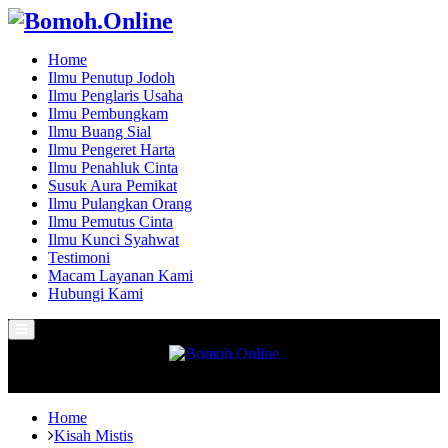
Home
Ilmu Penutup Jodoh
Ilmu Penglaris Usaha
Ilmu Pembungkam
Ilmu Buang Sial
Ilmu Pengeret Harta
Ilmu Penahluk Cinta
Susuk Aura Pemikat
Ilmu Pulangkan Orang
Ilmu Pemutus Cinta
Ilmu Kunci Syahwat
Testimoni
Macam Layanan Kami
Hubungi Kami
Primary
Menu
Home
Kisah Mistis