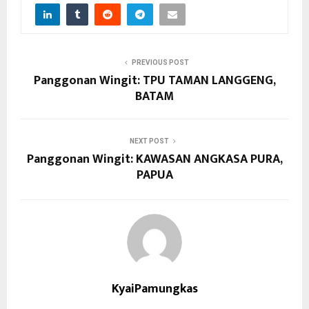
PREVIOUS POST
Panggonan Wingit: TPU TAMAN LANGGENG,
BATAM
NEXT POST
Panggonan Wingit: KAWASAN ANGKASA PURA,
PAPUA
KyaiPamungkas