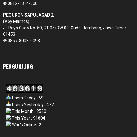
☎️ 0812-1314-5001
PEGURON SAPUJAGAD 2
(Aby Marnos)
Jl. Raya Gudo No. 50, RT 05/RW 03, Gudo, Jombang, Jawa Timur
61453
☎️ 0857-8008-0098
PENGUNJUNG
Users Today : 69
Users Yesterday : 472
This Month : 2520
This Year : 91804
Who's Online : 2