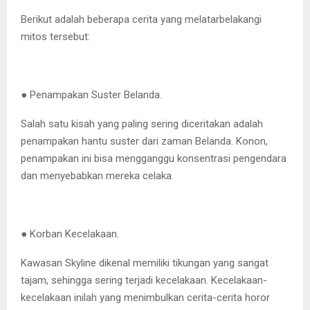
Berikut adalah beberapa cerita yang melatarbelakangi
mitos tersebut:
● Penampakan Suster Belanda.
Salah satu kisah yang paling sering diceritakan adalah
penampakan hantu suster dari zaman Belanda. Konon,
penampakan ini bisa mengganggu konsentrasi pengendara
dan menyebabkan mereka celaka.
● Korban Kecelakaan.
Kawasan Skyline dikenal memiliki tikungan yang sangat
tajam, sehingga sering terjadi kecelakaan. Kecelakaan-
kecelakaan inilah yang menimbulkan cerita-cerita horor