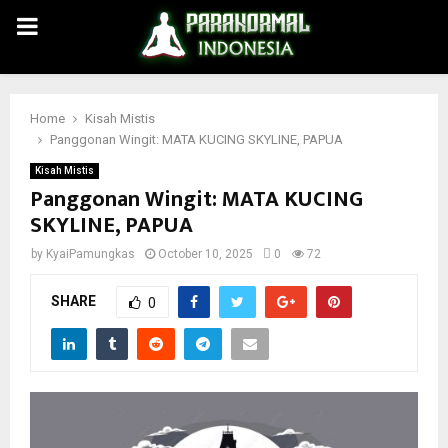
PRIMARY
MENU
Home
Kisah Mistis
Panggonan Wingit: MATA KUCING SKYLINE, PAPUA
Kisah Mistis
Panggonan Wingit: MATA KUCING
SKYLINE, PAPUA
by
KyaiPamungkas
October 10, 2025
0
72
SHARE
0