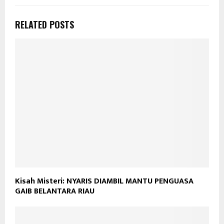
RELATED POSTS
Kisah Misteri: NYARIS DIAMBIL MANTU PENGUASA
GAIB BELANTARA RIAU