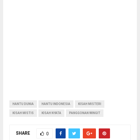
HANTU DUNIA
HANTU INDONESIA
KISAH MISTERI
KISAH MISTIS
KISAH NYATA
PANGGONAN WINGIT
SHARE
0