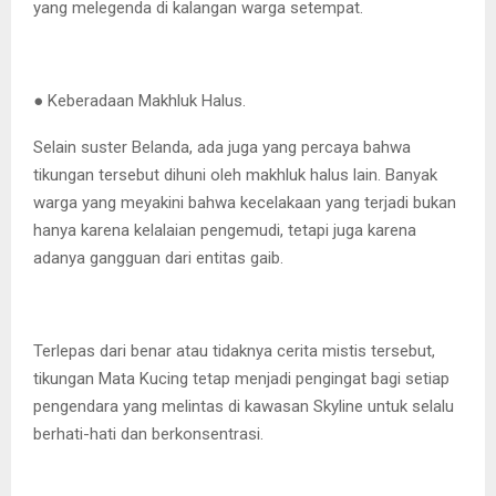
yang melegenda di kalangan warga setempat.
● Keberadaan Makhluk Halus.
Selain suster Belanda, ada juga yang percaya bahwa
tikungan tersebut dihuni oleh makhluk halus lain. Banyak
warga yang meyakini bahwa kecelakaan yang terjadi bukan
hanya karena kelalaian pengemudi, tetapi juga karena
adanya gangguan dari entitas gaib.
Terlepas dari benar atau tidaknya cerita mistis tersebut,
tikungan Mata Kucing tetap menjadi pengingat bagi setiap
pengendara yang melintas di kawasan Skyline untuk selalu
berhati-hati dan berkonsentrasi.