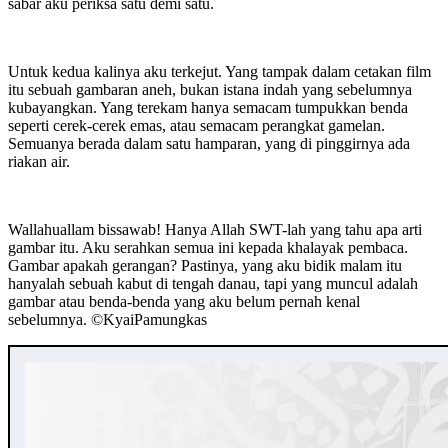
sabar aku periksa satu demi satu.
Untuk kedua kalinya aku terkejut. Yang tampak dalam cetakan film
itu sebuah gambaran aneh, bukan istana indah yang sebelumnya
kubayangkan. Yang terekam hanya semacam tumpukkan benda
seperti cerek-cerek emas, atau semacam perangkat gamelan.
Semuanya berada dalam satu hamparan, yang di pinggirnya ada
riakan air.
Wallahuallam bissawab! Hanya Allah SWT-lah yang tahu apa arti
gambar itu. Aku serahkan semua ini kepada khalayak pembaca.
Gambar apakah gerangan? Pastinya, yang aku bidik malam itu
hanyalah sebuah kabut di tengah danau, tapi yang muncul adalah
gambar atau benda-benda yang aku belum pernah kenal
sebelumnya. ©️KyaiPamungkas