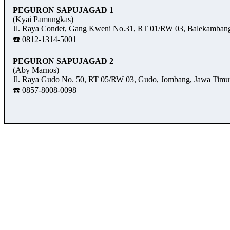
PEGURON SAPUJAGAD 1
(Kyai Pamungkas)
Jl. Raya Condet, Gang Kweni No.31, RT 01/RW 03, Balekambang,
☎️ 0812-1314-5001
PEGURON SAPUJAGAD 2
(Aby Marnos)
Jl. Raya Gudo No. 50, RT 05/RW 03, Gudo, Jombang, Jawa Timu
☎️ 0857-8008-0098