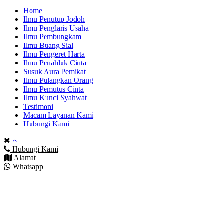
Home
Ilmu Penutup Jodoh
Ilmu Penglaris Usaha
Ilmu Pembungkam
Ilmu Buang Sial
Ilmu Pengeret Harta
Ilmu Penahluk Cinta
Susuk Aura Pemikat
Ilmu Pulangkan Orang
Ilmu Pemutus Cinta
Ilmu Kunci Syahwat
Testimoni
Macam Layanan Kami
Hubungi Kami
Hubungi Kami
Alamat
Whatsapp