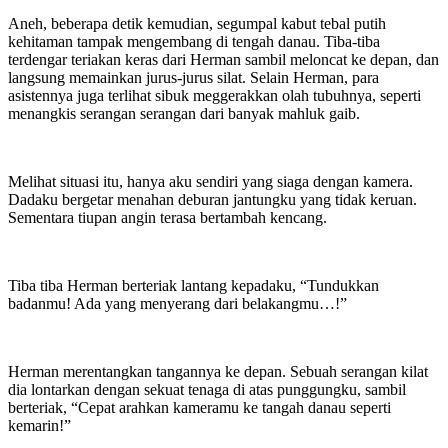
Aneh, beberapa detik kemudian, segumpal kabut tebal putih
kehitaman tampak mengembang di tengah danau. Tiba-tiba
terdengar teriakan keras dari Herman sambil meloncat ke depan, dan
langsung memainkan jurus-jurus silat. Selain Herman, para
asistennya juga terlihat sibuk meggerakkan olah tubuhnya, seperti
menangkis serangan serangan dari banyak mahluk gaib.
Melihat situasi itu, hanya aku sendiri yang siaga dengan kamera.
Dadaku bergetar menahan deburan jantungku yang tidak keruan.
Sementara tiupan angin terasa bertambah kencang.
Tiba tiba Herman berteriak lantang kepadaku, “Tundukkan
badanmu! Ada yang menyerang dari belakangmu…!”
Herman merentangkan tangannya ke depan. Sebuah serangan kilat
dia lontarkan dengan sekuat tenaga di atas punggungku, sambil
berteriak, “Cepat arahkan kameramu ke tangah danau seperti
kemarin!”