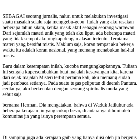
SEBAGAI seorang jurnalis, naluri untuk melakukan investigasi
suatu masalah selalu saja menggebu-gebu. Itulah yang aku rasakan
beberapa tahun silam, ketika masik aktif sebagai seorang wartawan.
Dari sejumlah materi unik yang telah aku liput, ada beberapa materi
yang tidak sempat aku ungkap dengan alasan tertentu. Terutama
materi yang bersifat mistis. Maklum saja, koran tempat aku bekerja
waktu itu adalah koran nasional, yang memang menabukan hal-hal
mistis.
Baru dalam kesempatan inilah, kucoba mengungkapkannya. Tulisan
Ini sengaja kupersembahkan buat majalah kesayangan kita, karena
dari sejak majalah Misteri terbit pertama kali, aku memang sudah
jadi pembaca setianya. Pada suatu tugas peliputan di daerah Pantura,
ceritanya, aku berkenalan dengan seorang spiritualis muda yang
sebut saja
bernama Herman. Dia mengatakan, bahwa di Waduk Jatiluhur ada
beberapa kerajaan jin yang cukup besar, di antaranya dihuni oleh
komunitas jin yang isinya perempuan semua.
Di samping juga ada kerajaan gaib yang hanya diisi oleh jin berjenis