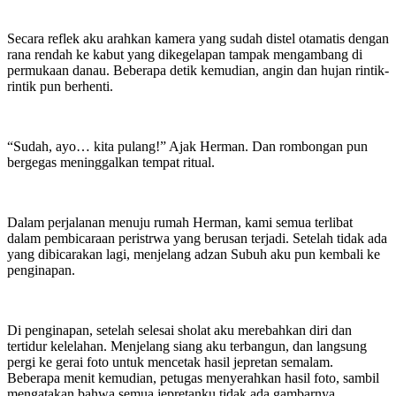
Secara reflek aku arahkan kamera yang sudah distel otamatis dengan
rana rendah ke kabut yang dikegelapan tampak mengambang di
permukaan danau. Beberapa detik kemudian, angin dan hujan rintik-
rintik pun berhenti.
“Sudah, ayo… kita pulang!” Ajak Herman. Dan rombongan pun
bergegas meninggalkan tempat ritual.
Dalam perjalanan menuju rumah Herman, kami semua terlibat
dalam pembicaraan peristrwa yang berusan terjadi. Setelah tidak ada
yang dibicarakan lagi, menjelang adzan Subuh aku pun kembali ke
penginapan.
Di penginapan, setelah selesai sholat aku merebahkan diri dan
tertidur kelelahan. Menjelang siang aku terbangun, dan langsung
pergi ke gerai foto untuk mencetak hasil jepretan semalam.
Beberapa menit kemudian, petugas menyerahkan hasil foto, sambil
mengatakan bahwa semua jepretanku tidak ada gambarnya.