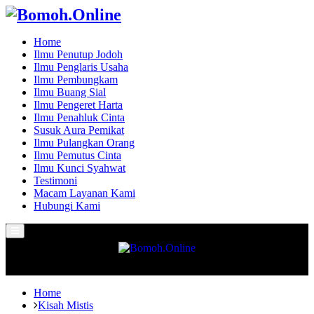
Home
Ilmu Penutup Jodoh
Ilmu Penglaris Usaha
Ilmu Pembungkam
Ilmu Buang Sial
Ilmu Pengeret Harta
Ilmu Penahluk Cinta
Susuk Aura Pemikat
Ilmu Pulangkan Orang
Ilmu Pemutus Cinta
Ilmu Kunci Syahwat
Testimoni
Macam Layanan Kami
Hubungi Kami
Primary
Menu
Home
Kisah Mistis