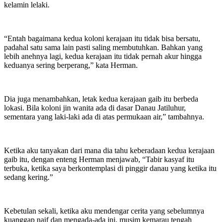
kelamin lelaki.
“Entah bagaimana kedua koloni kerajaan itu tidak bisa bersatu,
padahal satu sama lain pasti saling membutuhkan. Bahkan yang
lebih anehnya lagi, kedua kerajaan itu tidak pernah akur hingga
keduanya sering berperang,” kata Herman.
Dia juga menambahkan, letak kedua kerajaan gaib itu berbeda
lokasi. Bila koloni jin wanita ada di dasar Danau Jatiluhur,
sementara yang laki-laki ada di atas permukaan air,” tambahnya.
Ketika aku tanyakan dari mana dia tahu keberadaan kedua kerajaan
gaib itu, dengan enteng Herman menjawab, “Tabir kasyaf itu
terbuka, ketika saya berkontemplasi di pinggir danau yang ketika itu
sedang kering.”
Kebetulan sekali, ketika aku mendengar cerita yang sebelumnya
kuanggap naif dan mengada-ada ini, musim kemarau tengah