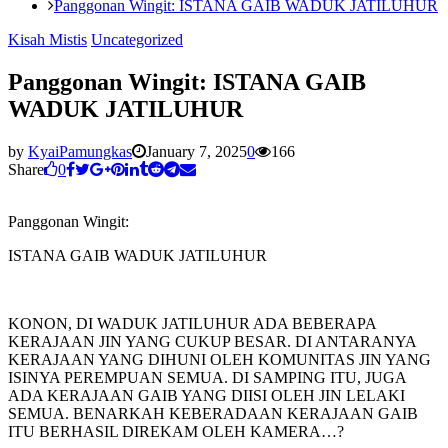
Panggonan Wingit: ISTANA GAIB WADUK JATILUHUR
Kisah Mistis
Uncategorized
Panggonan Wingit: ISTANA GAIB
WADUK JATILUHUR
by
KyaiPamungkas
January 7, 2025
0
166
Share
0
Panggonan Wingit:
ISTANA GAIB WADUK JATILUHUR
KONON, DI WADUK JATILUHUR ADA BEBERAPA
KERAJAAN JIN YANG CUKUP BESAR. DI ANTARANYA
KERAJAAN YANG DIHUNI OLEH KOMUNITAS JIN YANG
ISINYA PEREMPUAN SEMUA. DI SAMPING ITU, JUGA
ADA KERAJAAN GAIB YANG DIISI OLEH JIN LELAKI
SEMUA. BENARKAH KEBERADAAN KERAJAAN GAIB
ITU BERHASIL DIREKAM OLEH KAMERA…?