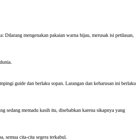
ya: Dilarang mengenakan pakaian warna hijau, merusak isi petilasan,
dunia.
ampingi guide dan berlaku sopan. Larangan dan keharusan ini berlaku
yang sedang memadu kasih itu, disebabkan karena sikapnya yang
 semua cita-cita segera terkabul.