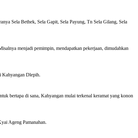
aranya Sela Bethek, Sela Gapit, Sela Payung, Tn Sela Gilang, Sela
. Misalnya menjadi pemimpin, mendapatkan pekerjaan, dimudahkan
di Kahyangan Dlepih.
ntuk bertapa di sana, Kahyangan mulai terkenal keramat yang konon
, Kyai Ageng Pamanahan.