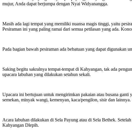
mujur, Anda dapat berjumpa dengan Nyai Widyanangga.
Masih ada lagi tempat yang memiliki nuansa magis tinggi, yaitu pe
Pesiraman ini yang paling ramai dari semua petilasan yang ada. Kono
Pada bagian bawah pesiraman ada bebatuan yang dapat digunakan un
Saking begitu sakralnya tempat-tempat di Kahyangan, tak ada pengu
upacara labuhan yang dilakukan setahun sekali.
Upacara ini bertujuan untuk mengirimkan pakaian atau busana ganti 
semekan, minyak wangi, kemenyan, kaca/pengilon, sisir dan lainnya.
Acara labuhan dilakukan di Sela Payung atau di Sela Bethek. Setela
Kahyangan Dlepih.