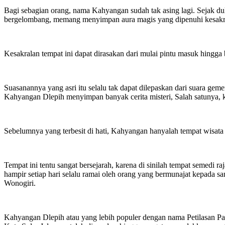
Bagi sebagian orang, nama Kahyangan sudah tak asing lagi. Sejak du
bergelombang, memang menyimpan aura magis yang dipenuhi kesakrala
Kesakralan tempat ini dapat dirasakan dari mulai pintu masuk hingga 
Suasanannya yang asri itu selalu tak dapat dilepaskan dari suara gem
Kahyangan Dlepih menyimpan banyak cerita misteri, Salah satunya,
Sebelumnya yang terbesit di hati, Kahyangan hanyalah tempat wisat
Tempat ini tentu sangat bersejarah, karena di sinilah tempat semedi r
hampir setiap hari selalu ramai oleh orang yang bermunajat kepada s
Wonogiri.
Kahyangan Dlepih atau yang lebih populer dengan nama Petilasan Pa