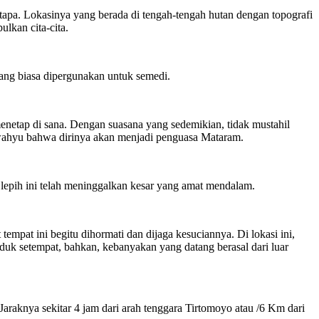
tapa. Lokasinya yang berada di tengah-tengah hutan dengan topografi
lkan cita-cita.
 yang biasa dipergunakan untuk semedi.
 menetap di sana. Dengan suasana yang sedemikian, tidak mustahil
 wahyu bahwa dirinya akan menjadi penguasa Mataram.
lepih ini telah meninggalkan kesar yang amat mendalam.
tempat ini begitu dihormati dan dijaga kesuciannya. Di lokasi ini,
uduk setempat, bahkan, kebanyakan yang datang berasal dari luar
aknya sekitar 4 jam dari arah tenggara Tirtomoyo atau /6 Km dari