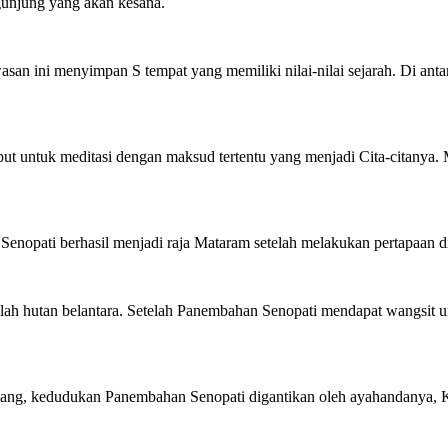
gunjung yang akan kesana.
wasan ini menyimpan S tempat yang memiliki nilai-nilai sejarah. Di ant
ut untuk meditasi dengan maksud tertentu yang menjadi Cita-citanya
Senopati berhasil menjadi raja Mataram setelah melakukan pertapaan 
lah hutan belantara. Setelah Panembahan Senopati mendapat wangsit u
 Pajang, kedudukan Panembahan Senopati digantikan oleh ayahandanya