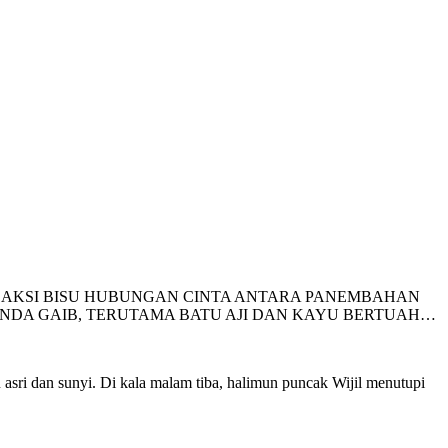
 SAKSI BISU HUBUNGAN CINTA ANTARA PANEMBAHAN
ENDA GAIB, TERUTAMA BATU AJI DAN KAYU BERTUAH…
sri dan sunyi. Di kala malam tiba, halimun puncak Wijil menutupi