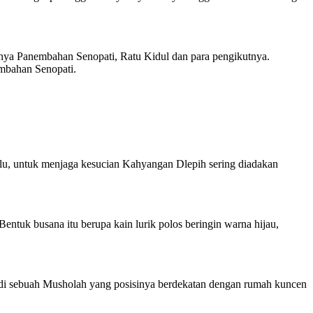
nnya Panembahan Senopati, Ratu Kidul dan para pengikutnya.
embahan Senopati.
lu, untuk menjaga kesucian Kahyangan Dlepih sering diadakan
ntuk busana itu berupa kain lurik polos beringin warna hijau,
an di sebuah Musholah yang posisinya berdekatan dengan rumah kuncen