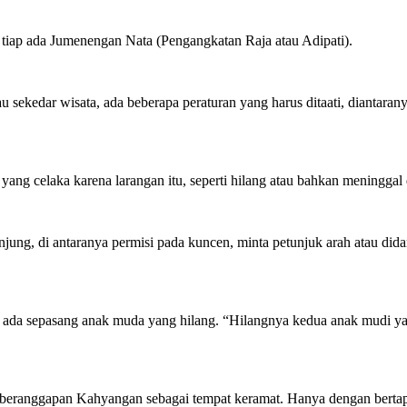
u tiap ada Jumenengan Nata (Pengangkatan Raja atau Adipati).
 sekedar wisata, ada beberapa peraturan yang harus ditaati, diantaran
yang celaka karena larangan itu, seperti hilang atau bahkan meninggal 
njung, di antaranya permisi pada kuncen, minta petunjuk arah atau did
ini ada sepasang anak muda yang hilang. “Hilangnya kedua anak mudi 
beranggapan Kahyangan sebagai tempat keramat. Hanya dengan bertapa,