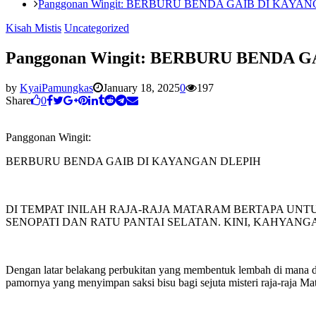
Panggonan Wingit: BERBURU BENDA GAIB DI KAYA
Kisah Mistis
Uncategorized
Panggonan Wingit: BERBURU BENDA 
by
KyaiPamungkas
January 18, 2025
0
197
Share
0
Panggonan Wingit:
BERBURU BENDA GAIB DI KAYANGAN DLEPIH
DI TEMPAT INILAH RAJA-RAJA MATARAM BERTAPA UNT
SENOPATI DAN RATU PANTAI SELATAN. KINI, KAHYAN
Dengan latar belakang perbukitan yang membentuk lembah di mana di
pamornya yang menyimpan saksi bisu bagi sejuta misteri raja-raja Ma