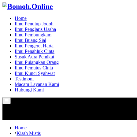
Home
Ilmu Penutup Jodoh
Ilmu Penglaris Usaha
Ilmu Pembungkam
Ilmu Buang Sial
Ilmu Pengeret Harta
Ilmu Penahluk Cinta
Susuk Aura Pemikat
Ilmu Pulangkan Orang
Ilmu Pemutus Cinta
Ilmu Kunci Syahwat
Testimoni
Macam Layanan Kami
Hubungi Kami
Primary
Menu
Home
Kisah Mistis