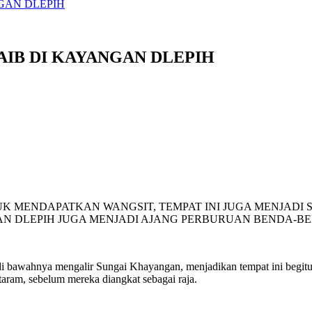
NGAN DLEPIH
GAIB DI KAYANGAN DLEPIH
UK MENDAPATKAN WANGSIT, TEMPAT INI JUGA MENJADI
GAN DLEPIH JUGA MENJADI AJANG PERBURUAN BENDA-B
 bawahnya mengalir Sungai Khayangan, menjadikan tempat ini begitu a
taram, sebelum mereka diangkat sebagai raja.