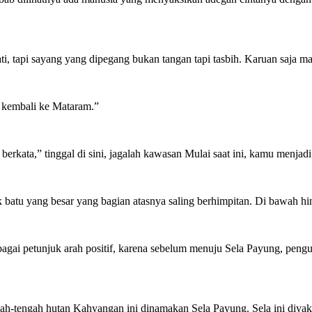
, tapi sayang yang dipegang bukan tangan tapi tasbih. Karuan saja man
 kembali ke Mataram.”
rkata,” tinggal di sini, jagalah kawasan Mulai saat ini, kamu menja
tuk batu yang besar yang bagian atasnya saling berhimpitan. Di bawah h
sebagai petunjuk arah positif, karena sebelum menuju Sela Payung, pe
ah-tengah hutan Kahyangan ini dinamakan Sela Payung. Sela ini diya