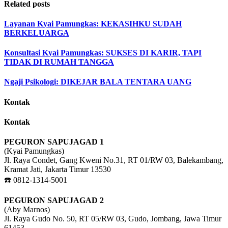
Related posts
Layanan Kyai Pamungkas: KEKASIHKU SUDAH
BERKELUARGA
Konsultasi Kyai Pamungkas: SUKSES DI KARIR, TAPI
TIDAK DI RUMAH TANGGA
Ngaji Psikologi: DIKEJAR BALA TENTARA UANG
Kontak
Kontak
PEGURON SAPUJAGAD 1
(Kyai Pamungkas)
Jl. Raya Condet, Gang Kweni No.31, RT 01/RW 03, Balekambang,
Kramat Jati, Jakarta Timur 13530
☎️ 0812-1314-5001
PEGURON SAPUJAGAD 2
(Aby Marnos)
Jl. Raya Gudo No. 50, RT 05/RW 03, Gudo, Jombang, Jawa Timur
61453