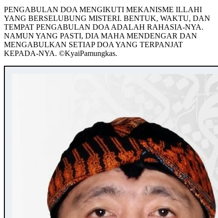
PENGABULAN DOA MENGIKUTI MEKANISME ILLAHI
YANG BERSELUBUNG MISTERI. BENTUK, WAKTU, DAN
TEMPAT PENGABULAN DOA ADALAH RAHASIA-NYA.
NAMUN YANG PASTI, DIA MAHA MENDENGAR DAN
MENGABULKAN SETIAP DOA YANG TERPANJAT
KEPADA-NYA. ©️KyaiPamungkas.