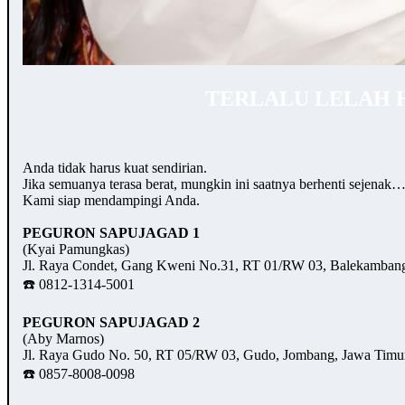
TERLALU LELAH 
Anda tidak harus kuat sendirian.
Jika semuanya terasa berat, mungkin ini saatnya berhenti sejenak
Kami siap mendampingi Anda.
PEGURON SAPUJAGAD 1
(Kyai Pamungkas)
Jl. Raya Condet, Gang Kweni No.31, RT 01/RW 03, Balekambang,
☎️ 0812-1314-5001
PEGURON SAPUJAGAD 2
(Aby Marnos)
Jl. Raya Gudo No. 50, RT 05/RW 03, Gudo, Jombang, Jawa Timu
☎️ 0857-8008-0098