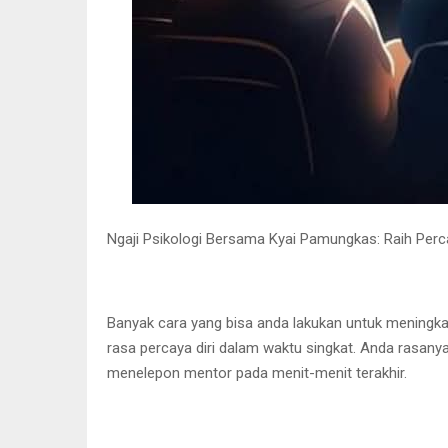
Ngaji Psikologi Bersama Kyai Pamungkas: Raih Perca
Banyak cara yang bisa anda lakukan untuk meningka
rasa percaya diri dalam waktu singkat. Anda rasan
menelepon mentor pada menit-menit terakhir.