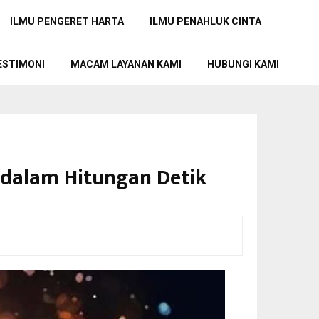
ILMU PENGERET HARTA
ILMU PENAHLUK CINTA
ESTIMONI
MACAM LAYANAN KAMI
HUBUNGI KAMI
 dalam Hitungan Detik