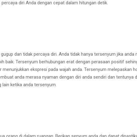
 percaya diri Anda dengan cepat dalam hitungan detik.
gugup dan tidak percaya diri. Anda tidak hanya tersenyum jika anda 
h baik. Tersenyum berhubungan erat dengan perasaan positif sehin
dar menunjukkan ekspresi pada wajah anda. Tersenyum melepaskan 
membuat anda merasa nyaman dengan diri anda sendiri dan tentunya 
g lain ketika anda tersenyum.
ua orang di dalam ruangan. Berikan senyum anda dan dapat dipast