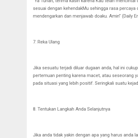
“Ya Tuhan, terima kasih karena Kau telah mencinta
sesuai dengan kehendakMu sehingga rasa percaya 
mendengarkan dan menjawab doaku. Amin” (Daily Enco
7. Reka Ulang
Jika sesuatu terjadi diluar dugaan anda, hal ini 
pertemuan penting karena macet, atau seseorang ya
pada situasi yang lebih positif. Seringkali suatu keja
8. Tentukan Langkah Anda Selanjutnya
Jika anda tidak yakin dengan apa yang harus anda l