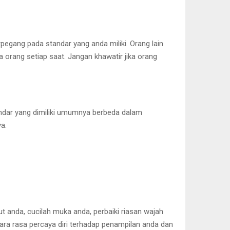
pegang pada standar yang anda miliki. Orang lain
orang setiap saat. Jangan khawatir jika orang
standar yang dimiliki umumnya berbeda dalam
a.
t anda, cucilah muka anda, perbaiki riasan wajah
ara rasa percaya diri terhadap penampilan anda dan