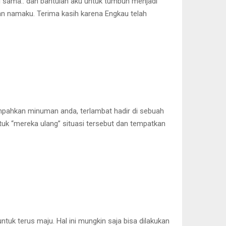
g sama.. dan bantulah aku untuk tumbuh menjadi
 namaku. Terima kasih karena Engkau telah
umpahkan minuman anda, terlambat hadir di sebuah
uk “mereka ulang” situasi tersebut dan tempatkan
uk terus maju. Hal ini mungkin saja bisa dilakukan