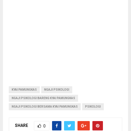
KYAI PAMUNGKAS
NGAJI PSIKOLOGI
NGAJI PSIKOLOGI BARENG KYAI PAMUNGKAS
NGAJI PSIKOLOGI BERSAMA KYAI PAMUNGKAS
PSIKOLOGI
SHARE
0