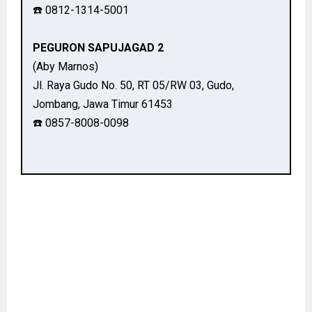
☎️ 0812-1314-5001
PEGURON SAPUJAGAD 2
(Aby Marnos)
Jl. Raya Gudo No. 50, RT 05/RW 03, Gudo,
Jombang, Jawa Timur 61453
☎️ 0857-8008-0098