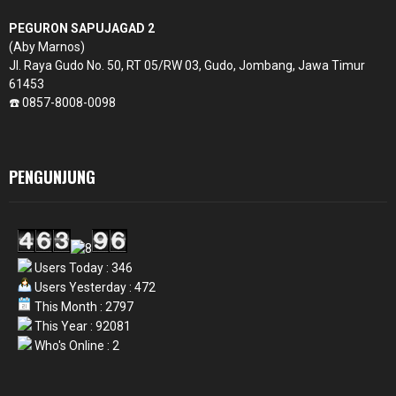
PEGURON SAPUJAGAD 2
(Aby Marnos)
Jl. Raya Gudo No. 50, RT 05/RW 03, Gudo, Jombang, Jawa Timur
61453
☎️ 0857-8008-0098
PENGUNJUNG
Users Today : 346
Users Yesterday : 472
This Month : 2797
This Year : 92081
Who's Online : 2