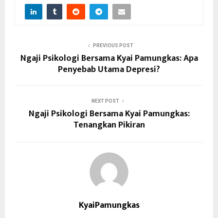
PREVIOUS POST
Ngaji Psikologi Bersama Kyai Pamungkas: Apa
Penyebab Utama Depresi?
NEXT POST
Ngaji Psikologi Bersama Kyai Pamungkas:
Tenangkan Pikiran
KyaiPamungkas