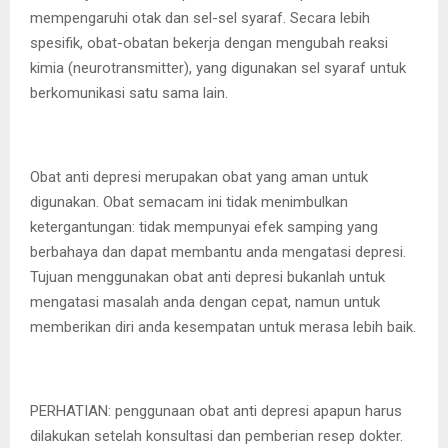
mempengaruhi otak dan sel-sel syaraf. Secara lebih
spesifik, obat-obatan bekerja dengan mengubah reaksi
kimia (neurotransmitter), yang digunakan sel syaraf untuk
berkomunikasi satu sama lain.
Obat anti depresi merupakan obat yang aman untuk
digunakan. Obat semacam ini tidak menimbulkan
ketergantungan: tidak mempunyai efek samping yang
berbahaya dan dapat membantu anda mengatasi depresi.
Tujuan menggunakan obat anti depresi bukanlah untuk
mengatasi masalah anda dengan cepat, namun untuk
memberikan diri anda kesempatan untuk merasa lebih baik.
PERHATIAN: penggunaan obat anti depresi apapun harus
dilakukan setelah konsultasi dan pemberian resep dokter.