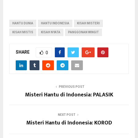
HANTU DUNIA
HANTU INDONESIA
KISAH MISTERI
KISAH MISTIS
KISAH NYATA
PANGGONAN WINGIT
SHARE
0
PREVIOUS POST
Misteri Hantu di Indonesia: PALASIK
NEXT POST
Misteri Hantu di Indonesia: KOROD