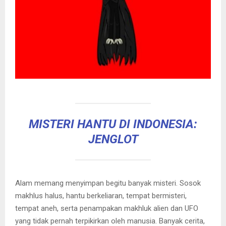
MISTERI HANTU DI INDONESIA:
JENGLOT
Alam memang menyimpan begitu banyak misteri. Sosok
makhlus halus, hantu berkeliaran, tempat bermisteri,
tempat aneh, serta penampakan makhluk alien dan UFO
yang tidak pernah terpikirkan oleh manusia. Banyak cerita,