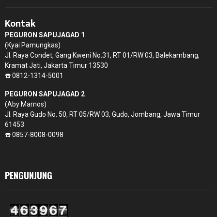
Kontak
PEGURON SAPUJAGAD 1
(Kyai Pamungkas)
Jl. Raya Condet, Gang Kweni No.31, RT 01/RW 03, Balekambang,
Kramat Jati, Jakarta Timur 13530
☎️ 0812-1314-5001
PEGURON SAPUJAGAD 2
(Aby Marnos)
Jl. Raya Gudo No. 50, RT 05/RW 03, Gudo, Jombang, Jawa Timur
61453
☎️ 0857-8008-0098
PENGUNJUNG