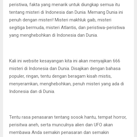
peristiwa, fakta yang menarik untuk diungkap semua itu
tentang misteri di Indonesia dan Dunia. Memang Dunia ini
penuh dengan misteri! Misteri makhluk gaib, misteri
segitiga bermuda, misteri Atlantis, dan peristiwa-peristiwa
yang menghebohkan di Indonesia dan Dunia.
Kali ini website kesayangan kita ini akan menyajikan 666
misteri di Indonesia dan Dunia. Disajikan dengan bahasa
populer, ringan, tentu dengan beragam kisah mistis,
menyeramkan, menghebohkan, penuh misteri yang ada di
Indonesia dan di Dunia.
Tentu rasa penasaran tentang sosok hantu, tempat horror,
perisitwa aneh, serta munculnya alien dan UFO akan
membawa Anda semakin penasaran dan semakin