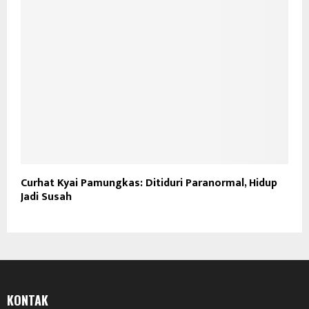
Curhat Kyai Pamungkas: Ditiduri Paranormal, Hidup
Jadi Susah
KONTAK