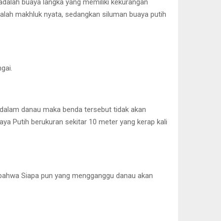
adalah buaya langka yang memiliki kekurangan
adalah makhluk nyata, sedangkan siluman buaya putih
gai.
e dalam danau maka benda tersebut tidak akan
a Putih berukuran sekitar 10 meter yang kerap kali
ya bahwa Siapa pun yang mengganggu danau akan