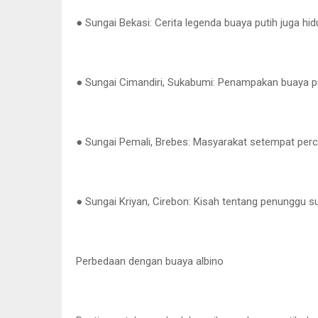
● Sungai Bekasi: Cerita legenda buaya putih juga hid
● Sungai Cimandiri, Sukabumi: Penampakan buaya puti
● Sungai Pemali, Brebes: Masyarakat setempat perc
● Sungai Kriyan, Cirebon: Kisah tentang penunggu su
Perbedaan dengan buaya albino