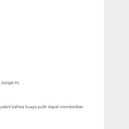
ungai ini.
meyakini bahwa buaya putih dapat memberikan