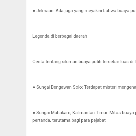
● Jelmaan: Ada juga yang meyakini bahwa buaya put
Legenda di berbagai daerah
Cerita tentang siluman buaya putih tersebar luas di
● Sungai Bengawan Solo: Terdapat misteri mengenai
● Sungai Mahakam, Kalimantan Timur: Mitos buaya p
pertanda, terutama bagi para pejabat.