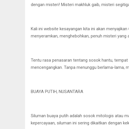
dengan misteri! Misteri makhluk gaib, misteri segit
Kali ini website kesayangan kita ini akan menyajikan
menyeramkan, menghebohkan, penuh misteri yang ad
Tentu rasa penasaran tentang sosok hantu, tempat
mencengangkan. Tanpa menunggu berlama-lama, mar
BUAYA PUTIH, NUSANTARA
Siluman buaya putih adalah sosok mitologis atau ma
kepercayaan, siluman ini sering dikaitkan dengan ke