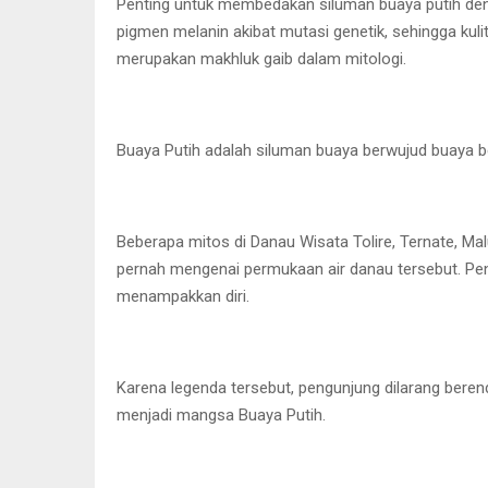
Penting untuk membedakan siluman buaya putih deng
pigmen melanin akibat mutasi genetik, sehingga kul
merupakan makhluk gaib dalam mitologi.
Buaya Putih adalah siluman buaya berwujud buaya b
Beberapa mitos di Danau Wisata Tolire, Ternate, Ma
pernah mengenai permukaan air danau tersebut. Pen
menampakkan diri.
Karena legenda tersebut, pengunjung dilarang ber
menjadi mangsa Buaya Putih.