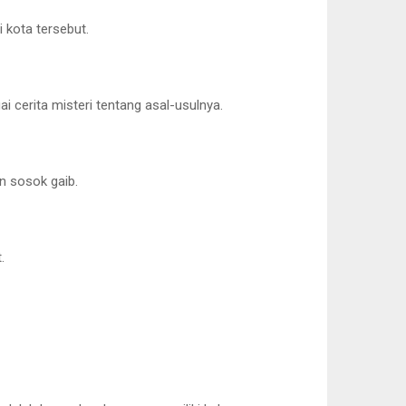
i kota tersebut.
i cerita misteri tentang asal-usulnya.
n sosok gaib.
.