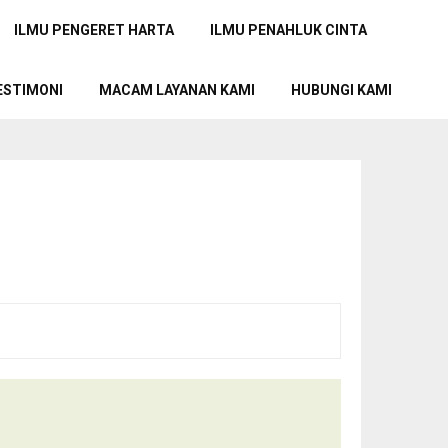
ILMU PENGERET HARTA
ILMU PENAHLUK CINTA
ESTIMONI
MACAM LAYANAN KAMI
HUBUNGI KAMI