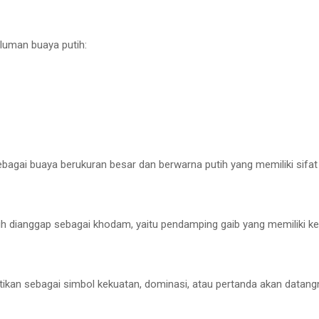
iluman buaya putih:
bagai buaya berukuran besar dan berwarna putih yang memiliki sifat te
h dianggap sebagai khodam, yaitu pendamping gaib yang memiliki 
ikan sebagai simbol kekuatan, dominasi, atau pertanda akan datang