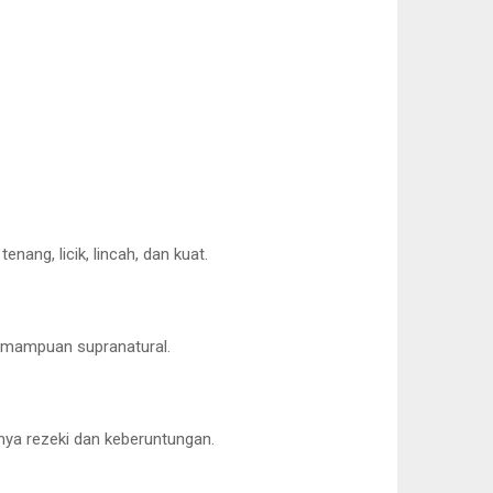
nang, licik, lincah, dan kuat.
kemampuan supranatural.
nya rezeki dan keberuntungan.