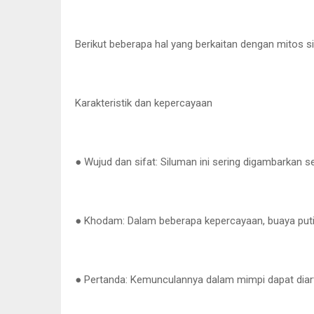
Berikut beberapa hal yang berkaitan dengan mitos s
Karakteristik dan kepercayaan
● Wujud dan sifat: Siluman ini sering digambarkan se
● Khodam: Dalam beberapa kepercayaan, buaya puti
● Pertanda: Kemunculannya dalam mimpi dapat diart