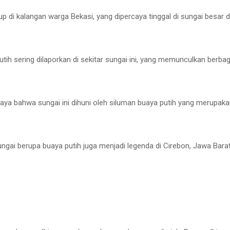
up di kalangan warga Bekasi, yang dipercaya tinggal di sungai besar d
h sering dilaporkan di sekitar sungai ini, yang memunculkan berbaga
aya bahwa sungai ini dihuni oleh siluman buaya putih yang merupaka
ngai berupa buaya putih juga menjadi legenda di Cirebon, Jawa Barat