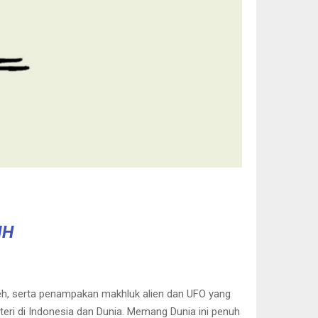
IH
eh, serta penampakan makhluk alien dan UFO yang
steri di Indonesia dan Dunia. Memang Dunia ini penuh