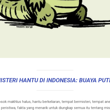
ISTERI HANTU DI INDONESIA: BUAYA PUT
ok makhlus halus, hantu berkeliaran, tempat bermisteri, tempat an
a, peristiwa, fakta yang menarik untuk diungkap semua itu tentang mi