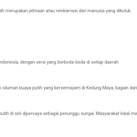
ih merupakan jelmaan atau reinkarnasi dari manusia yang dikutuk.
 Indonesia, dengan versi yang berbeda-beda di setiap daerah:
 siluman buaya putih yang bersemayam di Kedung Maya, bagian dari s
utih di sini dipercaya sebagai penunggu sungai. Masyarakat lokal 