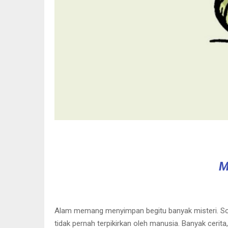
M
Alam memang menyimpan begitu banyak misteri. Sos
tidak pernah terpikirkan oleh manusia. Banyak cerit