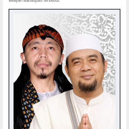
wilayah Banaspati tersebut.