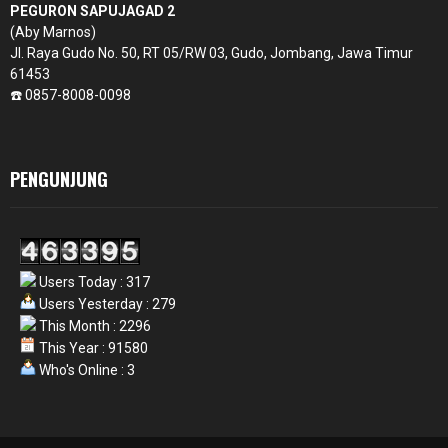
PEGURON SAPUJAGAD 2
(Aby Marnos)
Jl. Raya Gudo No. 50, RT 05/RW 03, Gudo, Jombang, Jawa Timur
61453
☎️ 0857-8008-0098
PENGUNJUNG
Users Today : 317
Users Yesterday : 279
This Month : 2296
This Year : 91580
Who's Online : 3