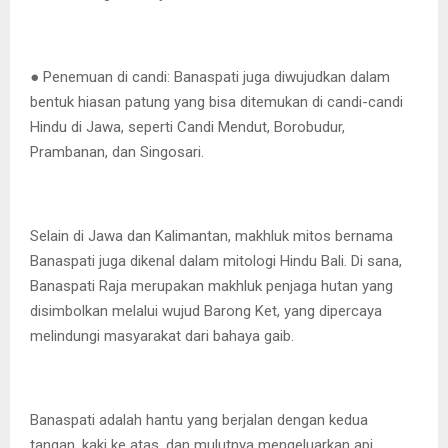
● Penemuan di candi: Banaspati juga diwujudkan dalam
bentuk hiasan patung yang bisa ditemukan di candi-candi
Hindu di Jawa, seperti Candi Mendut, Borobudur,
Prambanan, dan Singosari.
Selain di Jawa dan Kalimantan, makhluk mitos bernama
Banaspati juga dikenal dalam mitologi Hindu Bali. Di sana,
Banaspati Raja merupakan makhluk penjaga hutan yang
disimbolkan melalui wujud Barong Ket, yang dipercaya
melindungi masyarakat dari bahaya gaib.
Banaspati adalah hantu yang berjalan dengan kedua
tangan, kaki ke atas, dan mulutnya mengeluarkan api.