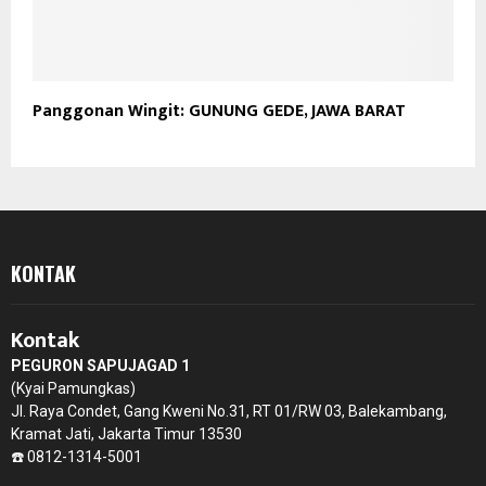
Panggonan Wingit: GUNUNG GEDE, JAWA BARAT
KONTAK
Kontak
PEGURON SAPUJAGAD 1
(Kyai Pamungkas)
Jl. Raya Condet, Gang Kweni No.31, RT 01/RW 03, Balekambang,
Kramat Jati, Jakarta Timur 13530
☎️ 0812-1314-5001