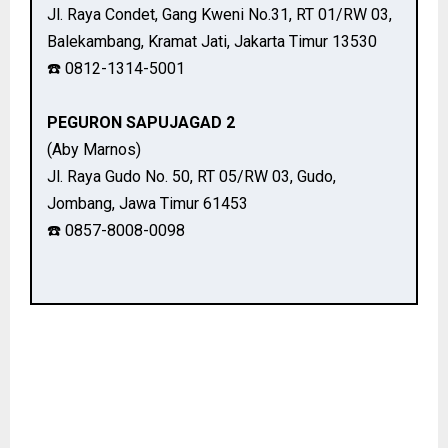
Jl. Raya Condet, Gang Kweni No.31, RT 01/RW 03,
Balekambang, Kramat Jati, Jakarta Timur 13530
☎️ 0812-1314-5001
PEGURON SAPUJAGAD 2
(Aby Marnos)
Jl. Raya Gudo No. 50, RT 05/RW 03, Gudo,
Jombang, Jawa Timur 61453
☎️ 0857-8008-0098