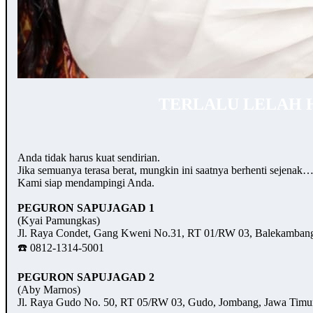
TERLALU LELAH 
Anda tidak harus kuat sendirian.
Jika semuanya terasa berat, mungkin ini saatnya berhenti sejenak
Kami siap mendampingi Anda.
PEGURON SAPUJAGAD 1
(Kyai Pamungkas)
Jl. Raya Condet, Gang Kweni No.31, RT 01/RW 03, Balekambang,
☎️ 0812-1314-5001
PEGURON SAPUJAGAD 2
(Aby Marnos)
Jl. Raya Gudo No. 50, RT 05/RW 03, Gudo, Jombang, Jawa Timu