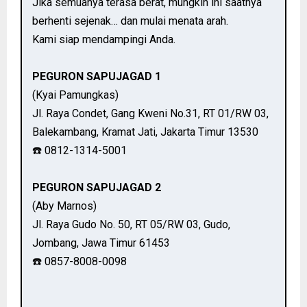
Jika semuanya terasa berat, mungkin ini saatnya
berhenti sejenak… dan mulai menata arah.
Kami siap mendampingi Anda.
PEGURON SAPUJAGAD 1
(Kyai Pamungkas)
Jl. Raya Condet, Gang Kweni No.31, RT 01/RW 03,
Balekambang, Kramat Jati, Jakarta Timur 13530
☎️ 0812-1314-5001
PEGURON SAPUJAGAD 2
(Aby Marnos)
Jl. Raya Gudo No. 50, RT 05/RW 03, Gudo,
Jombang, Jawa Timur 61453
☎️ 0857-8008-0098