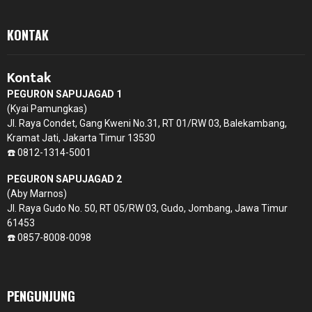
KONTAK
Kontak
PEGURON SAPUJAGAD 1
(Kyai Pamungkas)
Jl. Raya Condet, Gang Kweni No.31, RT 01/RW 03, Balekambang,
Kramat Jati, Jakarta Timur 13530
☎️ 0812-1314-5001
PEGURON SAPUJAGAD 2
(Aby Marnos)
Jl. Raya Gudo No. 50, RT 05/RW 03, Gudo, Jombang, Jawa Timur
61453
☎️ 0857-8008-0098
PENGUNJUNG