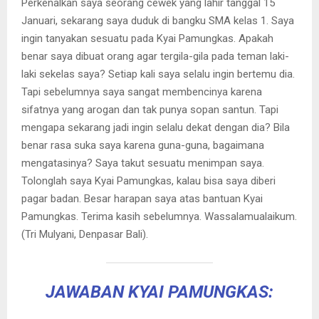
Perkenalkan saya seorang cewek yang lahir tanggal 15
Januari, sekarang saya duduk di bangku SMA kelas 1. Saya
ingin tanyakan sesuatu pada Kyai Pamungkas. Apakah
benar saya dibuat orang agar tergila-gila pada teman laki-
laki sekelas saya? Setiap kali saya selalu ingin bertemu dia.
Tapi sebelumnya saya sangat membencinya karena
sifatnya yang arogan dan tak punya sopan santun. Tapi
mengapa sekarang jadi ingin selalu dekat dengan dia? Bila
benar rasa suka saya karena guna-guna, bagaimana
mengatasinya? Saya takut sesuatu menimpan saya.
Tolonglah saya Kyai Pamungkas, kalau bisa saya diberi
pagar badan. Besar harapan saya atas bantuan Kyai
Pamungkas. Terima kasih sebelumnya. Wassalamualaikum.
(Tri Mulyani, Denpasar Bali).
JAWABAN KYAI PAMUNGKAS: