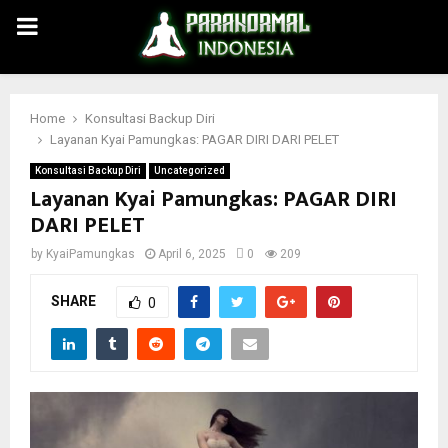
PRIMARY
MENU
Home
Konsultasi Backup Diri
Layanan Kyai Pamungkas: PAGAR DIRI DARI PELET
Konsultasi Backup Diri
Uncategorized
Layanan Kyai Pamungkas: PAGAR DIRI
DARI PELET
by
KyaiPamungkas
April 6, 2025
0
209
SHARE
0