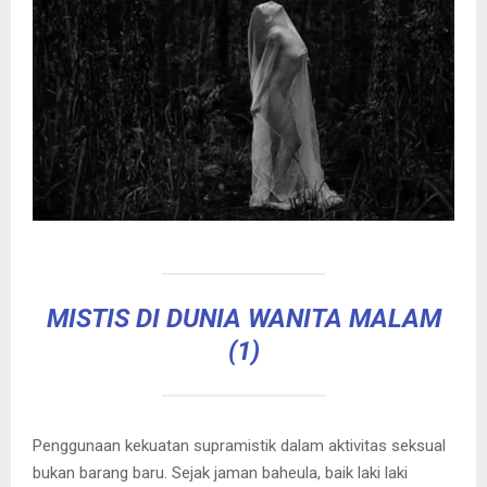
MISTIS DI DUNIA WANITA MALAM
(1)
Penggunaan kekuatan supramistik dalam aktivitas seksual
bukan barang baru. Sejak jaman baheula, baik laki laki