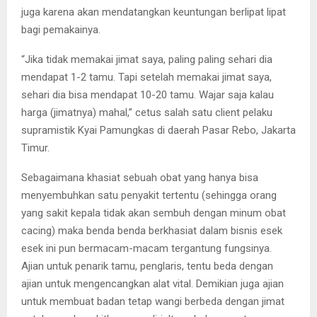
juga karena akan mendatangkan keuntungan berlipat lipat
bagi pemakainya.
“Jika tidak memakai jimat saya, paling paling sehari dia
mendapat 1-2 tamu. Tapi setelah memakai jimat saya,
sehari dia bisa mendapat 10-20 tamu. Wajar saja kalau
harga (jimatnya) mahal,” cetus salah satu client pelaku
supramistik Kyai Pamungkas di daerah Pasar Rebo, Jakarta
Timur.
Sebagaimana khasiat sebuah obat yang hanya bisa
menyembuhkan satu penyakit tertentu (sehingga orang
yang sakit kepala tidak akan sembuh dengan minum obat
cacing) maka benda benda berkhasiat dalam bisnis esek
esek ini pun bermacam-macam tergantung fungsinya.
Ajian untuk penarik tamu, penglaris, tentu beda dengan
ajian untuk mengencangkan alat vital. Demikian juga ajian
untuk membuat badan tetap wangi berbeda dengan jimat