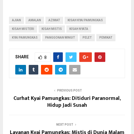
AJIAN
AMALAN
AZIMAT
KISAH KYAI PAMUNGKAS
KISAH MISTERI
KISAH MISTIS
KISAH NYATA
KYAI PAMUNGKAS
PANGGONAN WINGIT
PELET
PEMIKAT
SHARE
8
PREVIOUS POST
Curhat Kyai Pamungkas: Ditiduri Paranormal,
Hidup Jadi Susah
NEXT POST
Layanan Kyai Pamungkas: Mistis di Dunia Malam