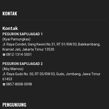
KONTAK
Kontak
PEGURON SAPUJAGAD 1
(Kyai Pamungkas)
Jl. Raya Condet, Gang Kweni No.31, RT 01/RW 03, Balekambang,
Kramat Jati, Jakarta Timur 13530
☎️ 0812-1314-5001
PEGURON SAPUJAGAD 2
(Aby Marnos)
Jl. Raya Gudo No. 50, RT 05/RW 03, Gudo, Jombang, Jawa Timur
61453
☎️ 0857-8008-0098
PENGUNJUNG