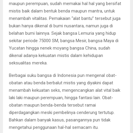
maupun perempuan, sudah memakai hal hal yang bersifat
mistis baik dalam bentuk benda maupun mantra, untuk
menambah vitalitas. Pemakaian “alat bantu” tersebut juga
bukan hanya dikenal di bumi nusantara, namun juga di
belahan bumi lainnya. Sejak bangsa Lemuria yang hidup
sekitar periode 75000 SM, bangsa Mesir, bangsa Maya di
Yucatan hingga nenek moyang bangsa China, sudah
dikenal adanya kekuatan mistis dalam kehidupan
seksualitas mereka.
Berbagai suku bangsa di Indonesia pun mengenal obat-
obatan atau benda berbalut mistis yang diyakini dapat
menambah kekuatan seks, mengencangkan alat vital baik
laki laki maupun perempuan, hingga fantasi lain. Obat-
obatan maupun benda-benda tersebut ramai
diperdagangkan meski pembelinya cenderung tertutup.
Bahkan dalam banyak kasus, pasangannya pun tidak
mengetahui penggunaan hal-hal semacam itu.