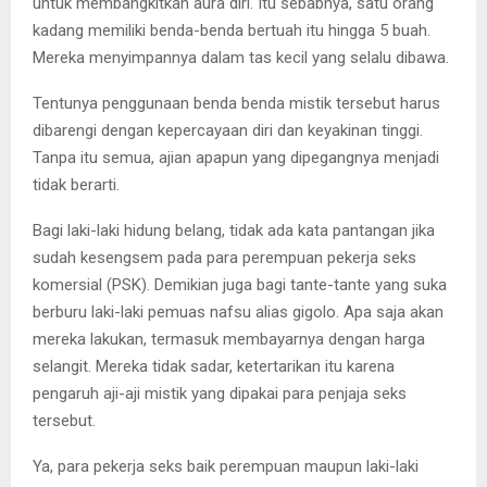
untuk membangkitkan aura diri. Itu sebabnya, satu orang
kadang memiliki benda-benda bertuah itu hingga 5 buah.
Mereka menyimpannya dalam tas kecil yang selalu dibawa.
Tentunya penggunaan benda benda mistik tersebut harus
dibarengi dengan kepercayaan diri dan keyakinan tinggi.
Tanpa itu semua, ajian apapun yang dipegangnya menjadi
tidak berarti.
Bagi laki-laki hidung belang, tidak ada kata pantangan jika
sudah kesengsem pada para perempuan pekerja seks
komersial (PSK). Demikian juga bagi tante-tante yang suka
berburu laki-laki pemuas nafsu alias gigolo. Apa saja akan
mereka lakukan, termasuk membayarnya dengan harga
selangit. Mereka tidak sadar, ketertarikan itu karena
pengaruh aji-aji mistik yang dipakai para penjaja seks
tersebut.
Ya, para pekerja seks baik perempuan maupun laki-laki