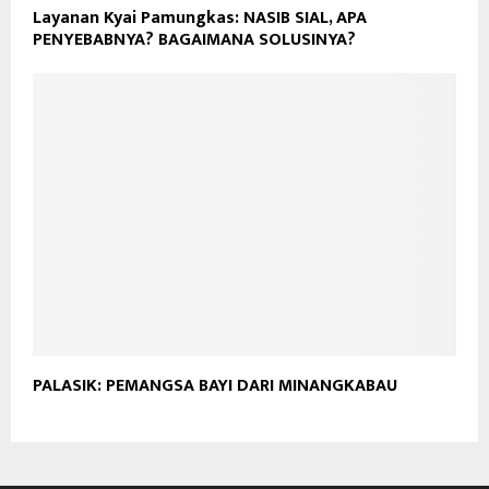
Layanan Kyai Pamungkas: NASIB SIAL, APA
PENYEBABNYA? BAGAIMANA SOLUSINYA?
PALASIK: PEMANGSA BAYI DARI MINANGKABAU