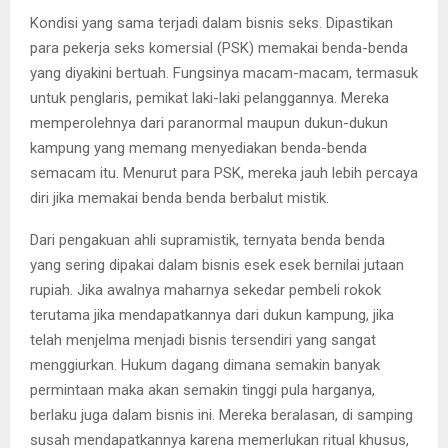
Kondisi yang sama terjadi dalam bisnis seks. Dipastikan
para pekerja seks komersial (PSK) memakai benda-benda
yang diyakini bertuah. Fungsinya macam-macam, termasuk
untuk penglaris, pemikat laki-laki pelanggannya. Mereka
memperolehnya dari paranormal maupun dukun-dukun
kampung yang memang menyediakan benda-benda
semacam itu. Menurut para PSK, mereka jauh lebih percaya
diri jika memakai benda benda berbalut mistik.
Dari pengakuan ahli supramistik, ternyata benda benda
yang sering dipakai dalam bisnis esek esek bernilai jutaan
rupiah. Jika awalnya maharnya sekedar pembeli rokok
terutama jika mendapatkannya dari dukun kampung, jika
telah menjelma menjadi bisnis tersendiri yang sangat
menggiurkan. Hukum dagang dimana semakin banyak
permintaan maka akan semakin tinggi pula harganya,
berlaku juga dalam bisnis ini. Mereka beralasan, di samping
susah mendapatkannya karena memerlukan ritual khusus,