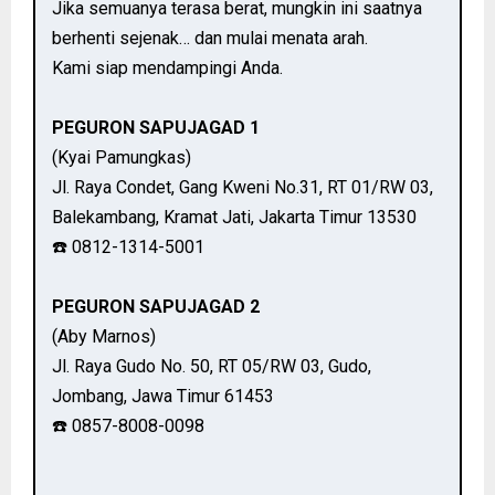
Jika semuanya terasa berat, mungkin ini saatnya
berhenti sejenak… dan mulai menata arah.
Kami siap mendampingi Anda.
PEGURON SAPUJAGAD 1
(Kyai Pamungkas)
Jl. Raya Condet, Gang Kweni No.31, RT 01/RW 03,
Balekambang, Kramat Jati, Jakarta Timur 13530
☎️ 0812-1314-5001
PEGURON SAPUJAGAD 2
(Aby Marnos)
Jl. Raya Gudo No. 50, RT 05/RW 03, Gudo,
Jombang, Jawa Timur 61453
☎️ 0857-8008-0098