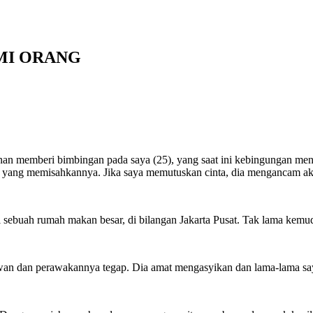
AMI ORANG
an memberi bimbingan pada saya (25), yang saat ini kebingungan meng
aut yang memisahkannya. Jika saya memutuskan cinta, dia mengancam ak
 sebuah rumah makan besar, di bilangan Jakarta Pusat. Tak lama kemud
an dan perawakannya tegap. Dia amat mengasyikan dan lama-lama saya