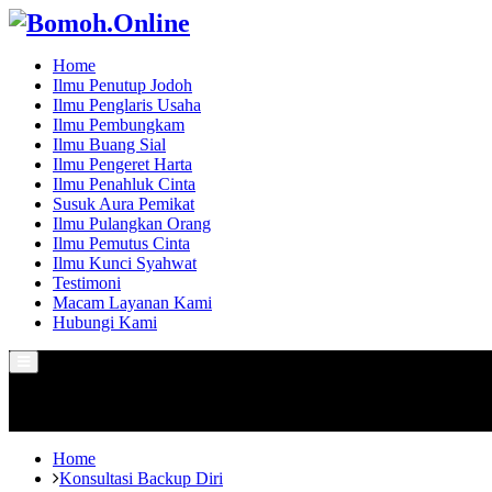
Home
Ilmu Penutup Jodoh
Ilmu Penglaris Usaha
Ilmu Pembungkam
Ilmu Buang Sial
Ilmu Pengeret Harta
Ilmu Penahluk Cinta
Susuk Aura Pemikat
Ilmu Pulangkan Orang
Ilmu Pemutus Cinta
Ilmu Kunci Syahwat
Testimoni
Macam Layanan Kami
Hubungi Kami
Primary
Menu
Home
Konsultasi Backup Diri