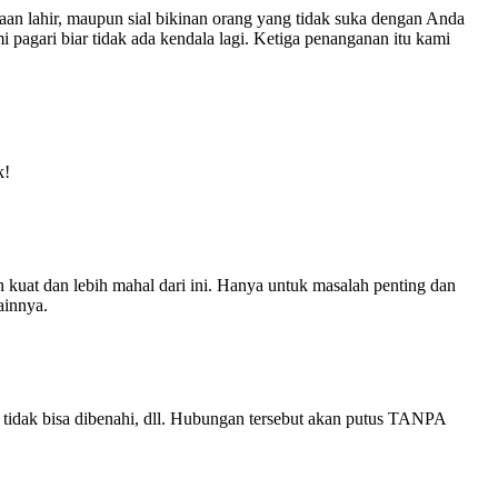
waan lahir, maupun sial bikinan orang yang tidak suka dengan Anda
i pagari biar tidak ada kendala lagi. Ketiga penanganan itu kami
k!
h kuat dan lebih mahal dari ini. Hanya untuk masalah penting dan
ainnya.
 tidak bisa dibenahi, dll. Hubungan tersebut akan putus TANPA