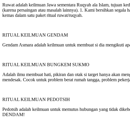
Ruwat adalah keilmuan Jawa sementara Ruqyah ala Islam, tujuan kedua
(karena persaingan atau masalah lainnya). 1. Kami bersihkan segala h
kemas dalam satu paket ritual ruwat/ruqyah.
RITUAL KEILMUAN GENDAM
Gendam Asmara adalah keilmuan untuk membuat si dia mengikuti a
RITUAL KEILMUAN BUNGKEM SUKMO
Adalah ilmu membuat hati, pikiran dan otak si target hanya akan men
mendesak. Cocok untuk problem berat rumah tangga, problem pekerjaa
RITUAL KEILMUAN PEDOTSIH
Pedotsih adalah keilmuan untuk memutus hubungan yang tidak dikehen
DENDAM!