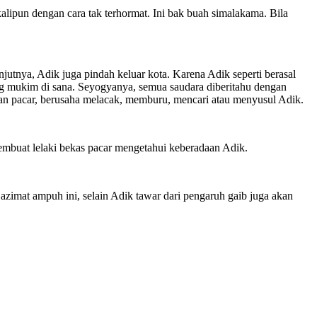
kalipun dengan cara tak terhormat. Ini bak buah simalakama. Bila
jutnya, Adik juga pindah keluar kota. Karena Adik seperti berasal
ng mukim di sana. Seyogyanya, semua saudara diberitahu dengan
tan pacar, berusaha melacak, memburu, mencari atau menyusul Adik.
embuat lelaki bekas pacar mengetahui keberadaan Adik.
zimat ampuh ini, selain Adik tawar dari pengaruh gaib juga akan