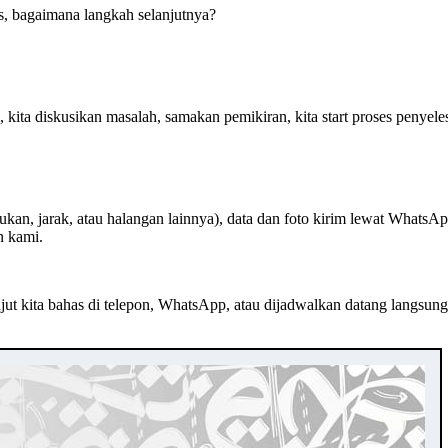
s, bagaimana langkah selanjutnya?
i, kita diskusikan masalah, samakan pemikiran, kita start proses penyel
an, jarak, atau halangan lainnya), data dan foto kirim lewat WhatsApp
n kami.
jut kita bahas di telepon, WhatsApp, atau dijadwalkan datang langsun