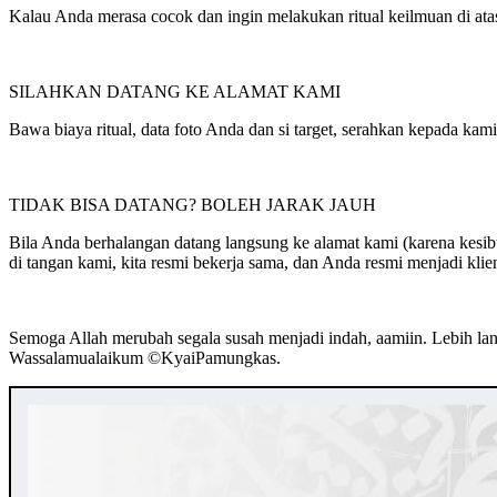
Kalau Anda merasa cocok dan ingin melakukan ritual keilmuan di ata
SILAHKAN DATANG KE ALAMAT KAMI
Bawa biaya ritual, data foto Anda dan si target, serahkan kepada kam
TIDAK BISA DATANG? BOLEH JARAK JAUH
Bila Anda berhalangan datang langsung ke alamat kami (karena kesibuk
di tangan kami, kita resmi bekerja sama, dan Anda resmi menjadi klie
Semoga Allah merubah segala susah menjadi indah, aamiin. Lebih lan
Wassalamualaikum ©️KyaiPamungkas.