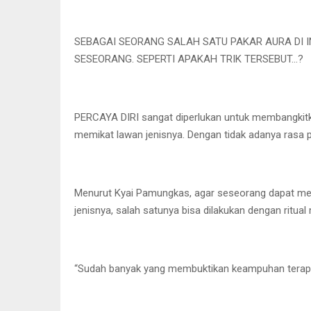
SEBAGAI SEORANG SALAH SATU PAKAR AURA DI I
SESEORANG. SEPERTI APAKAH TRIK TERSEBUT…?
PERCAYA DIRI sangat diperlukan untuk membangkit
memikat lawan jenisnya. Dengan tidak adanya rasa pe
Menurut Kyai Pamungkas, agar seseorang dapat menin
jenisnya, salah satunya bisa dilakukan dengan ritual
“Sudah banyak yang membuktikan keampuhan terapi in