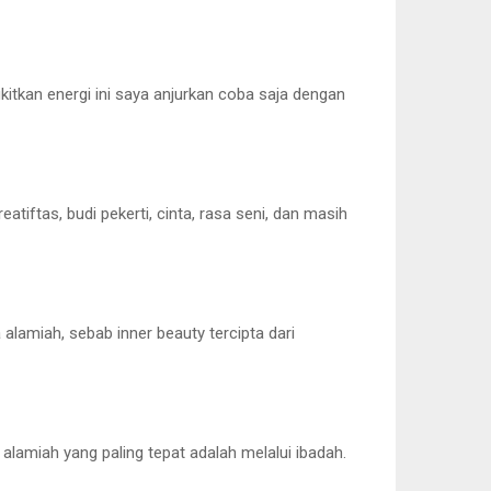
itkan energi ini saya anjurkan coba saja dengan
iftas, budi pekerti, cinta, rasa seni, dan masih
amiah, sebab inner beauty tercipta dari
alamiah yang paling tepat adalah melalui ibadah.