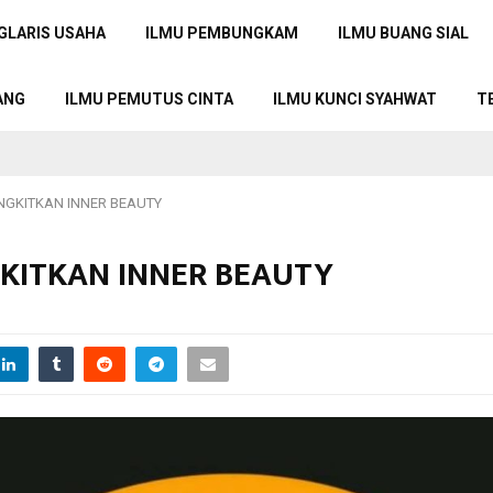
GLARIS USAHA
ILMU PEMBUNGKAM
ILMU BUANG SIAL
ANG
ILMU PEMUTUS CINTA
ILMU KUNCI SYAHWAT
T
NGKITKAN INNER BEAUTY
KITKAN INNER BEAUTY