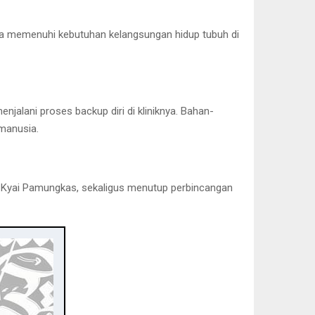
una memenuhi kebutuhan kelangsungan hidup tubuh di
jalani proses backup diri di kliniknya. Bahan-
 manusia.
kap Kyai Pamungkas, sekaligus menutup perbincangan