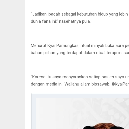
“Jadikan ibadah sebagai kebutuhan hidup yang lebih
dunia fana ini,” nasehatnya pula.
Menurut Kyai Pamungkas, ritual minyak buka aura pe
bahan pilihan yang terdapat dalam ritual terapi ini 
“Karena itu saya menyarankan setiap pasien saya un
dengan media ini. Wallahu a’lam bissawab. ©️KyaiP