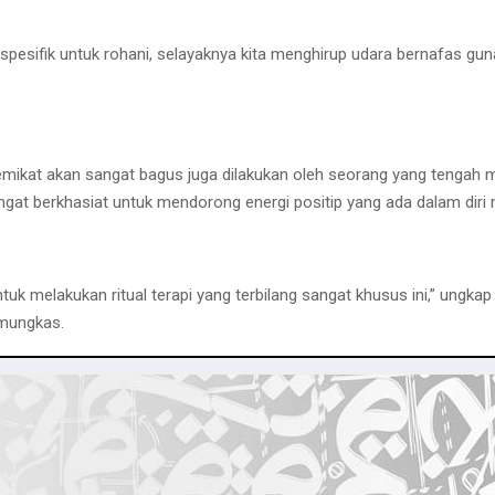
 spesifik untuk rohani, selayaknya kita menghirup udara bernafas g
mikat akan sangat bagus juga dilakukan oleh seorang yang tengah men
sangat berkhasiat untuk mendorong energi positip yang ada dalam diri
tuk melakukan ritual terapi yang terbilang sangat khusus ini,” ung
amungkas.