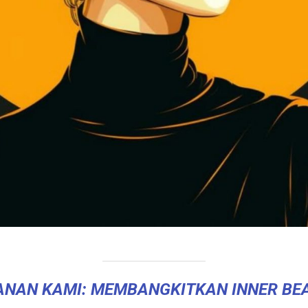
ANAN KAMI: MEMBANGKITKAN INNER BE