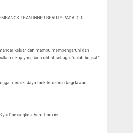
MEMBANGKITKAN INNER BEAUTY PADA DIRI
memancar keluar dan mampu mempengaruhi dan
kan sikap yang bisa dilihat sebagai “salah tingkah”.
gga memliki daya tarik tersendiri bagi lawan
Kyai Pamungkas, baru-baru ini.