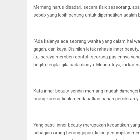
Memang harus disadari, secara fisik seseorang, apal
sebab yang lebih penting untuk diperhatikan adala
“Ada kalanya ada seorang wanita yang dalam hal wa
gagah, dan kaya. Disinilah letak rahasia inner beaut
itu, seraya memberi contoh seorang pasiennya yang 
begitu tergila-gila pada dirinya. Menurutnya, ini ka
Kata inner beauty sendiri memang mudah dimengerti,
orang karena tidak mendapatkan bahan pemikiran ya
Yang pasti, inner beauty merupakan kecantikan yang 
sebagian orang beranggapan, kalau penampilan mer