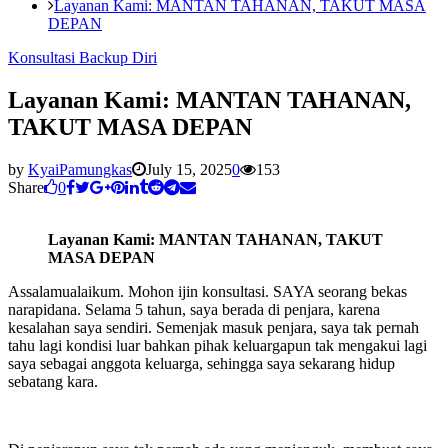
Layanan Kami: MANTAN TAHANAN, TAKUT MASA
DEPAN
Konsultasi Backup Diri
Layanan Kami: MANTAN TAHANAN,
TAKUT MASA DEPAN
by
KyaiPamungkas
July 15, 2025
0
153
Share
0
Layanan Kami: MANTAN TAHANAN, TAKUT
MASA DEPAN
Assalamualaikum. Mohon ijin konsultasi. SAYA seorang bekas
narapidana. Selama 5 tahun, saya berada di penjara, karena
kesalahan saya sendiri. Semenjak masuk penjara, saya tak pernah
tahu lagi kondisi luar bahkan pihak keluargapun tak mengakui lagi
saya sebagai anggota keluarga, sehingga saya sekarang hidup
sebatang kara.