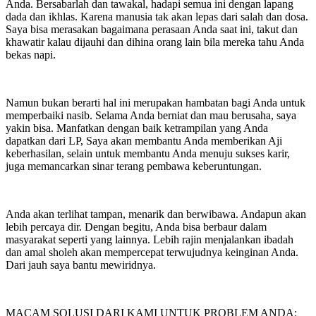
Anda. Bersabarlah dan tawakal, hadapi semua ini dengan lapang
dada dan ikhlas. Karena manusia tak akan lepas dari salah dan dosa.
Saya bisa merasakan bagaimana perasaan Anda saat ini, takut dan
khawatir kalau dijauhi dan dihina orang lain bila mereka tahu Anda
bekas napi.
Namun bukan berarti hal ini merupakan hambatan bagi Anda untuk
memperbaiki nasib. Selama Anda berniat dan mau berusaha, saya
yakin bisa. Manfatkan dengan baik ketrampilan yang Anda
dapatkan dari LP, Saya akan membantu Anda memberikan Aji
keberhasilan, selain untuk membantu Anda menuju sukses karir,
juga memancarkan sinar terang pembawa keberuntungan.
Anda akan terlihat tampan, menarik dan berwibawa. Andapun akan
lebih percaya dir. Dengan begitu, Anda bisa berbaur dalam
masyarakat seperti yang lainnya. Lebih rajin menjalankan ibadah
dan amal sholeh akan mempercepat terwujudnya keinginan Anda.
Dari jauh saya bantu mewiridnya.
MACAM SOLUSI DARI KAMI UNTUK PROBLEM ANDA: