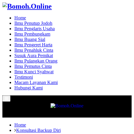
Home
Ilmu Penutup Jodoh
Ilmu Penglaris Usaha
Ilmu Pembungkam
Ilmu Buang Sial
Ilmu Pengeret Harta
Ilmu Penahluk Cinta
Susuk Aura Pemikat
Ilmu Pulangkan Orang
Ilmu Pemutus Cinta
Ilmu Kunci Syahwat
Testimoni
Macam Layanan Kami
Hubungi Kami
Primary
Menu
Home
Konsultasi Backup Diri