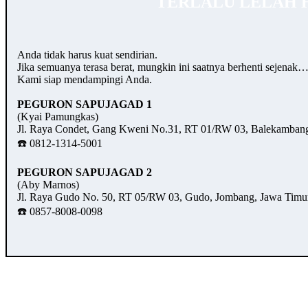
TERLALU LELAH 
Anda tidak harus kuat sendirian.
Jika semuanya terasa berat, mungkin ini saatnya berhenti sejenak
Kami siap mendampingi Anda.
PEGURON SAPUJAGAD 1
(Kyai Pamungkas)
Jl. Raya Condet, Gang Kweni No.31, RT 01/RW 03, Balekambang,
☎️ 0812-1314-5001
PEGURON SAPUJAGAD 2
(Aby Marnos)
Jl. Raya Gudo No. 50, RT 05/RW 03, Gudo, Jombang, Jawa Timu
☎️ 0857-8008-0098