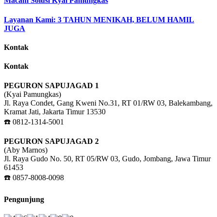
Macam Solusi Kyai Pamungkas
Layanan Kami: 3 TAHUN MENIKAH, BELUM HAMIL
JUGA
Kontak
Kontak
PEGURON SAPUJAGAD 1
(Kyai Pamungkas)
Jl. Raya Condet, Gang Kweni No.31, RT 01/RW 03, Balekambang,
Kramat Jati, Jakarta Timur 13530
☎️ 0812-1314-5001
PEGURON SAPUJAGAD 2
(Aby Marnos)
Jl. Raya Gudo No. 50, RT 05/RW 03, Gudo, Jombang, Jawa Timur
61453
☎️ 0857-8008-0098
Pengunjung