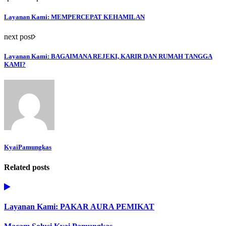
Layanan Kami: MEMPERCEPAT KEHAMILAN
next post
Layanan Kami: BAGAIMANA REJEKI, KARIR DAN RUMAH TANGGA
KAMI?
KyaiPamungkas
Related posts
Layanan Kami: PAKAR AURA PEMIKAT