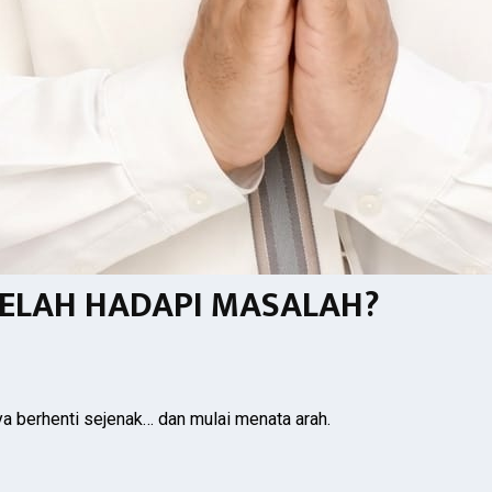
LELAH HADAPI MASALAH?
ya berhenti sejenak… dan mulai menata arah.