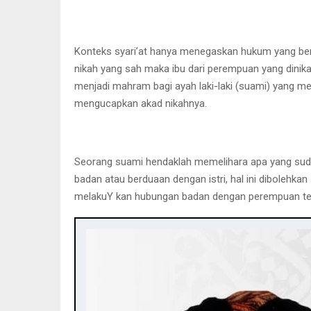
Konteks syari’at hanya menegaskan hukum yang be
nikah yang sah maka ibu dari perempuan yang dinik
menjadi mahram bagi ayah laki-laki (suami) yang me
mengucapkan akad nikahnya.
Seorang suami hendaklah memelihara apa yang sudah 
badan atau berduaan dengan istri, hal ini dibolehkan
melakuY kan hubungan badan dengan perempuan ter