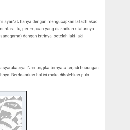
m syari’at, hanya dengan mengucapkan lafazh akad
mentara itu, perempuan yang diakadkan statusnya
anggama) dengan istrinya, setelah laki-laki
asyarakatnya. Namun, jika ternyata terjadi hubungan
sahnya. Berdasarkan hal ini maka dibolehkan pula