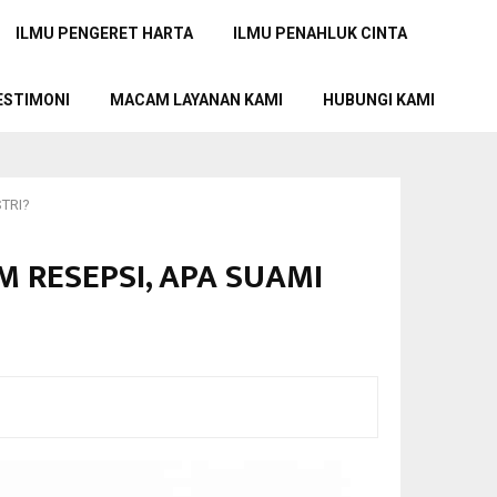
ILMU PENGERET HARTA
ILMU PENAHLUK CINTA
ESTIMONI
MACAM LAYANAN KAMI
HUBUNGI KAMI
STRI?
M RESEPSI, APA SUAMI