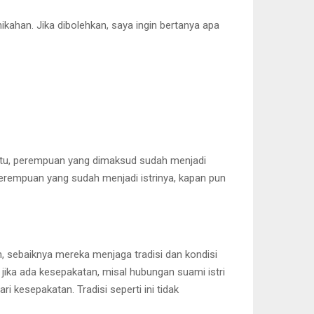
kahan. Jika dibolehkan, saya ingin bertanya apa
h itu, perempuan yang dimaksud sudah menjadi
 perempuan yang sudah menjadi istrinya, kapan pun
, sebaiknya mereka menjaga tradisi dan kondisi
jika ada kesepakatan, misal hubungan suami istri
i kesepakatan. Tradisi seperti ini tidak