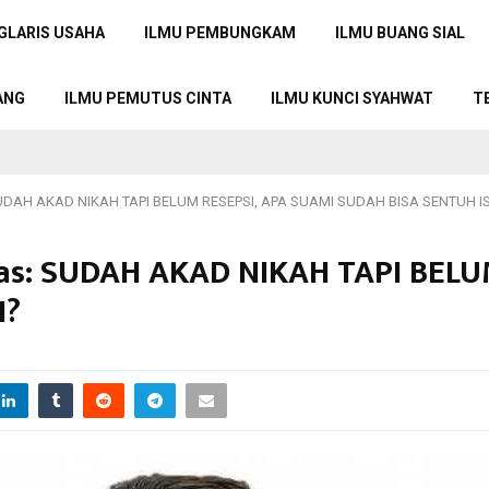
GLARIS USAHA
ILMU PEMBUNGKAM
ILMU BUANG SIAL
ANG
ILMU PEMUTUS CINTA
ILMU KUNCI SYAHWAT
T
 SUDAH AKAD NIKAH TAPI BELUM RESEPSI, APA SUAMI SUDAH BISA SENTUH I
as: SUDAH AKAD NIKAH TAPI BELU
I?