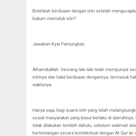
Bolehkah berduaan dengan istri setelah mengucapkan
hukum memeluk istri?
Jawaban Kyai Pamungkas:
Alhamdulillah. Seorang laki-laki telah mempunyai s
istrinya dan halal berduaan dengannya, termasuk ha
waktunya.
Hanya saja, bagi suami istri yang telah melangsung
sosial masyarakat yang biasa berlaku di daerahnya.
tidak dilakukan terlebih dahulu, sebelum walimah ata
bertentangan secara kontekstual dengan Al-Qur’an 