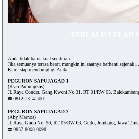
TERLALU LELAH 
Anda tidak harus kuat sendirian.
Jika semuanya terasa berat, mungkin ini saatnya berhenti sejenak
Kami siap mendampingi Anda.
PEGURON SAPUJAGAD 1
(Kyai Pamungkas)
Jl. Raya Condet, Gang Kweni No.31, RT 01/RW 03, Balekambang,
☎️ 0812-1314-5001
PEGURON SAPUJAGAD 2
(Aby Marnos)
Jl. Raya Gudo No. 50, RT 05/RW 03, Gudo, Jombang, Jawa Timu
☎️ 0857-8008-0098