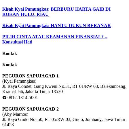
Kisah Kyai Pamungkas: BERBURU HARTA GAIB DI
ROKAN HULU, RIAU
Kisah Kyai Pamungkas: HANTU DUKUN BERANAK
PILIH CINTA ATAU KEAMANAN FINANSIAL? –
Konsultasi Hati
Kontak
Kontak
PEGURON SAPUJAGAD 1
(Kyai Pamungkas)
Jl. Raya Condet, Gang Kweni No.31, RT 01/RW 03, Balekambang,
Kramat Jati, Jakarta Timur 13530
☎️ 0812-1314-5001
PEGURON SAPUJAGAD 2
(Aby Marnos)
Jl. Raya Gudo No. 50, RT 05/RW 03, Gudo, Jombang, Jawa Timur
61453