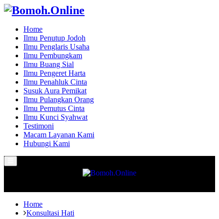
Home
Ilmu Penutup Jodoh
Ilmu Penglaris Usaha
Ilmu Pembungkam
Ilmu Buang Sial
Ilmu Pengeret Harta
Ilmu Penahluk Cinta
Susuk Aura Pemikat
Ilmu Pulangkan Orang
Ilmu Pemutus Cinta
Ilmu Kunci Syahwat
Testimoni
Macam Layanan Kami
Hubungi Kami
Primary
Menu
Home
Konsultasi Hati