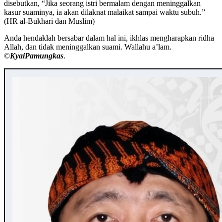
disebutkan, “Jika seorang istri bermalam dengan meninggalkan
kasur suaminya, ia akan dilaknat malaikat sampai waktu subuh.”
(HR al-Bukhari dan Muslim)
Anda hendaklah bersabar dalam hal ini, ikhlas mengharapkan ridha
Allah, dan tidak meninggalkan suami. Wallahu a’lam.
©️
KyaiPamungkas
.