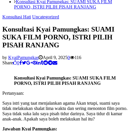
Konsultasi Kyai Pamungkas: SUAMI SUKA FILM
PORNO, ISTRI PILIH PISAH RANJANG
Konsultasi Hati
Uncategorized
Konsultasi Kyai Pamungkas: SUAMI
SUKA FILM PORNO, ISTRI PILIH
PISAH RANJANG
by
KyaiPamungkas
April 9, 2025
0
116
Share
0
Konsultasi Kyai Pamungkas: SUAMI SUKA FILM
PORNO, ISTRI PILIH PISAH RANJANG
Pertanyaan:
Saya istri yang taat menjalankan agama Akan tetapi, suami saya
tidak melakukan shalat lima waktu dan sering menonton film porno.
Saya tidak suka lalu saya pisah tidur darinya. Saya tidur di kamar
anak-anak. Apakah saya boleh melakukan hal itu?
Jawaban Kyai Pamungkas: