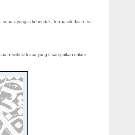
ya sesuai yang ia kehendaki, termasuk dalam hal
berdua menikmati apa yang disampaikan dalam