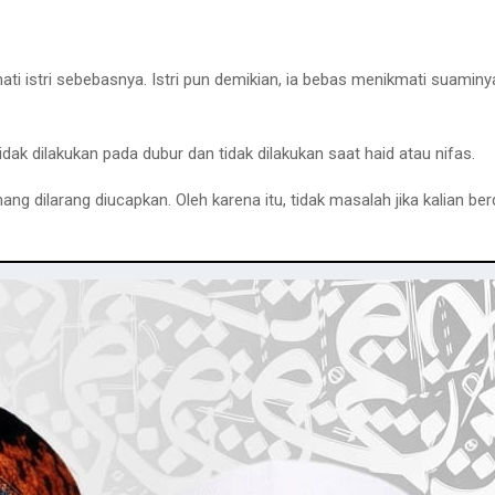
ati istri sebebasnya. Istri pun demikian, ia bebas menikmati suamin
ak dilakukan pada dubur dan tidak dilakukan saat haid atau nifas.
g dilarang diucapkan. Oleh karena itu, tidak masalah jika kalian 