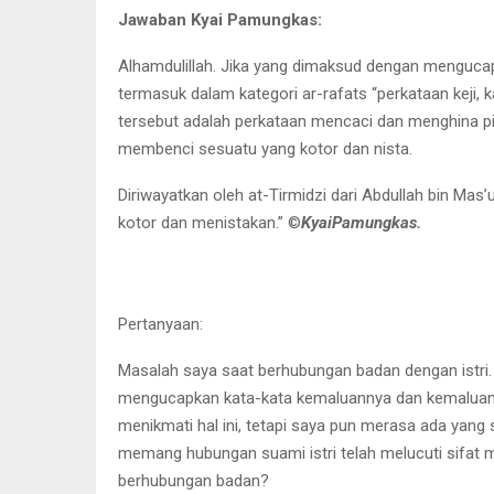
Jawaban Kyai Pamungkas:
Alhamdulillah. Jika yang dimaksud dengan mengucapk
termasuk dalam kategori ar-rafats “perkataan keji, 
tersebut adalah perkataan mencaci dan menghina pih
membenci sesuatu yang kotor dan nista.
Diriwayatkan oleh at-Tirmidzi dari Abdullah bin Mas
kotor dan menistakan.” ©️
KyaiPamungkas.
Pertanyaan:
Masalah saya saat berhubungan badan dengan istri
mengucapkan kata-kata kemaluannya dan kemaluan sa
menikmati hal ini, tetapi saya pun merasa ada yang 
memang hubungan suami istri telah melucuti sifat 
berhubungan badan?