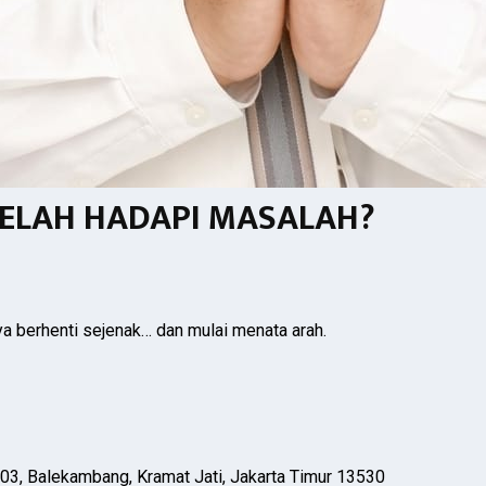
LELAH HADAPI MASALAH?
ya berhenti sejenak… dan mulai menata arah.
03, Balekambang, Kramat Jati, Jakarta Timur 13530