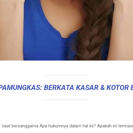
 PAMUNGKAS: BERKATA KASAR & KOTOR 
r saat bersanggama Apa hukumnya dalam hal ini? Apakah ini termasu