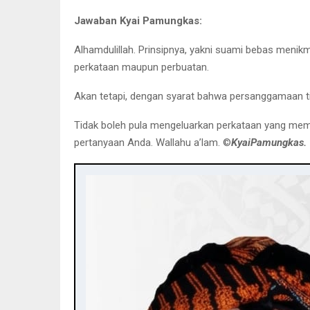
Jawaban Kyai Pamungkas:
Alhamdulillah. Prinsipnya, yakni suami bebas menikm
perkataan maupun perbuatan.
Akan tetapi, dengan syarat bahwa persanggamaan tid
Tidak boleh pula mengeluarkan perkataan yang meman
pertanyaan Anda. Wallahu a’lam. ©️
KyaiPamungkas.