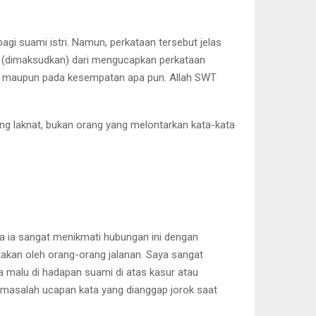
gi suami istri. Namun, perkataan tersebut jelas
kan (dimaksudkan) dari mengucapkan perkataan
ima’ maupun pada kesempatan apa pun. Allah SWT
ang laknat, bukan orang yang melontarkan kata-kata
 ia sangat menikmati hubungan ini dengan
akan oleh orang-orang jalanan. Saya sangat
ga malu di hadapan suami di atas kasur atau
 masalah ucapan kata yang dianggap jorok saat