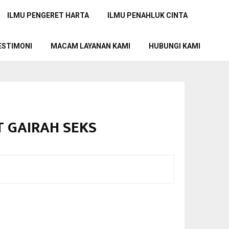
ILMU PENGERET HARTA
ILMU PENAHLUK CINTA
ESTIMONI
MACAM LAYANAN KAMI
HUBUNGI KAMI
T GAIRAH SEKS