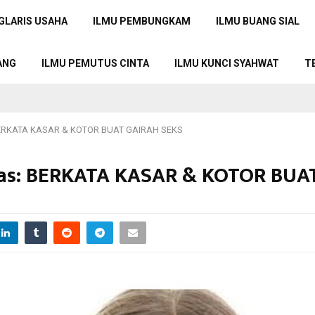
GLARIS USAHA
ILMU PEMBUNGKAM
ILMU BUANG SIAL
ANG
ILMU PEMUTUS CINTA
ILMU KUNCI SYAHWAT
T
 BERKATA KASAR & KOTOR BUAT GAIRAH SEKS
kas: BERKATA KASAR & KOTOR BUA