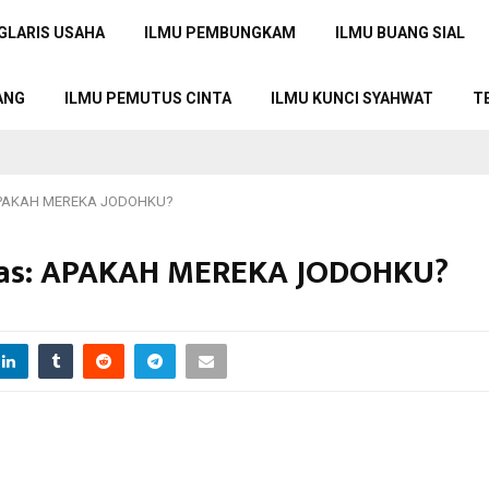
GLARIS USAHA
ILMU PEMBUNGKAM
ILMU BUANG SIAL
ANG
ILMU PEMUTUS CINTA
ILMU KUNCI SYAHWAT
T
: APAKAH MEREKA JODOHKU?
kas: APAKAH MEREKA JODOHKU?