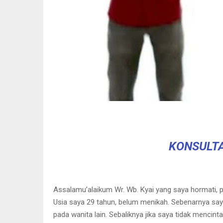
KONSULTA
Assalamu’alaikum Wr. Wb. Kyai yang saya hormati, 
Usia saya 29 tahun, belum menikah. Sebenarnya saya s
pada wanita lain. Sebaliknya jika saya tidak mencin