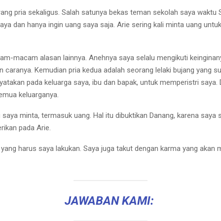
ang pria sekaligus. Salah satunya bekas teman sekolah saya waktu 
saya dan hanya ingin uang saya saja. Arie sering kali minta uang untuk
m-macam alasan lainnya. Anehnya saya selalu mengikuti keinginanya
caranya. Kemudian pria kedua adalah seorang lelaki bujang yang s
atakan pada keluarga saya, ibu dan bapak, untuk memperistri saya.
emua keluarganya.
aya minta, termasuk uang. Hal itu dibuktikan Danang, karena saya 
rikan pada Arie.
Apa yang harus saya lakukan. Saya juga takut dengan karma yang akan 
JAWABAN KAMI: