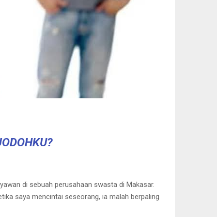
 JODOHKU?
aryawan di sebuah perusahaan swasta di Makasar.
Ketika saya mencintai seseorang, ia malah berpaling