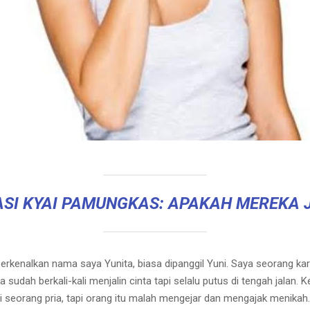
SI KYAI PAMUNGKAS: APAKAH MEREKA
perkenalkan nama saya Yunita, biasa dipanggil Yuni. Saya seorang k
udah berkali-kali menjalin cinta tapi selalu putus di tengah jalan. 
tai seorang pria, tapi orang itu malah mengejar dan mengajak menikah.