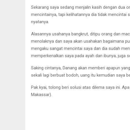
Sekarang saya sedang menjalin kasih dengan dua or
mencintainya, tapi kelihatannya dia tidak mencintai 
nyatanya.
Alasannya usahanya bangkrut, ditipu orang dan maca
menolaknya dan saya akan usahakan bagaimana pun 
mengaku sangat mencintai saya dan dia sudah meny
memperkenalkan saya pada ayah dan ibunya, juga s
Saking cintanya, Danang akan memberi apapun yang s
sekali lagi berbuat bodoh, uang itu kemudian saya be
Pak kyai, tolong beri solusi atas dilema saya ini. 
Makassar).