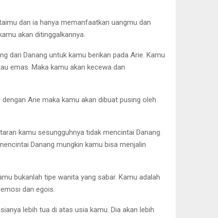
ncintaimu dan ia hanya memanfaatkan uangmu dan
kamu akan ditinggalkannya.
ng dari Danang untuk kamu berikan pada Arie. Kamu
 atau emas. Maka kamu akan kecewa dan
ah dengan Arie maka kamu akan dibuat pusing oleh
ntaran kamu sesungguhnya tidak mencintai Danang.
a mencintai Danang mungkin kamu bisa menjalin
kamu bukanlah tipe wanita yang sabar. Kamu adalah
 emosi dan egois.
sianya lebih tua di atas usia kamu. Dia akan lebih