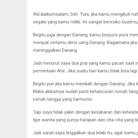
Wa’alaikumsalam, Sdri. Yuni, jika kamu mengikuti 
segala yang kamu miliki. Ini sangat beresiko buat
Begitu juga dengan Danang, kamu berpura-pura men
menjual cintamu demi uang Danang. Bagaimana jik
meninggalkan Danang.
Jadi menurut saya dua pria yang kamu pacari saat i
permintaan Arie. Jika suatu hari kamu tidak bisa l
Begitu pun jika kamu menikah dengan Danang. Jika
Maka akibatnya sudah pasti kehancuran rumah tangga
rumah tangga yang harmonis.
Tapi saya tidak yakin dengan kesabaran dan ketelat
tipe wanita yang punya harapan dan cita-cita yang
Jadi saran saya tinggalkan dua lelaki itu, agar kamu