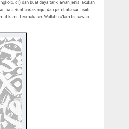
kolo, dll) dan buat daya tarik lawan jenis lakukan
an hati. Buat tindaklanjut dan pembahasan lebih
lamat kami. Terimakasih. Wallahu a’lam bissawab.