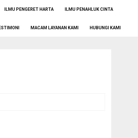
ILMU PENGERET HARTA
ILMU PENAHLUK CINTA
ESTIMONI
MACAM LAYANAN KAMI
HUBUNGI KAMI