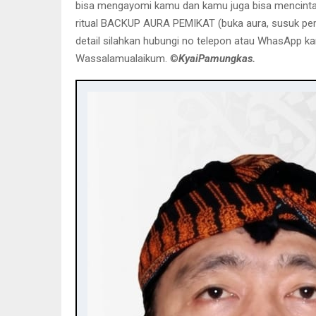
bisa mengayomi kamu dan kamu juga bisa mencintainya
ritual BACKUP AURA PEMIKAT (buka aura, susuk pemika
detail silahkan hubungi no telepon atau WhasApp kami
Wassalamualaikum. ©️
KyaiPamungkas.