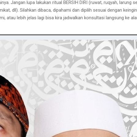
. Jangan lupa lakukan ritual BERSIH DIRI (ruwat, ruqyah, larung seng
t, dll). Silahkan dibaca, dipahami dan dipilih sesuai dengan keingin
, atau lebih jelas lagi bisa kira jadwalkan konsultasi langsung ke a