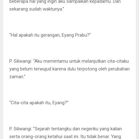
beberapa hal yang ingin aku sampaikan kepadamu. Dan
sekarang sudah waktunya.”
“Hal apakah itu gerangan, Eyang Prabu?”
P. Siliwangi: “Aku memintamu untuk melanjutkan cita-citaku
yang belum terwujud karena dulu terpotong oleh perubahan
zaman.”
“Cita-cita apakah itu, Eyang?”
P. Siliwangi: ”Sejarah tentangku dan negeriku yang kalian
serta orang-orang ketahui saat ini. Itu tidak benar. Yang