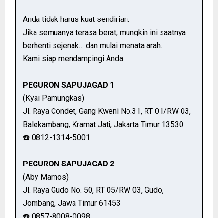
Anda tidak harus kuat sendirian.
Jika semuanya terasa berat, mungkin ini saatnya
berhenti sejenak… dan mulai menata arah.
Kami siap mendampingi Anda.
PEGURON SAPUJAGAD 1
(Kyai Pamungkas)
Jl. Raya Condet, Gang Kweni No.31, RT 01/RW 03,
Balekambang, Kramat Jati, Jakarta Timur 13530
☎️ 0812-1314-5001
PEGURON SAPUJAGAD 2
(Aby Marnos)
Jl. Raya Gudo No. 50, RT 05/RW 03, Gudo,
Jombang, Jawa Timur 61453
☎️ 0857-8008-0098