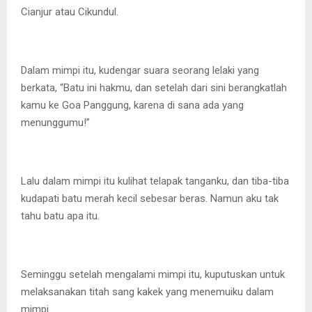
Cianjur atau Cikundul.
Dalam mimpi itu, kudengar suara seorang lelaki yang
berkata, “Batu ini hakmu, dan setelah dari sini berangkatlah
kamu ke Goa Panggung, karena di sana ada yang
menunggumu!”
Lalu dalam mimpi itu kulihat telapak tanganku, dan tiba-tiba
kudapati batu merah kecil sebesar beras. Namun aku tak
tahu batu apa itu.
Seminggu setelah mengalami mimpi itu, kuputuskan untuk
melaksanakan titah sang kakek yang menemuiku dalam
mimpi.