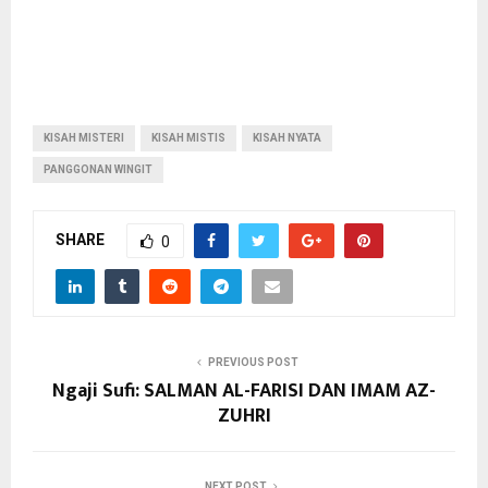
KISAH MISTERI
KISAH MISTIS
KISAH NYATA
PANGGONAN WINGIT
SHARE
0
PREVIOUS POST
Ngaji Sufi: SALMAN AL-FARISI DAN IMAM AZ-
ZUHRI
NEXT POST