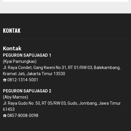
KONTAK
Kontak
PEGURON SAPUJAGAD 1
(Kyai Pamungkas)
Jl. Raya Condet, Gang Kweni No.31, RT 01/RW 03, Balekambang,
Kramat Jati, Jakarta Timur 13530
☎️ 0812-1314-5001
PEGURON SAPUJAGAD 2
(Aby Marnos)
Jl. Raya Gudo No. 50, RT 05/RW 03, Gudo, Jombang, Jawa Timur
61453
☎️ 0857-8008-0098