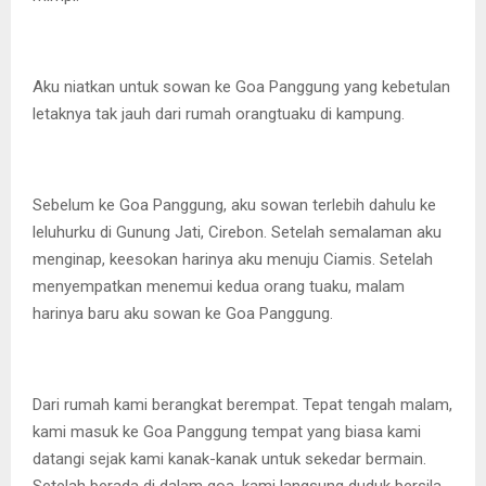
Aku niatkan untuk sowan ke Goa Panggung yang kebetulan
letaknya tak jauh dari rumah orangtuaku di kampung.
Sebelum ke Goa Panggung, aku sowan terlebih dahulu ke
leluhurku di Gunung Jati, Cirebon. Setelah semalaman aku
menginap, keesokan harinya aku menuju Ciamis. Setelah
menyempatkan menemui kedua orang tuaku, malam
harinya baru aku sowan ke Goa Panggung.
Dari rumah kami berangkat berempat. Tepat tengah malam,
kami masuk ke Goa Panggung tempat yang biasa kami
datangi sejak kami kanak-kanak untuk sekedar bermain.
Setelah berada di dalam goa, kami langsung duduk bersila