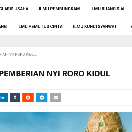
GLARIS USAHA
ILMU PEMBUNGKAM
ILMU BUANG SIAL
ANG
ILMU PEMUTUS CINTA
ILMU KUNCI SYAHWAT
T
RIAN NYI RORO KIDUL
G PEMBERIAN NYI RORO KIDUL