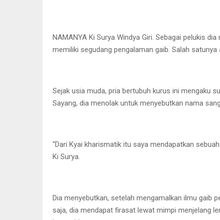
NAMANYA Ki Surya Windya Giri. Sebagai pelukis dia 
memiliki segudang pengalaman gaib. Salah satunya a
Sejak usia muda, pria bertubuh kurus ini mengaku s
Sayang, dia menolak untuk menyebutkan nama sang
“Dari Kyai kharismatik itu saya mendapatkan sebuah
Ki Surya.
Dia menyebutkan, setelah mengamalkan ilmu gaib pem
saja, dia mendapat firasat lewat mimpi menjelang le