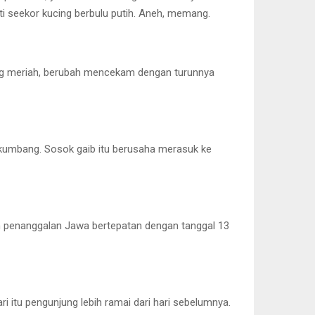
 seekor kucing berbulu putih. Aneh, memang.
ang meriah, berubah mencekam dengan turunnya
kumbang. Sosok gaib itu berusaha merasuk ke
am penanggalan Jawa bertepatan dengan tanggal 13
 itu pengunjung lebih ramai dari hari sebelumnya.