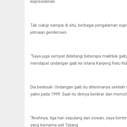
kepresidenan.
Tak cukup sampai di situ, berbagai pengalaman supr
jelmaan genderuwo.
“Saya juga sempat didatangi beberapa makhluk gaib,
mendapat undangan gaib ke istana Kanjeng Ratu Kidul
Dia berkisah. Undangan gaib itu diterimanya setela
yakni pada 1999. Saat itu dirinya berikrar dan memo
“Anehnya, tiga hari sepulang dari sowan, saya bertem
yang bernama asli Tatang.