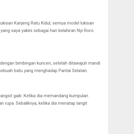
ukisan Kanjeng Ratu Kidul, semua model lukisan
ang saya yakini sebagai hari kelahiran Nyi Roro
u dengan bimbingan kuncen, setelah ditawajuh mandi
di sebuah batu yang menghadap Pantai Selatan.
 wangsit gaib: Ketika dia memandang kumpulan
 rupa. Sebaliknya, ketika dia menatap langit