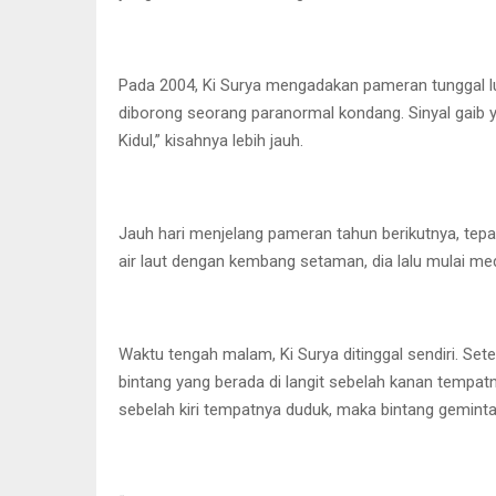
Pada 2004, Ki Surya mengadakan pameran tunggal lu
diborong seorang paranormal kondang. Sinyal gaib ya
Kidul,” kisahnya lebih jauh.
Jauh hari menjelang pameran tahun berikutnya, tepa
air laut dengan kembang setaman, dia lalu mulai med
Waktu tengah malam, Ki Surya ditinggal sendiri. Se
bintang yang berada di langit sebelah kanan tempat
sebelah kiri tempatnya duduk, maka bintang gemint