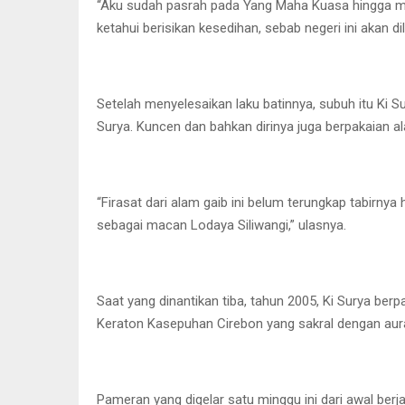
“Aku sudah pasrah pada Yang Maha Kuasa hingga mi
ketahui berisikan kesedihan, sebab negeri ini akan dil
Setelah menyelesaikan laku batinnya, subuh itu Ki 
Surya. Kuncen dan bahkan dirinya juga berpakaian al
“Firasat dari alam gaib ini belum terungkap tabirn
sebagai macan Lodaya Siliwangi,” ulasnya.
Saat yang dinantikan tiba, tahun 2005, Ki Surya ber
Keraton Kasepuhan Cirebon yang sakral dengan aura
Pameran yang digelar satu minggu ini dari awal ber