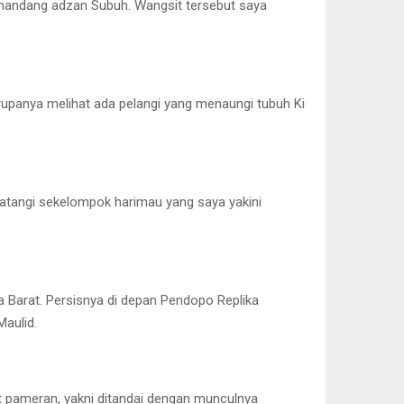
mandang adzan Subuh. Wangsit tersebut saya
 rupanya melihat ada pelangi yang menaungi tubuh Ki
datangi sekelompok harimau yang saya yakini
wa Barat. Persisnya di depan Pendopo Replika
aulid.
at pameran, yakni ditandai dengan munculnya