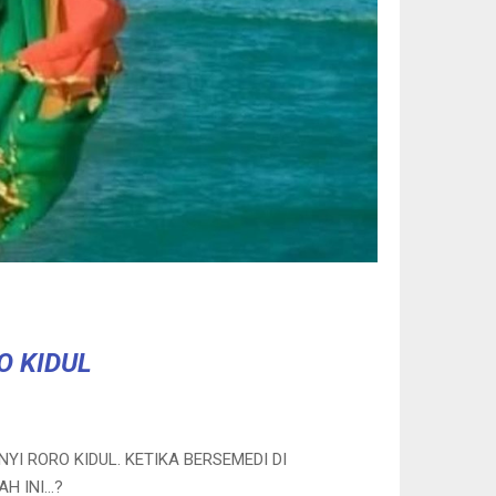
O KIDUL
I RORO KIDUL. KETIKA BERSEMEDI DI
AH INI…?