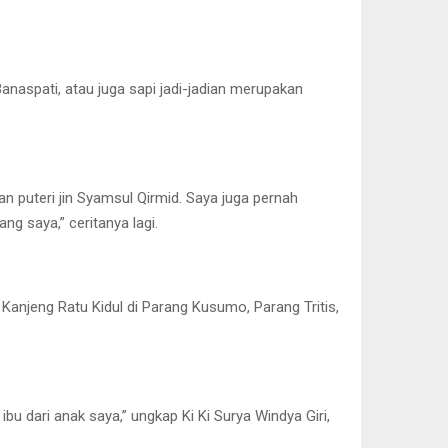
anaspati, atau juga sapi jadi-jadian merupakan
n puteri jin Syamsul Qirmid. Saya juga pernah
ng saya,” ceritanya lagi.
Kanjeng Ratu Kidul di Parang Kusumo, Parang Tritis,
bu dari anak saya,” ungkap Ki Ki Surya Windya Giri,