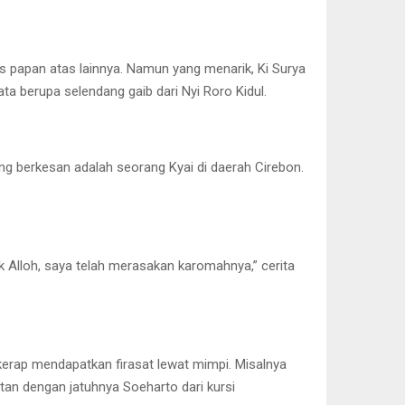
s papan atas lainnya. Namun yang menarik, Ki Surya
a berupa selendang gaib dari Nyi Roro Kidul.
ing berkesan adalah seorang Kyai di daerah Cirebon.
 Alloh, saya telah merasakan karomahnya,” cerita
kerap mendapatkan firasat lewat mimpi. Misalnya
itan dengan jatuhnya Soeharto dari kursi