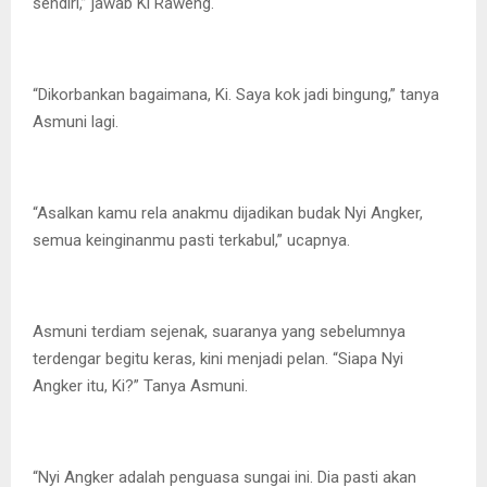
sendiri,” jawab Ki Raweng.
“Dikorbankan bagaimana, Ki. Saya kok jadi bingung,” tanya
Asmuni lagi.
“Asalkan kamu rela anakmu dijadikan budak Nyi Angker,
semua keinginanmu pasti terkabul,” ucapnya.
Asmuni terdiam sejenak, suaranya yang sebelumnya
terdengar begitu keras, kini menjadi pelan. “Siapa Nyi
Angker itu, Ki?” Tanya Asmuni.
“Nyi Angker adalah penguasa sungai ini. Dia pasti akan