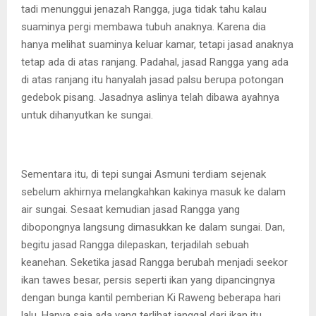
tadi menunggui jenazah Rangga, juga tidak tahu kalau
suaminya pergi membawa tubuh anaknya. Karena dia
hanya melihat suaminya keluar kamar, tetapi jasad anaknya
tetap ada di atas ranjang. Padahal, jasad Rangga yang ada
di atas ranjang itu hanyalah jasad palsu berupa potongan
gedebok pisang. Jasadnya aslinya telah dibawa ayahnya
untuk dihanyutkan ke sungai.
Sementara itu, di tepi sungai Asmuni terdiam sejenak
sebelum akhirnya melangkahkan kakinya masuk ke dalam
air sungai. Sesaat kemudian jasad Rangga yang
dibopongnya langsung dimasukkan ke dalam sungai. Dan,
begitu jasad Rangga dilepaskan, terjadilah sebuah
keanehan. Seketika jasad Rangga berubah menjadi seekor
ikan tawes besar, persis seperti ikan yang dipancingnya
dengan bunga kantil pemberian Ki Raweng beberapa hari
lalu. Hanya saja ada yang terlihat janggal dari ikan itu.