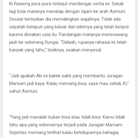
Ki Raweng pura-pura terkejut mendengar cerita ini. Sekali
lagi bola matanya menatap dengan tajam ke arah Asmuni.
Sesaat kemudian dia memalingkan wajahnya. Tidak ada
sepatah katapun yang keluar dari bibirnya yang telah keriput
karena dimakan usia itu. Pandangan matanya menerawang
jauh ke seberang Sungai. “Oalaah, rupanya rahasia ini telah
banyak yang tahu,” bisiknya, seakan menyesal.
“Jadi apakah Aki ini kakek sakti yang membantu Juragan
Marsam jadi kaya. Kalau memang bisa, saya mau sekali, Ki,”
sahut Asmuni.
“Yang jadi masalah bukan bisa atau tidak bisa. Kamu tidak
tahu apa yang sebenarnya terjadi pada Juragan Marsam.
Sepintas memang terlihat kalau kehidupannya bahagia,