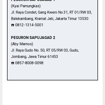
(Kyai Pamungkas)
Jl. Raya Condet, Gang Kweni No.31, RT 01/RW 03,
Balekambang, Kramat Jati, Jakarta Timur 13530
☎️ 0812-1314-5001
PEGURON SAPUJAGAD 2
(Aby Marnos)
Jl. Raya Gudo No. 50, RT 05/RW 03, Gudo,
Jombang, Jawa Timur 61453
☎️ 0857-8008-0098