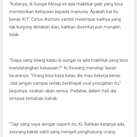
“Katanya, di Sungai Mesuji ini ada makhluk gaib yang bisa
memberikan kekayaan kepada manusia. Apakah hal itu
benar, Ki?” Cetus Asmuni sambil melempar kailnya yang
tak kunjung dimakan ikan, bahkan disentuh pun mungkin
tidak.
“Siapa yang bilang kalau di sungai ini ada makhluk yang bisa
mendatangkan kekayaan?” Ki Rewang menatap lawan
bicaranya. “Orang bisa kaya kalau dia mau bekerja keras.
Jadi jangan sampai terlalu berkhayal soal pesugihan itu,”
lanjutnya, seakan-akan serius. Padahal, dalam hati dia
tertawa terbahak-bahak.
“Tapi yang saya dengar seperti itu, Ki. Bahkan katanya ada
seorang kakek sakti yang menjadi penghubung orang-