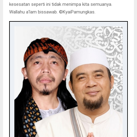
kesesatan seperti ini tidak menimpa kita semuanya.
Wallahu a’lam bissawab. ©️KyaiPamungkas.