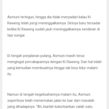
Asmuni tertegun, hingga dia tidak menyadari kalau Ki
Raweng telah pergi meninggalkannya. Dirinya baru tersadar
ketika Ki Raweng sudah jauh meninggalkannya sendirian di
tepi sungai.
Di tengah perjalanan pulang, Asmuni masih terus
mengingat percakapannya dengan Ki Raweng. Dan hal inilah
yang kemudian membuatnya hingga tak bisa tidur malam
itu.
Namun di tengah kegelisahannya malam itu, Asmuni
sepertinya telah menemukan jalan ke luar dari masalah
yang dihadapinya. “Ah, biarlah kukorbankan salah satu