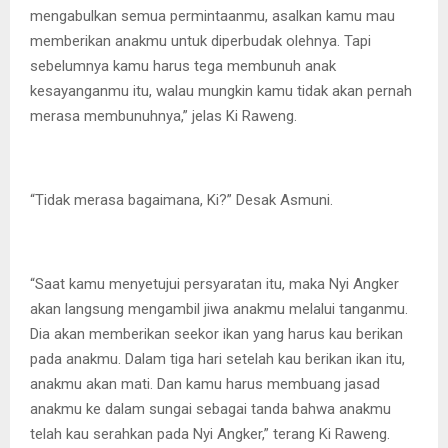
mengabulkan semua permintaanmu, asalkan kamu mau
memberikan anakmu untuk diperbudak olehnya. Tapi
sebelumnya kamu harus tega membunuh anak
kesayanganmu itu, walau mungkin kamu tidak akan pernah
merasa membunuhnya,” jelas Ki Raweng.
“Tidak merasa bagaimana, Ki?” Desak Asmuni.
“Saat kamu menyetujui persyaratan itu, maka Nyi Angker
akan langsung mengambil jiwa anakmu melalui tanganmu.
Dia akan memberikan seekor ikan yang harus kau berikan
pada anakmu. Dalam tiga hari setelah kau berikan ikan itu,
anakmu akan mati. Dan kamu harus membuang jasad
anakmu ke dalam sungai sebagai tanda bahwa anakmu
telah kau serahkan pada Nyi Angker,” terang Ki Raweng.