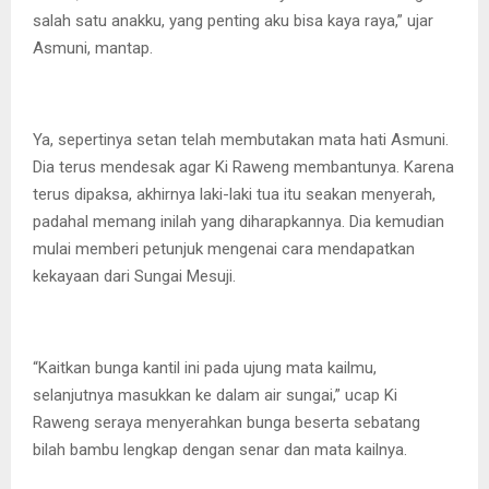
salah satu anakku, yang penting aku bisa kaya raya,” ujar
Asmuni, mantap.
Ya, sepertinya setan telah membutakan mata hati Asmuni.
Dia terus mendesak agar Ki Raweng membantunya. Karena
terus dipaksa, akhirnya laki-laki tua itu seakan menyerah,
padahal memang inilah yang diharapkannya. Dia kemudian
mulai memberi petunjuk mengenai cara mendapatkan
kekayaan dari Sungai Mesuji.
“Kaitkan bunga kantil ini pada ujung mata kailmu,
selanjutnya masukkan ke dalam air sungai,” ucap Ki
Raweng seraya menyerahkan bunga beserta sebatang
bilah bambu lengkap dengan senar dan mata kailnya.