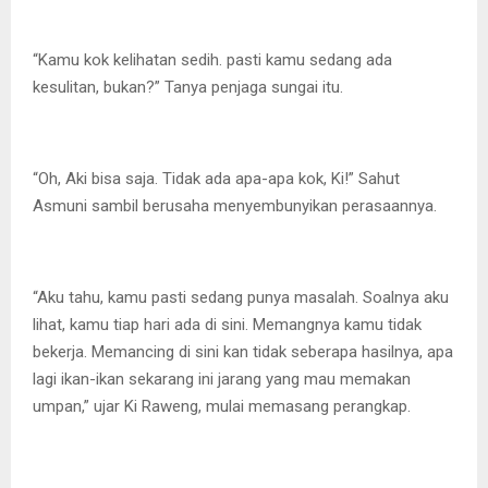
“Kamu kok kelihatan sedih. pasti kamu sedang ada
kesulitan, bukan?” Tanya penjaga sungai itu.
“Oh, Aki bisa saja. Tidak ada apa-apa kok, Ki!” Sahut
Asmuni sambil berusaha menyembunyikan perasaannya.
“Aku tahu, kamu pasti sedang punya masalah. Soalnya aku
lihat, kamu tiap hari ada di sini. Memangnya kamu tidak
bekerja. Memancing di sini kan tidak seberapa hasilnya, apa
lagi ikan-ikan sekarang ini jarang yang mau memakan
umpan,” ujar Ki Raweng, mulai memasang perangkap.