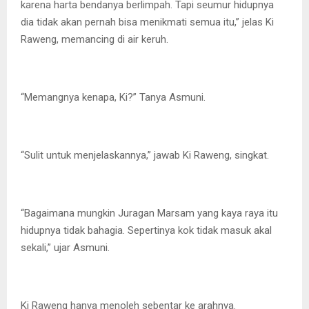
karena harta bendanya berlimpah. Tapi seumur hidupnya
dia tidak akan pernah bisa menikmati semua itu,” jelas Ki
Raweng, memancing di air keruh.
“Memangnya kenapa, Ki?” Tanya Asmuni.
“Sulit untuk menjelaskannya,” jawab Ki Raweng, singkat.
“Bagaimana mungkin Juragan Marsam yang kaya raya itu
hidupnya tidak bahagia. Sepertinya kok tidak masuk akal
sekali,” ujar Asmuni.
Ki Raweng hanya menoleh sebentar ke arahnya.