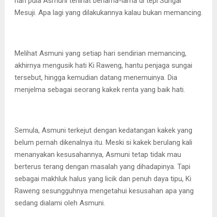
hari pula Asmuni terlihat berlama-lama di tepi Sungai
Mesuji. Apa lagi yang dilakukannya kalau bukan memancing.
Melihat Asmuni yang setiap hari sendirian memancing,
akhirnya mengusik hati Ki Raweng, hantu penjaga sungai
tersebut, hingga kemudian datang menemuinya. Dia
menjelma sebagai seorang kakek renta yang baik hati.
Semula, Asmuni terkejut dengan kedatangan kakek yang
belum pernah dikenalnya itu. Meski si kakek berulang kali
menanyakan kesusahannya, Asmuni tetap tidak mau
berterus terang dengan masalah yang dihadapinya. Tapi
sebagai makhluk halus yang licik dan penuh daya tipu, Ki
Raweng sesungguhnya mengetahui kesusahan apa yang
sedang dialami oleh Asmuni.