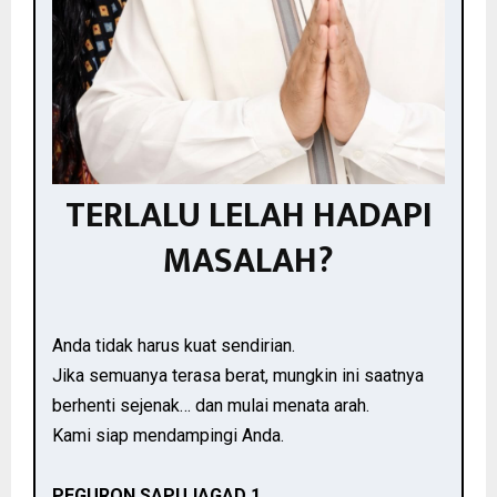
TERLALU LELAH HADAPI
MASALAH?
Anda tidak harus kuat sendirian.
Jika semuanya terasa berat, mungkin ini saatnya
berhenti sejenak… dan mulai menata arah.
Kami siap mendampingi Anda.
PEGURON SAPUJAGAD 1